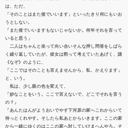
は、ただ、
「そのことはまた後でいいます」といったきり何にもいお
うとしない。
「また後でいいますもないじゃないか。何年それを言って
いると思う」
二人はちゃんと坐って向い合いそんな押し問答をしばら
く繰り返していたが、彼女は黙って考えていたあげく、謎
《なぞ》のように、
「ここではそのことも言えませんから、私、かえります」
と、いう。
私は、少し眼の色を変えて、
「妙なことをいう。ここで言えないで、どこでそれを言う
の？」
「あんたはんがようおいでやす下河原の家へこれからいて
待っとくれやす。そしたら私あとからいきます。ここの家
から一緒にゆくのはここの家へ対していけまへんやろ。そ