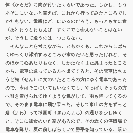
体《からだ》に肉が付いたくらいであった。しかし、もう
あそこにいないと言えば、これから行ってみたところでし
かたもない。母親はどこにいるのだろう。もっとも女に逢
《あ》おうとおもえば、すぐにでも会えないことはない
が、そうして逢うのは、つまらない。
そんなことを考えながら、ともかくも、これからしばら
くゆっくり滞泊するところが求めたいと思ったけれど、そ
のほかに心あたりもなく、しかたなくまた奥まったところ
から、電車の通っている方へ出てくると、その電車はちょ
うど先《せん》に女のいたところの方にゆく電車であった
ので、今はそこにいてもいなくても、やっぱりそっちの方
へ引き着けられてゆくような気がして、雨も降ってくるの
で、そのまま電車に飛び乗った。そして東山の方をずっと
廻《まわ》って祇園町《ぎおんまち》の通りを少しゆく
と、そこに彼女のいた家があるので、その近くの停留場で
電車を降り、夏の前しばらくいて勝手を知っている、暗い