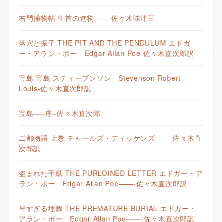
右門捕物帖 生首の進物—— 佐々木味津三
落穴と振子 THE PIT AND THE PENDULUM エドガ
ー・アラン・ポー Edgar Allan Poe 佐々木直次郎訳
宝島 宝島 スティーブンソン Stevenson Robert
Louis-佐々木直次郎訳
宝島—–序–佐々木直次郎
二都物語 上巻 チャールズ・ディッケンズ——-佐々木直
次郎訳
盗まれた手紙 THE PURLOINED LETTER エドガー・ア
ラン・ポー Edgar Allan Poe——-佐々木直次郎訳
早すぎる埋葬 THE PREMATURE BURIAL エドガー・
アラン・ポー Edgar Allan Poe——-佐々木直次郎訳