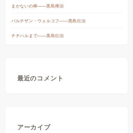
まかないの棒——黒島傳治
パルチザン・ウォルコフ——黒島伝治
チチハルまで——黒島伝治
最近のコメント
アーカイブ