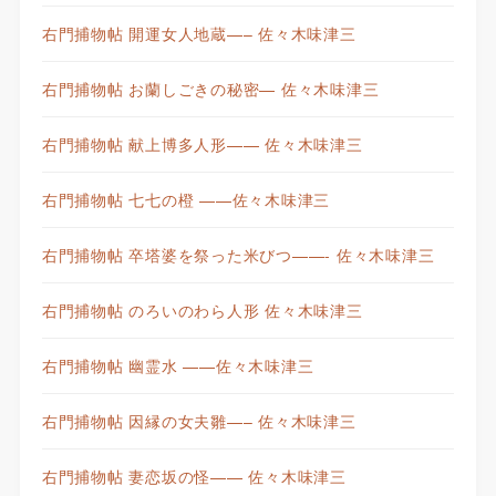
右門捕物帖 開運女人地蔵—– 佐々木味津三
右門捕物帖 お蘭しごきの秘密— 佐々木味津三
右門捕物帖 献上博多人形—— 佐々木味津三
右門捕物帖 七七の橙 ——佐々木味津三
右門捕物帖 卒塔婆を祭った米びつ——- 佐々木味津三
右門捕物帖 のろいのわら人形 佐々木味津三
右門捕物帖 幽霊水 ——佐々木味津三
右門捕物帖 因縁の女夫雛—– 佐々木味津三
右門捕物帖 妻恋坂の怪—— 佐々木味津三