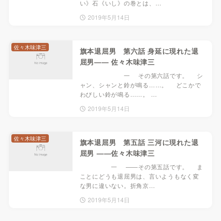
い》石《いし》の巻とは、…
2019年5月14日
佐々木味津三
旗本退屈男 第六話 身延に現れた退
屈男—— 佐々木味津三
一 その第六話です。 シ
ャン、シャンと鈴が鳴る……。 どこかで
わびしい鈴が鳴る……。 …
2019年5月14日
佐々木味津三
旗本退屈男 第五話 三河に現れた退
屈男 ——佐々木味津三
一 ――その第五話です。 ま
ことにどうも退屈男は、言いようもなく変
な男に違いない。折角京…
2019年5月14日