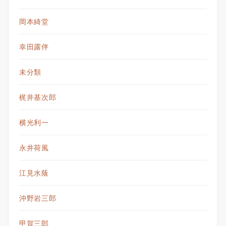
岡本綺堂
幸田露伴
未分類
梶井基次郎
横光利一
永井荷風
江見水蔭
沖野岩三郎
甲賀三郎