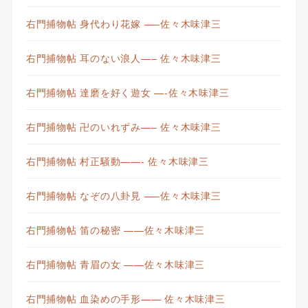
右門捕物帖 身代わり花嫁 —–佐々木味津三
右門捕物帖 耳のない浪人—– 佐々木味津三
右門捕物帖 達磨を好く遊女 —-佐々木味津三
右門捕物帖 卍のいれずみ—– 佐々木味津三
右門捕物帖 村正騒動——- 佐々木味津三
右門捕物帖 なぞの八卦見 —–佐々木味津三
右門捕物帖 笛の秘密 ——佐々木味津三
右門捕物帖 青眉の女 ——佐々木味津三
右門捕物帖 血染めの手形—— 佐々木味津三