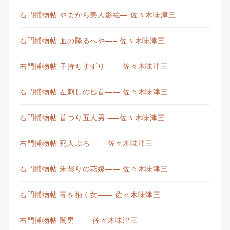
右門捕物帖 やまがら美人影絵— 佐々木味津三
右門捕物帖 血の降るへや—– 佐々木味津三
右門捕物帖 子持ちすずり—— 佐々木味津三
右門捕物帖 左刺しの匕首—— 佐々木味津三
右門捕物帖 首つり五人男 —–佐々木味津三
右門捕物帖 死人ぶろ ——佐々木味津三
右門捕物帖 朱彫りの花嫁—— 佐々木味津三
右門捕物帖 毒を抱く女—— 佐々木味津三
右門捕物帖 闇男—— 佐々木味津三