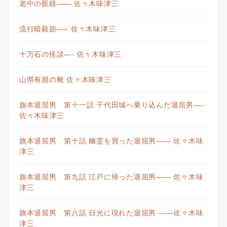
老中の眼鏡—— 佐々木味津三
流行暗殺節—– 佐々木味津三
十万石の怪談—- 佐々木味津三
山県有朋の靴 佐々木味津三
旗本退屈男 第十一話 千代田城へ乗り込んだ退屈男—-
佐々木味津三
旗本退屈男 第十話 幽霊を買った退屈男—— 佐々木味
津三
旗本退屈男 第九話 江戸に帰った退屈男—— 佐々木味
津三
旗本退屈男 第八話 日光に現れた退屈男 ——佐々木味
津三