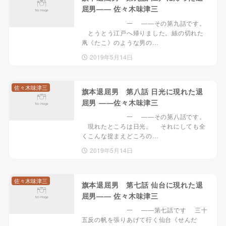
屈男—— 佐々木味津三
一 ――その第九話です。
とうとう江戸へ帰りました。絲の切れた
凧《たこ》のような男の…
2019年5月14日
佐々木味津三
旗本退屈男 第八話 日光に現れた退
屈男 ——佐々木味津三
一 ――その第八話です。
現れたところは日光。 それにしても全
くこんな捉まえどころの…
2019年5月14日
佐々木味津三
旗本退屈男 第七話 仙台に現れた退
屈男—— 佐々木味津三
一 ――第七話です 三十
五反の帆を張りあげて行く仙台《せんだ