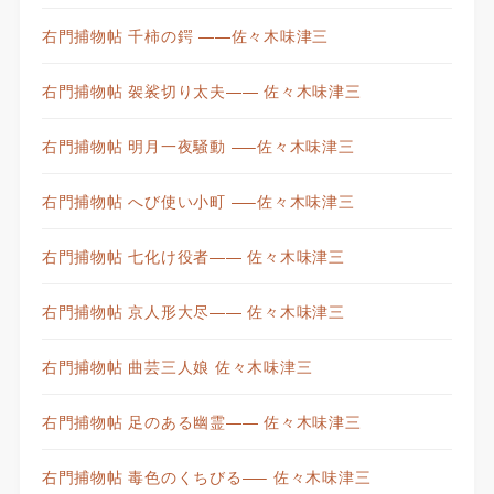
右門捕物帖 千柿の鍔 ——佐々木味津三
右門捕物帖 袈裟切り太夫—— 佐々木味津三
右門捕物帖 明月一夜騒動 —–佐々木味津三
右門捕物帖 へび使い小町 —–佐々木味津三
右門捕物帖 七化け役者—— 佐々木味津三
右門捕物帖 京人形大尽—— 佐々木味津三
右門捕物帖 曲芸三人娘 佐々木味津三
右門捕物帖 足のある幽霊—— 佐々木味津三
右門捕物帖 毒色のくちびる—– 佐々木味津三