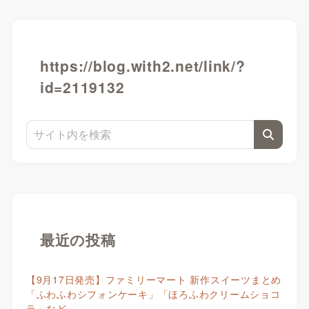
https://blog.with2.net/link/?
id=2119132
最近の投稿
【9月17日発売】ファミリーマート 新作スイーツまとめ
「ふわふわシフォンケーキ」「ほろふわクリームショコ
ラ」など