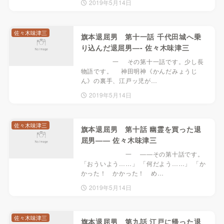
2019年5月14日
佐々木味津三
旗本退屈男 第十一話 千代田城へ乗
り込んだ退屈男—- 佐々木味津三
一 その第十一話です。少し長
物語です。 神田明神《かんだみょうじ
ん》の裏手、江戸ッ児が…
2019年5月14日
佐々木味津三
旗本退屈男 第十話 幽霊を買った退
屈男—— 佐々木味津三
一 ――その第十話です。
「おういよう……」 「何だよう……」 「か
かった！ かかった！ め…
2019年5月14日
佐々木味津三
旗本退屈男 第九話 江戸に帰った退