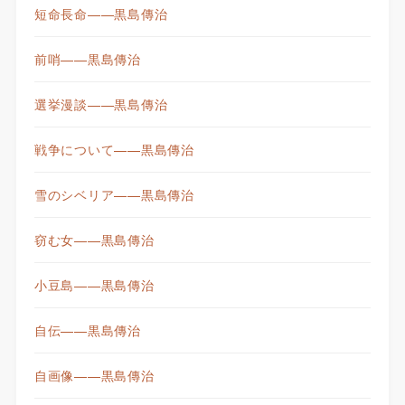
短命長命——黒島傳治
前哨——黒島傳治
選挙漫談——黒島傳治
戦争について——黒島傳治
雪のシベリア——黒島傳治
窃む女——黒島傳治
小豆島——黒島傳治
自伝——黒島傳治
自画像——黒島傳治