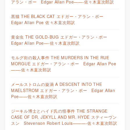
アラン・ポー Edgar Allan Poe——-佐々木直次郎訳
黒猫 THE BLACK CAT エドガー・アラン・ポー
Edgar Allan Poe 佐々木直次郎訳
黄金虫 THE GOLD-BUG エドガー・アラン・ポー
Edgar Allan Poe—-佐々木直次郎訳
モルグ街の殺人事件 THE MURDERS IN THE RUE
MORGUE エドガー・アラン・ポー Edgar Allan Poe
——-佐々木直次郎訳
メールストロムの旋渦 A DESCENT INTO THE
MAELSTROM エドガー・アラン・ポー Edgar Allan
Poe——佐々木直次郎訳
ジーキル博士とハイド氏の怪事件 THE STRANGE
CASE OF DR. JEKYLL AND MR. HYDE スティーヴン
スン Stevenson Robert Louis———-佐々木直次郎訳