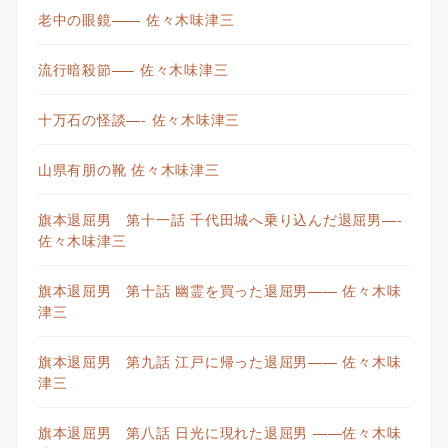
老中の眼鏡—— 佐々木味津三
流行暗殺節—– 佐々木味津三
十万石の怪談—- 佐々木味津三
山県有朋の靴 佐々木味津三
旗本退屈男 第十一話 千代田城へ乗り込んだ退屈男—-
佐々木味津三
旗本退屈男 第十話 幽霊を買った退屈男—— 佐々木味
津三
旗本退屈男 第九話 江戸に帰った退屈男—— 佐々木味
津三
旗本退屈男 第八話 日光に現れた退屈男 ——佐々木味