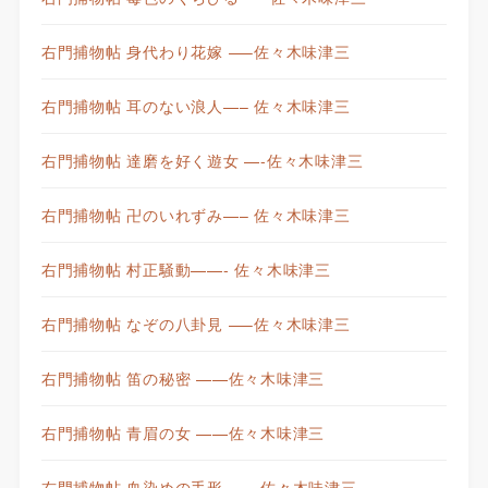
右門捕物帖 身代わり花嫁 —–佐々木味津三
右門捕物帖 耳のない浪人—– 佐々木味津三
右門捕物帖 達磨を好く遊女 —-佐々木味津三
右門捕物帖 卍のいれずみ—– 佐々木味津三
右門捕物帖 村正騒動——- 佐々木味津三
右門捕物帖 なぞの八卦見 —–佐々木味津三
右門捕物帖 笛の秘密 ——佐々木味津三
右門捕物帖 青眉の女 ——佐々木味津三
右門捕物帖 血染めの手形—— 佐々木味津三