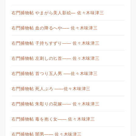
右門捕物帖 やまがら美人影絵— 佐々木味津三
右門捕物帖 血の降るへや—– 佐々木味津三
右門捕物帖 子持ちすずり—— 佐々木味津三
右門捕物帖 左刺しの匕首—— 佐々木味津三
右門捕物帖 首つり五人男 —–佐々木味津三
右門捕物帖 死人ぶろ ——佐々木味津三
右門捕物帖 朱彫りの花嫁—— 佐々木味津三
右門捕物帖 毒を抱く女—— 佐々木味津三
右門捕物帖 闇男—— 佐々木味津三