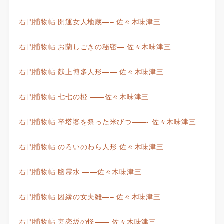
右門捕物帖 開運女人地蔵—– 佐々木味津三
右門捕物帖 お蘭しごきの秘密— 佐々木味津三
右門捕物帖 献上博多人形—— 佐々木味津三
右門捕物帖 七七の橙 ——佐々木味津三
右門捕物帖 卒塔婆を祭った米びつ——- 佐々木味津三
右門捕物帖 のろいのわら人形 佐々木味津三
右門捕物帖 幽霊水 ——佐々木味津三
右門捕物帖 因縁の女夫雛—– 佐々木味津三
右門捕物帖 妻恋坂の怪—— 佐々木味津三