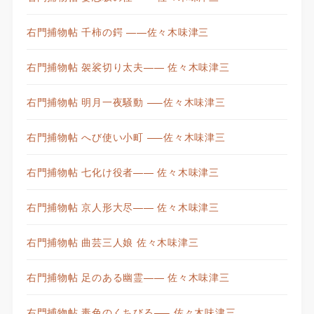
右門捕物帖 千柿の鍔 ——佐々木味津三
右門捕物帖 袈裟切り太夫—— 佐々木味津三
右門捕物帖 明月一夜騒動 —–佐々木味津三
右門捕物帖 へび使い小町 —–佐々木味津三
右門捕物帖 七化け役者—— 佐々木味津三
右門捕物帖 京人形大尽—— 佐々木味津三
右門捕物帖 曲芸三人娘 佐々木味津三
右門捕物帖 足のある幽霊—— 佐々木味津三
右門捕物帖 毒色のくちびる—– 佐々木味津三