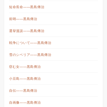
短命長命——黒島傳治
前哨——黒島傳治
選挙漫談——黒島傳治
戦争について——黒島傳治
雪のシベリア——黒島傳治
窃む女——黒島傳治
小豆島——黒島傳治
自伝——黒島傳治
自画像——黒島傳治