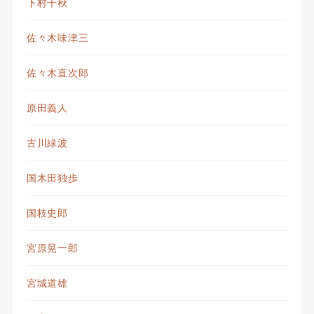
下村千秋
佐々木味津三
佐々木直次郎
原田義人
古川緑波
国木田独歩
国枝史郎
宮原晃一郎
宮城道雄