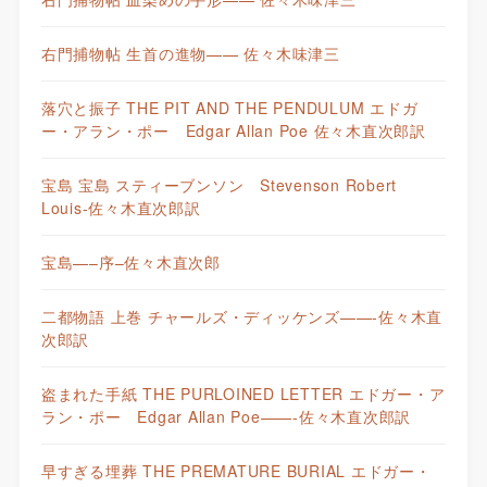
右門捕物帖 生首の進物—— 佐々木味津三
落穴と振子 THE PIT AND THE PENDULUM エドガ
ー・アラン・ポー Edgar Allan Poe 佐々木直次郎訳
宝島 宝島 スティーブンソン Stevenson Robert
Louis-佐々木直次郎訳
宝島—–序–佐々木直次郎
二都物語 上巻 チャールズ・ディッケンズ——-佐々木直
次郎訳
盗まれた手紙 THE PURLOINED LETTER エドガー・ア
ラン・ポー Edgar Allan Poe——-佐々木直次郎訳
早すぎる埋葬 THE PREMATURE BURIAL エドガー・