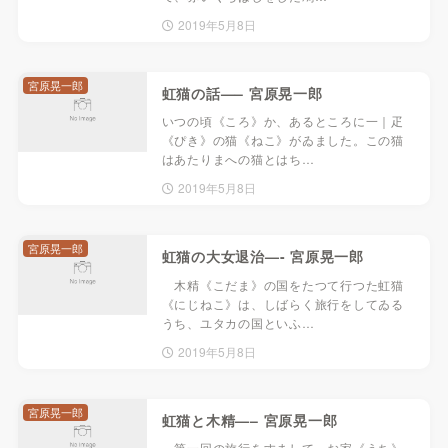
2019年5月8日
宮原晃一郎
虹猫の話—– 宮原晃一郎
いつの頃《ころ》か、あるところに一｜疋
《ぴき》の猫《ねこ》がゐました。この猫
はあたりまへの猫とはち…
2019年5月8日
宮原晃一郎
虹猫の大女退治—- 宮原晃一郎
木精《こだま》の国をたつて行つた虹猫
《にじねこ》は、しばらく旅行をしてゐる
うち、ユタカの国といふ…
2019年5月8日
宮原晃一郎
虹猫と木精—– 宮原晃一郎
第一回の旅行をすまして、お家《うち》