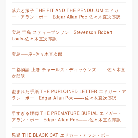
落穴と振子 THE PIT AND THE PENDULUM エドガ
ー・アラン・ポー Edgar Allan Poe 佐々木直次郎訳
宝島 宝島 スティーブンソン Stevenson Robert
Louis-佐々木直次郎訳
宝島—–序–佐々木直次郎
二都物語 上巻 チャールズ・ディッケンズ——-佐々木直
次郎訳
盗まれた手紙 THE PURLOINED LETTER エドガー・ア
ラン・ポー Edgar Allan Poe——-佐々木直次郎訳
早すぎる埋葬 THE PREMATURE BURIAL エドガー・
アラン・ポー Edgar Allan Poe——-佐々木直次郎訳
黒猫 THE BLACK CAT エドガー・アラン・ポー