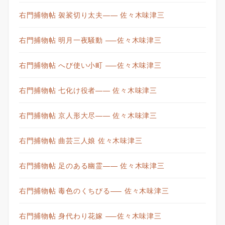
右門捕物帖 袈裟切り太夫—— 佐々木味津三
右門捕物帖 明月一夜騒動 —–佐々木味津三
右門捕物帖 へび使い小町 —–佐々木味津三
右門捕物帖 七化け役者—— 佐々木味津三
右門捕物帖 京人形大尽—— 佐々木味津三
右門捕物帖 曲芸三人娘 佐々木味津三
右門捕物帖 足のある幽霊—— 佐々木味津三
右門捕物帖 毒色のくちびる—– 佐々木味津三
右門捕物帖 身代わり花嫁 —–佐々木味津三