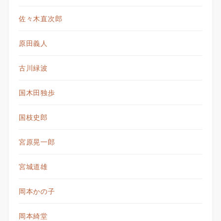
佐々木直次郎
原田義人
古川緑波
国木田独歩
国枝史郎
宮原晃一郎
宮城道雄
岡本かの子
岡本綺堂