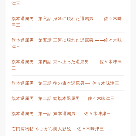
津三
旗本退屈男 第六話 身延に現れた退屈男—— 佐々木味
津三
旗本退屈男 第五話 三河に現れた退屈男 ——佐々木味
津三
旗本退屈男 第四話 京へ上った退屈男—— 佐々木味津
三
旗本退屈男 第三話 後の旗本退屈男—- 佐々木味津三
旗本退屈男 第二話 続旗本退屈男—- 佐々木味津三
旗本退屈男 第一話 旗本退屈男 —–佐々木味津三
右門捕物帖 やまがら美人影絵— 佐々木味津三