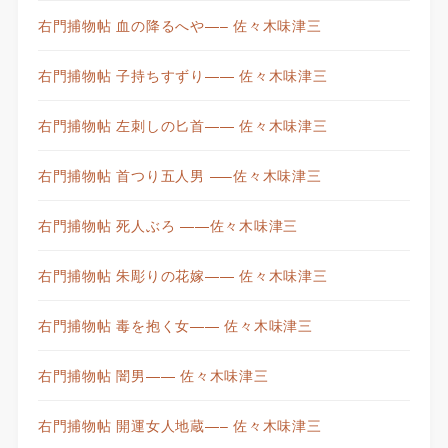
右門捕物帖 血の降るへや—– 佐々木味津三
右門捕物帖 子持ちすずり—— 佐々木味津三
右門捕物帖 左刺しの匕首—— 佐々木味津三
右門捕物帖 首つり五人男 —–佐々木味津三
右門捕物帖 死人ぶろ ——佐々木味津三
右門捕物帖 朱彫りの花嫁—— 佐々木味津三
右門捕物帖 毒を抱く女—— 佐々木味津三
右門捕物帖 闇男—— 佐々木味津三
右門捕物帖 開運女人地蔵—– 佐々木味津三