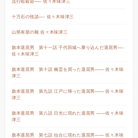
流行暗殺節—– 佐々木味津三
十万石の怪談—- 佐々木味津三
山県有朋の靴 佐々木味津三
旗本退屈男 第十一話 千代田城へ乗り込んだ退屈男—-
佐々木味津三
旗本退屈男 第十話 幽霊を買った退屈男—— 佐々木味
津三
旗本退屈男 第九話 江戸に帰った退屈男—— 佐々木味
津三
旗本退屈男 第八話 日光に現れた退屈男 ——佐々木味
津三
旗本退屈男 第七話 仙台に現れた退屈男—— 佐々木味