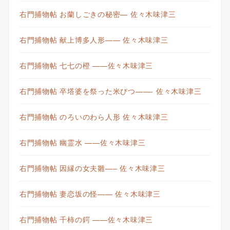
右門捕物帖 お蘭しごきの秘密— 佐々木味津三
右門捕物帖 献上博多人形—— 佐々木味津三
右門捕物帖 七七の橙 ——佐々木味津三
右門捕物帖 卒塔婆を祭った米びつ——- 佐々木味津三
右門捕物帖 のろいのわら人形 佐々木味津三
右門捕物帖 幽霊水 ——佐々木味津三
右門捕物帖 因縁の女夫雛—– 佐々木味津三
右門捕物帖 妻恋坂の怪—— 佐々木味津三
右門捕物帖 千柿の鍔 ——佐々木味津三