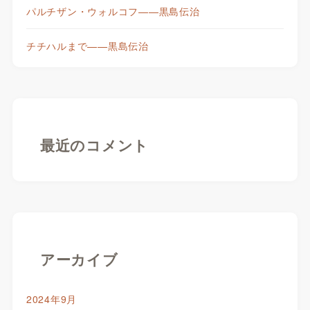
パルチザン・ウォルコフ——黒島伝治
チチハルまで——黒島伝治
最近のコメント
アーカイブ
2024年9月