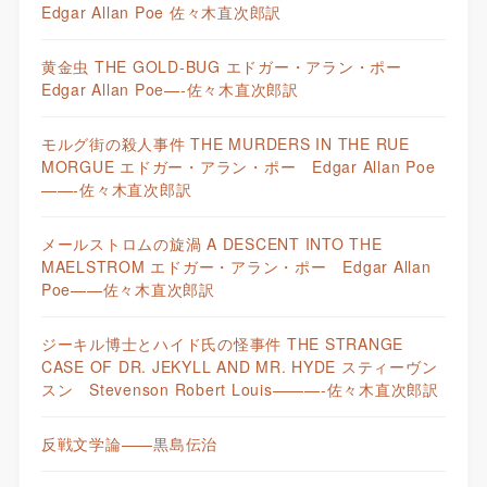
Edgar Allan Poe 佐々木直次郎訳
黄金虫 THE GOLD-BUG エドガー・アラン・ポー
Edgar Allan Poe—-佐々木直次郎訳
モルグ街の殺人事件 THE MURDERS IN THE RUE
MORGUE エドガー・アラン・ポー Edgar Allan Poe
——-佐々木直次郎訳
メールストロムの旋渦 A DESCENT INTO THE
MAELSTROM エドガー・アラン・ポー Edgar Allan
Poe——佐々木直次郎訳
ジーキル博士とハイド氏の怪事件 THE STRANGE
CASE OF DR. JEKYLL AND MR. HYDE スティーヴン
スン Stevenson Robert Louis———-佐々木直次郎訳
反戦文学論——黒島伝治