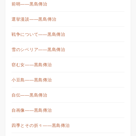
前哨——黒島傳治
選挙漫談——黒島傳治
戦争について——黒島傳治
雪のシベリア——黒島傳治
窃む女——黒島傳治
小豆島——黒島傳治
自伝——黒島傳治
自画像——黒島傳治
四季とその折々——黒島傳治