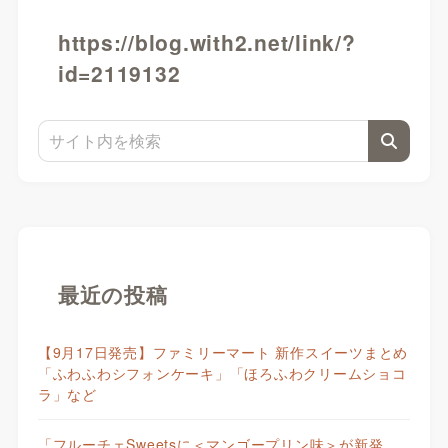
https://blog.with2.net/link/?
id=2119132
最近の投稿
【9月17日発売】ファミリーマート 新作スイーツまとめ
「ふわふわシフォンケーキ」「ほろふわクリームショコ
ラ」など
「フルーチェSweetsに＜マンゴープリン味＞が新発