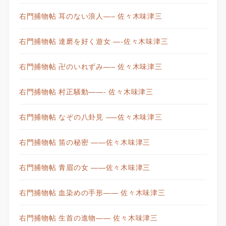
右門捕物帖 耳のない浪人—– 佐々木味津三
右門捕物帖 達磨を好く遊女 —-佐々木味津三
右門捕物帖 卍のいれずみ—– 佐々木味津三
右門捕物帖 村正騒動——- 佐々木味津三
右門捕物帖 なぞの八卦見 —–佐々木味津三
右門捕物帖 笛の秘密 ——佐々木味津三
右門捕物帖 青眉の女 ——佐々木味津三
右門捕物帖 血染めの手形—— 佐々木味津三
右門捕物帖 生首の進物—— 佐々木味津三