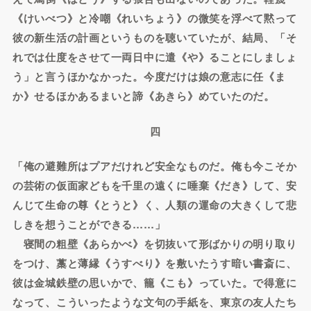
《けいべつ》と冷嘲《れいちょう》の微笑を浮べて黙って
彼の新生活の計画というものを聴いていたが、結局、「そ
れでは仕度をさせて一両日中に遣《や》ることにしましょ
う」と言うほかなかった。今度だけは娘の意志に任《ま
か》せるほかあるまいと諦《あきら》めていたのだ。
四
「俺の避難所はプアだけれど安全なものだ。俺も今こそか
の芸術の仮面家どもを千里の遠くに唾棄《だき》して、安
んじて生命の尊《とうと》く、人類の運命の大きくして悲
しきを想うことができる……」
寝間の粗壁《あらかべ》を切抜いて形ばかりの明り取り
をつけ、藁と薄縁《うすべり》を敷いたうす暗い書斎に、
彼は金城鉄壁の思いかで、籠《こも》っていた。で得意に
なって、こういったような文句の手紙を、東京の友人たち