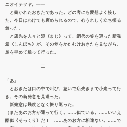
ニオイテヲヤ。――
と書かれたおきたであった。どの客にも愛想よく接し
た。今日はわけても褒められるので、心うれしく立ち振る
舞った。
と店先を人々と混《まじ》って、網代の笠を冠った新発
意《しんぼち》が、その笠をかたむけおきたを見ながら、
足を早めて通って行った。
二
「あ」
とおきたは口の中で叫び、急いで店先きまで小走って行
き、その新発意を見送った。
新発意は幾度となく振り返った。
（またあのお方が通って行く。……似ている。……いいえ
酷似《そっくり》だ！ ……あのお方に相違ない。……で