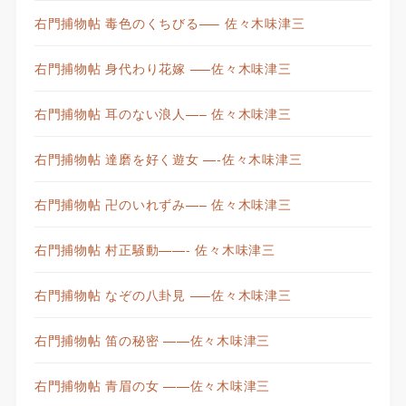
右門捕物帖 毒色のくちびる—– 佐々木味津三
右門捕物帖 身代わり花嫁 —–佐々木味津三
右門捕物帖 耳のない浪人—– 佐々木味津三
右門捕物帖 達磨を好く遊女 —-佐々木味津三
右門捕物帖 卍のいれずみ—– 佐々木味津三
右門捕物帖 村正騒動——- 佐々木味津三
右門捕物帖 なぞの八卦見 —–佐々木味津三
右門捕物帖 笛の秘密 ——佐々木味津三
右門捕物帖 青眉の女 ——佐々木味津三