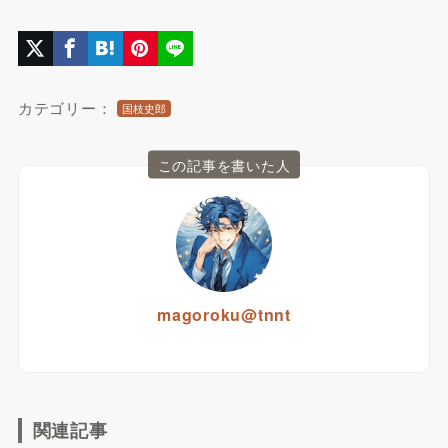
カテゴリー：
国枝史郎
この記事を書いた人
magoroku@tnnt
関連記事