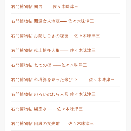
右門捕物帖 闇男—— 佐々木味津三
右門捕物帖 開運女人地蔵—– 佐々木味津三
右門捕物帖 お蘭しごきの秘密— 佐々木味津三
右門捕物帖 献上博多人形—— 佐々木味津三
右門捕物帖 七七の橙 ——佐々木味津三
右門捕物帖 卒塔婆を祭った米びつ——- 佐々木味津三
右門捕物帖 のろいのわら人形 佐々木味津三
右門捕物帖 幽霊水 ——佐々木味津三
右門捕物帖 因縁の女夫雛—– 佐々木味津三