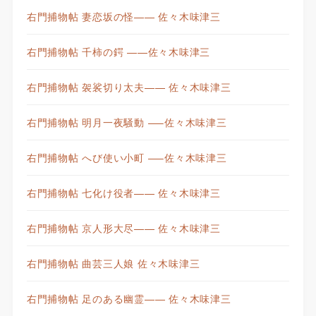
右門捕物帖 妻恋坂の怪—— 佐々木味津三
右門捕物帖 千柿の鍔 ——佐々木味津三
右門捕物帖 袈裟切り太夫—— 佐々木味津三
右門捕物帖 明月一夜騒動 —–佐々木味津三
右門捕物帖 へび使い小町 —–佐々木味津三
右門捕物帖 七化け役者—— 佐々木味津三
右門捕物帖 京人形大尽—— 佐々木味津三
右門捕物帖 曲芸三人娘 佐々木味津三
右門捕物帖 足のある幽霊—— 佐々木味津三