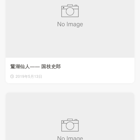
鵞湖仙人—— 国枝史郎
2019年5月13日