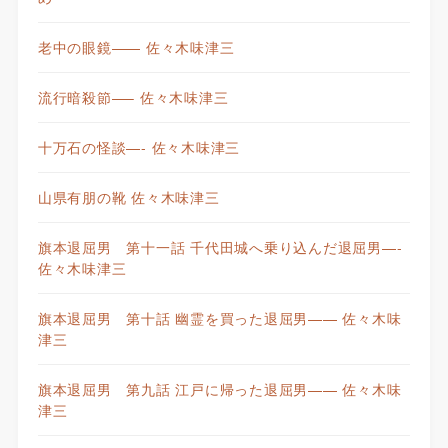
老中の眼鏡—— 佐々木味津三
流行暗殺節—– 佐々木味津三
十万石の怪談—- 佐々木味津三
山県有朋の靴 佐々木味津三
旗本退屈男 第十一話 千代田城へ乗り込んだ退屈男—-
佐々木味津三
旗本退屈男 第十話 幽霊を買った退屈男—— 佐々木味
津三
旗本退屈男 第九話 江戸に帰った退屈男—— 佐々木味
津三