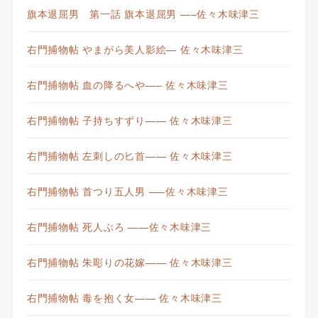
旗本退屈男 第一話 旗本退屈男 —–佐々木味津三
右門捕物帖 やまがら美人影絵— 佐々木味津三
右門捕物帖 血の降るへや—– 佐々木味津三
右門捕物帖 子持ちすずり—— 佐々木味津三
右門捕物帖 左刺しの匕首—— 佐々木味津三
右門捕物帖 首つり五人男 —–佐々木味津三
右門捕物帖 死人ぶろ ——佐々木味津三
右門捕物帖 朱彫りの花嫁—— 佐々木味津三
右門捕物帖 毒を抱く女—— 佐々木味津三