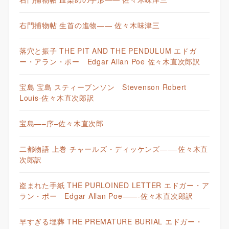
右門捕物帖 生首の進物—— 佐々木味津三
落穴と振子 THE PIT AND THE PENDULUM エドガ
ー・アラン・ポー Edgar Allan Poe 佐々木直次郎訳
宝島 宝島 スティーブンソン Stevenson Robert
Louis-佐々木直次郎訳
宝島—–序–佐々木直次郎
二都物語 上巻 チャールズ・ディッケンズ——-佐々木直
次郎訳
盗まれた手紙 THE PURLOINED LETTER エドガー・ア
ラン・ポー Edgar Allan Poe——-佐々木直次郎訳
早すぎる埋葬 THE PREMATURE BURIAL エドガー・