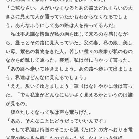
「ご覧なさい。人がいなくなるとあの路はどれくらいの大
きさに見えて人が通っていたかもわからなくなるでしょ
う。あんなふうにしてあの路は人を待ってるんだ」
私は不思議な情熱が私の胸を圧して来るのを感じなが
ら、凝っとその路に見入っていた。父の妻、私の娘、美し
い母、紫色の着物をきた人。苦しい種々の表象が私の心の
なかを紛乱して通った。突然、私は母に向かって言った。
「あの路へ歩いてゆきましょう。あの路へ歩いて出ましょ
う。私達はどんなに見えるでしょう」
「ええ、歩いてゆきましょう」華《はな》やかに母は言っ
た。「でも私達がどんなにちいさく見えるかというのは誰
が見るの」
腹立たしくなって私は声を荒らげた。
「ああ、そんなことはどうだっていいんです」
そして私達は街道のそこから溪《たに》の方へおりる電
光形の路へ歩を移したのであったが、なんという無様