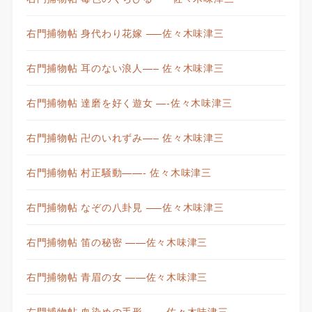
右門捕物帖 身代わり花嫁 —–佐々木味津三
右門捕物帖 耳のない浪人—– 佐々木味津三
右門捕物帖 達磨を好く遊女 —-佐々木味津三
右門捕物帖 卍のいれずみ—– 佐々木味津三
右門捕物帖 村正騒動——- 佐々木味津三
右門捕物帖 なぞの八卦見 —–佐々木味津三
右門捕物帖 笛の秘密 ——佐々木味津三
右門捕物帖 青眉の女 ——佐々木味津三
右門捕物帖 血染めの手形—— 佐々木味津三