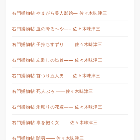
右門捕物帖 やまがら美人影絵— 佐々木味津三
右門捕物帖 血の降るへや—– 佐々木味津三
右門捕物帖 子持ちすずり—— 佐々木味津三
右門捕物帖 左刺しの匕首—— 佐々木味津三
右門捕物帖 首つり五人男 —–佐々木味津三
右門捕物帖 死人ぶろ ——佐々木味津三
右門捕物帖 朱彫りの花嫁—— 佐々木味津三
右門捕物帖 毒を抱く女—— 佐々木味津三
右門捕物帖 闇男—— 佐々木味津三