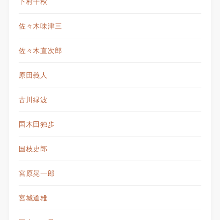
下村千秋
佐々木味津三
佐々木直次郎
原田義人
古川緑波
国木田独歩
国枝史郎
宮原晃一郎
宮城道雄