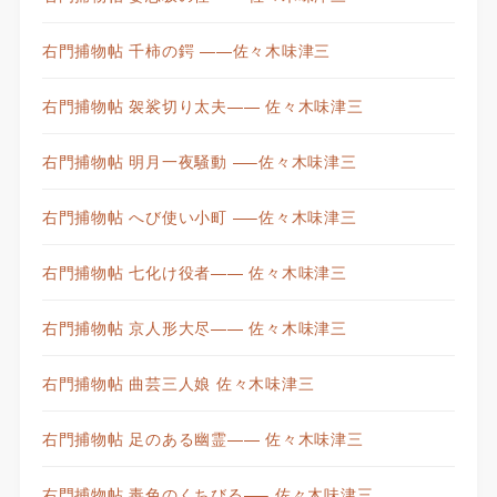
右門捕物帖 千柿の鍔 ——佐々木味津三
右門捕物帖 袈裟切り太夫—— 佐々木味津三
右門捕物帖 明月一夜騒動 —–佐々木味津三
右門捕物帖 へび使い小町 —–佐々木味津三
右門捕物帖 七化け役者—— 佐々木味津三
右門捕物帖 京人形大尽—— 佐々木味津三
右門捕物帖 曲芸三人娘 佐々木味津三
右門捕物帖 足のある幽霊—— 佐々木味津三
右門捕物帖 毒色のくちびる—– 佐々木味津三