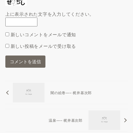
上に表示された文字を入力してください。
新しいコメントをメールで通知
新しい投稿をメールで受け取る
闇の絵巻—– 梶井基次郎
温泉—– 梶井基次郎