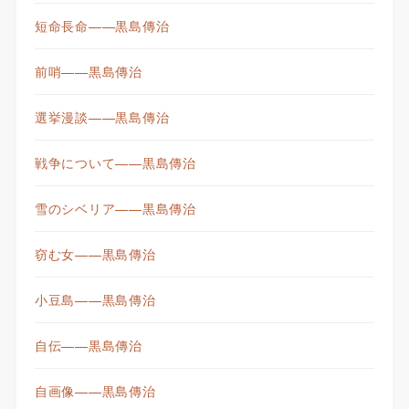
短命長命——黒島傳治
前哨——黒島傳治
選挙漫談——黒島傳治
戦争について——黒島傳治
雪のシベリア——黒島傳治
窃む女——黒島傳治
小豆島——黒島傳治
自伝——黒島傳治
自画像——黒島傳治