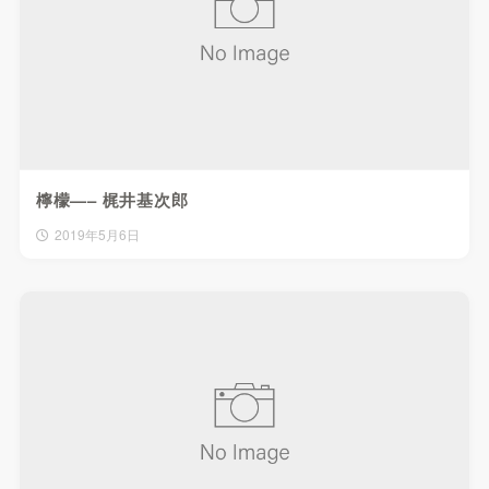
檸檬—– 梶井基次郎
2019年5月6日