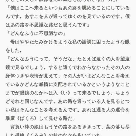
「僕はここへ来るといつもあの路を眺めることにしている
んです。あすこを人が通ってゆくのを見ているのです。僕
はあの路を不思議な路だと思うんです」
「どんなふうに不思議なの」
母はややたたみかけるような私の語調に困ったような眼
をした。
「どんなふうにって、そうだな、たとえば遠くの人を望遠
鏡で見るでしょう。すると遠くでわからなかったその人の
身体つきや表情が見えて、その人がいまどんなことを考え
ているかどんな感情に支配されているかというようなこと
までが眼鏡のなかへは入《い》って来るでしょう。ちょう
どそれと同じなんです。あの路を通っている人を見るとつ
い私はそんなことを考えるんです。あれは通る人の運命を
暴露《ばくろ》して見せる路だ」
背負い枠の娘はもうその路をあるききって、葉の落ち尽
した胡桃《くるみ》の枝のなかを歩いていた。