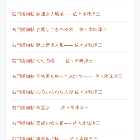
右門捕物帖 開運女人地蔵—– 佐々木味津三
右門捕物帖 お蘭しごきの秘密— 佐々木味津三
右門捕物帖 献上博多人形—— 佐々木味津三
右門捕物帖 七七の橙 ——佐々木味津三
右門捕物帖 卒塔婆を祭った米びつ——- 佐々木味津三
右門捕物帖 のろいのわら人形 佐々木味津三
右門捕物帖 幽霊水 ——佐々木味津三
右門捕物帖 因縁の女夫雛—– 佐々木味津三
右門捕物帖 妻恋坂の怪—— 佐々木味津三