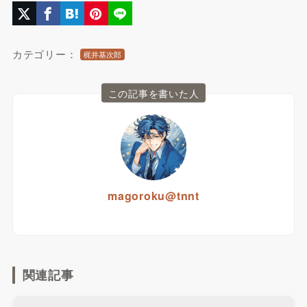
カテゴリー：
梶井基次郎
この記事を書いた人
magoroku@tnnt
関連記事