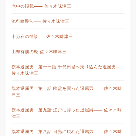
老中の眼鏡—— 佐々木味津三
流行暗殺節—– 佐々木味津三
十万石の怪談—- 佐々木味津三
山県有朋の靴 佐々木味津三
旗本退屈男 第十一話 千代田城へ乗り込んだ退屈男—-
佐々木味津三
旗本退屈男 第十話 幽霊を買った退屈男—— 佐々木味
津三
旗本退屈男 第九話 江戸に帰った退屈男—— 佐々木味
津三
旗本退屈男 第八話 日光に現れた退屈男 ——佐々木味