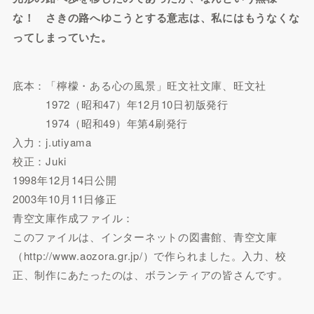
な！ さきの路へゆこうとする意志は、私にはもうなくな
ってしまっていた。
底本：「檸檬・ある心の風景」旺文社文庫、旺文社
1972（昭和47）年12月10日初版発行
1974（昭和49）年第4刷発行
入力：j.utiyama
校正：Juki
1998年12月14日公開
2003年10月11日修正
青空文庫作成ファイル：
このファイルは、インターネットの図書館、青空文庫
（http://www.aozora.gr.jp/）で作られました。入力、校
正、制作にあたったのは、ボランティアの皆さんです。