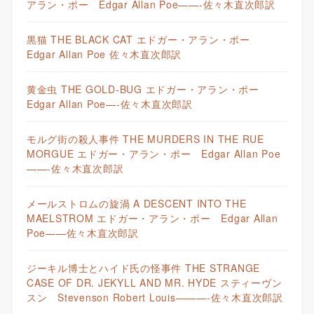
アラン・ポー Edgar Allan Poe——-佐々木直次郎訳
黒猫 THE BLACK CAT エドガー・アラン・ポー
Edgar Allan Poe 佐々木直次郎訳
黄金虫 THE GOLD-BUG エドガー・アラン・ポー
Edgar Allan Poe—-佐々木直次郎訳
モルグ街の殺人事件 THE MURDERS IN THE RUE
MORGUE エドガー・アラン・ポー Edgar Allan Poe
——-佐々木直次郎訳
メールストロムの旋渦 A DESCENT INTO THE
MAELSTROM エドガー・アラン・ポー Edgar Allan
Poe——佐々木直次郎訳
ジーキル博士とハイド氏の怪事件 THE STRANGE
CASE OF DR. JEKYLL AND MR. HYDE スティーヴン
スン Stevenson Robert Louis———-佐々木直次郎訳