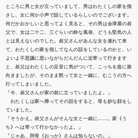
ところに男と女が立っていまして、男はわたくしの家を指
さし、女に何か小声で話しているらしいのでございます。
何だかおかしいと思ってよく見ると、その男は会津屋の叔
父で、女は二十二、三ぐらいの粋な風俗、どうも堅気の人
とは見えないのでした。叔父さんがあんな女を連れて来
て、わたくしの家を指してなんの話をしているのかと、い
よいよ不思議に思いながらだんだんに近寄って行きます
と、叔父はわたくしの足音に気がついて、こっちを急に振
向きましたが、そのまま黙って女と一緒に、むこうの方へ
行ってしまいました。
「今、叔父さんが家の前に立っていましたよ。」
わたくしは家へ帰ってその話をすると、母も妙な顔をし
ていました。
「そうかえ。叔父さんがそんな女と一緒に……。家《う
ち》へは寄って行かなかったよ。」
「じゃあ、阿母《おっか》さんは知らないの。」