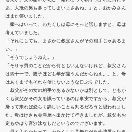
あ、大抵の男も参ってしまいまさあね。」と、おかみさん
はまた笑いました。
家へはいって、わたくしは母にそっと話しますと、母は
考えていました。
「それにしても、まさかに叔父さんがその相手じゃあるま
い。」
「そうでしょうねえ。」
「そりゃ男のことだから何ともいえないけれど、叔父さん
は四十一で、親子ほども年が違うんだからねえ。」と、母
はあくまでもそれを信じないような口ぶりでした。
叔父がその女の相手であるかないかは別として、ともか
くも叔父がその女を識っているのは事実ですから、叔父が
帰って来れば恐らく詳しいことも判るだろうと思われまし
た。母はけさも会津屋へ出かけて行きましたが、叔父もお
定もやはり音沙汰なしだというのでございます。
母と入れかわって、わたくしも見舞ながら会津屋へ行き