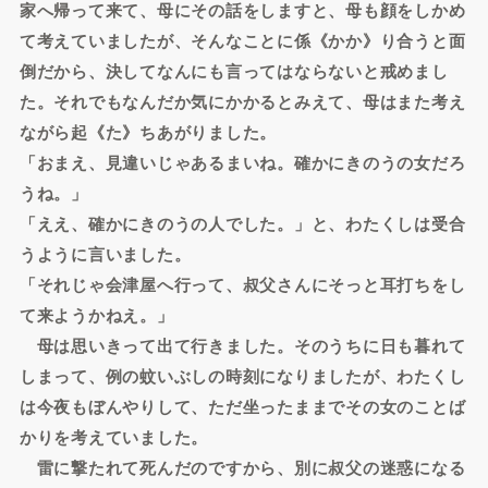
家へ帰って来て、母にその話をしますと、母も顔をしかめ
て考えていましたが、そんなことに係《かか》り合うと面
倒だから、決してなんにも言ってはならないと戒めまし
た。それでもなんだか気にかかるとみえて、母はまた考え
ながら起《た》ちあがりました。
「おまえ、見違いじゃあるまいね。確かにきのうの女だろ
うね。」
「ええ、確かにきのうの人でした。」と、わたくしは受合
うように言いました。
「それじゃ会津屋へ行って、叔父さんにそっと耳打ちをし
て来ようかねえ。」
母は思いきって出て行きました。そのうちに日も暮れて
しまって、例の蚊いぶしの時刻になりましたが、わたくし
は今夜もぼんやりして、ただ坐ったままでその女のことば
かりを考えていました。
雷に撃たれて死んだのですから、別に叔父の迷惑になる