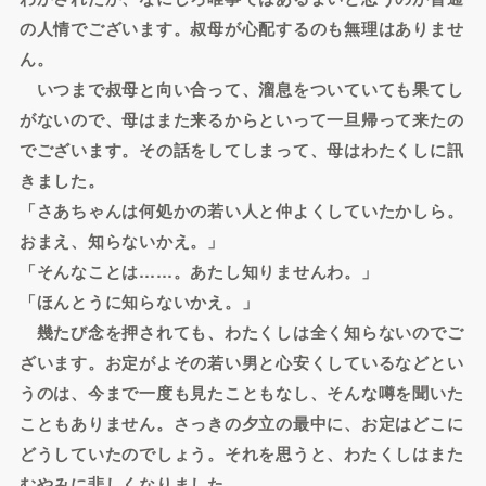
の人情でございます。叔母が心配するのも無理はありませ
ん。
いつまで叔母と向い合って、溜息をついていても果てし
がないので、母はまた来るからといって一旦帰って来たの
でございます。その話をしてしまって、母はわたくしに訊
きました。
「さあちゃんは何処かの若い人と仲よくしていたかしら。
おまえ、知らないかえ。」
「そんなことは……。あたし知りませんわ。」
「ほんとうに知らないかえ。」
幾たび念を押されても、わたくしは全く知らないのでご
ざいます。お定がよその若い男と心安くしているなどとい
うのは、今まで一度も見たこともなし、そんな噂を聞いた
こともありません。さっきの夕立の最中に、お定はどこに
どうしていたのでしょう。それを思うと、わたくしはまた
むやみに悲しくなりました。