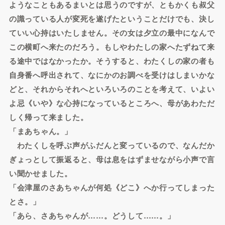
ようなこともあるまいとは思うのですが、ともかくも叔父
の識っている人が変死を遂げたということだけでも、決し
ていい心持はいたしません。その女は夕立の最中になんで
この横町へ来たのだろう。もしやわたしの家へたずねて来
る途中ではなかったか。そうすると、わたくしの家の者も
自身番へ呼出されて、なにかのお調べを受けはしまいかな
どと、それからそれへといろいろのことを考えて、いよい
よ忌《いや》な心持になっているところへ、母があわただ
しく帰って来ました。
「まあちゃん。」
わたくしを呼ぶ声がふだんと変っているので、なんだか
ぎょっとして振返ると、母は息をはずませながら小声で言
い聞かせました。
「会津屋のさあちゃんが何処《どこ》へか行ってしまった
とさ。」
「あら、さあちゃんが……。どうして……。」