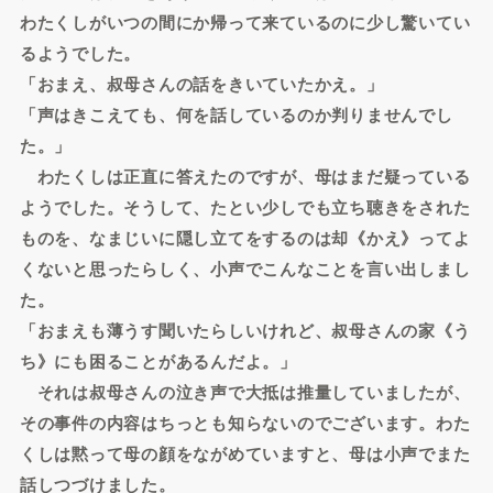
わたくしがいつの間にか帰って来ているのに少し驚いてい
るようでした。
「おまえ、叔母さんの話をきいていたかえ。」
「声はきこえても、何を話しているのか判りませんでし
た。」
わたくしは正直に答えたのですが、母はまだ疑っている
ようでした。そうして、たとい少しでも立ち聴きをされた
ものを、なまじいに隠し立てをするのは却《かえ》ってよ
くないと思ったらしく、小声でこんなことを言い出しまし
た。
「おまえも薄うす聞いたらしいけれど、叔母さんの家《う
ち》にも困ることがあるんだよ。」
それは叔母さんの泣き声で大抵は推量していましたが、
その事件の内容はちっとも知らないのでございます。わた
くしは黙って母の顔をながめていますと、母は小声でまた
話しつづけました。