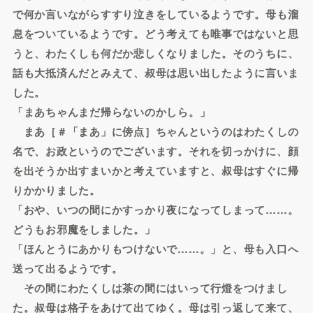
で何か言いながらすすり泣きをしているようです。母も溜
息をついているようです。どう考えても唯事ではないと思
うと、わたくしも何だか悲しくなりました。そのうちに、
話も大抵済んだとみえて、叔母は思い出したように言いま
した。
「まあちゃんまだ帰らないのかしら。」
まあ［＃「まあ」に傍点］ちゃんというのはわたくしの
名で、お政というのでございます。それを切っかけに、顔
を出そうか出すまいかと考えていますと、叔母はすぐに帰
りかかりました。
「おや、いつの間にかすっかり夜になってしまって……。
どうもお邪魔をしました。」
「ほんとうにあかりもつけないで……。」と、母も入口へ
送って出るようです。
その間にわたくしは茶の間にはいって行燈をつけまし
た。叔母は格子をあけて出てゆく。母は引っ返して来て、