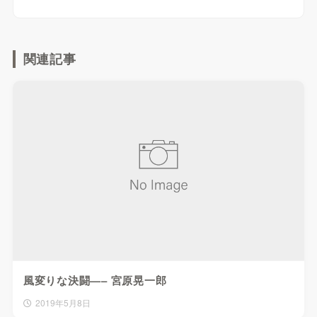
関連記事
風変りな決闘—– 宮原晃一郎
2019年5月8日