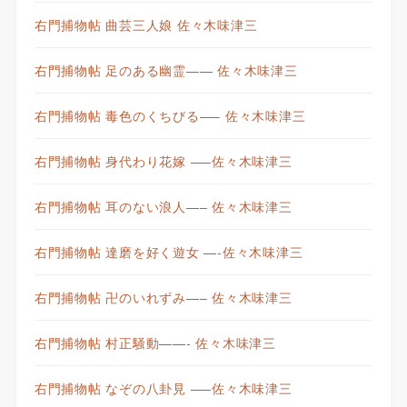
右門捕物帖 曲芸三人娘 佐々木味津三
右門捕物帖 足のある幽霊—— 佐々木味津三
右門捕物帖 毒色のくちびる—– 佐々木味津三
右門捕物帖 身代わり花嫁 —–佐々木味津三
右門捕物帖 耳のない浪人—– 佐々木味津三
右門捕物帖 達磨を好く遊女 —-佐々木味津三
右門捕物帖 卍のいれずみ—– 佐々木味津三
右門捕物帖 村正騒動——- 佐々木味津三
右門捕物帖 なぞの八卦見 —–佐々木味津三