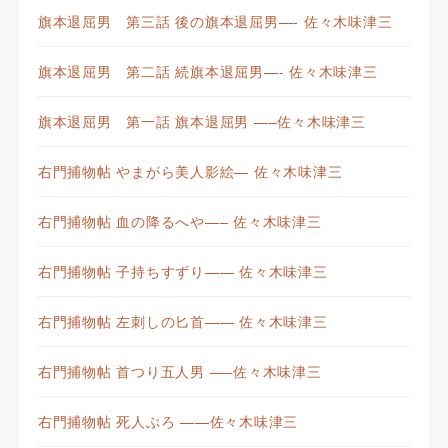
旗本退屈男 第三話 後の旗本退屈男—- 佐々木味津三
旗本退屈男 第二話 続旗本退屈男—- 佐々木味津三
旗本退屈男 第一話 旗本退屈男 —–佐々木味津三
右門捕物帖 やまがら美人影絵— 佐々木味津三
右門捕物帖 血の降るへや—– 佐々木味津三
右門捕物帖 子持ちすずり—— 佐々木味津三
右門捕物帖 左刺しの匕首—— 佐々木味津三
右門捕物帖 首つり五人男 —–佐々木味津三
右門捕物帖 死人ぶろ ——佐々木味津三