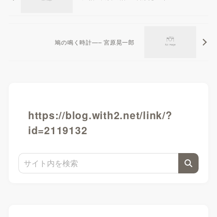
鳩の鳴く時計—– 宮原晃一郎
https://blog.with2.net/link/?
id=2119132