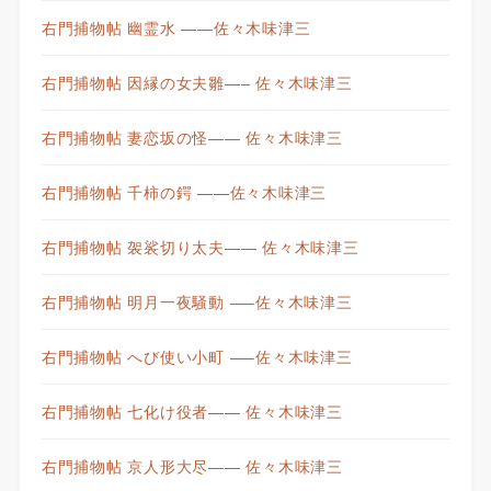
右門捕物帖 幽霊水 ——佐々木味津三
右門捕物帖 因縁の女夫雛—– 佐々木味津三
右門捕物帖 妻恋坂の怪—— 佐々木味津三
右門捕物帖 千柿の鍔 ——佐々木味津三
右門捕物帖 袈裟切り太夫—— 佐々木味津三
右門捕物帖 明月一夜騒動 —–佐々木味津三
右門捕物帖 へび使い小町 —–佐々木味津三
右門捕物帖 七化け役者—— 佐々木味津三
右門捕物帖 京人形大尽—— 佐々木味津三