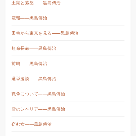
土鼠と落盤——黒島傳治
電報——黒島傳治
田舎から東京を見る——黒島傳治
短命長命——黒島傳治
前哨——黒島傳治
選挙漫談——黒島傳治
戦争について——黒島傳治
雪のシベリア——黒島傳治
窃む女——黒島傳治