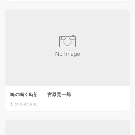
鳩の鳴く時計—– 宮原晃一郎
2019年5月8日