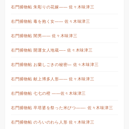
右門捕物帖 朱彫りの花嫁—— 佐々木味津三
右門捕物帖 毒を抱く女—— 佐々木味津三
右門捕物帖 闇男—— 佐々木味津三
右門捕物帖 開運女人地蔵—– 佐々木味津三
右門捕物帖 お蘭しごきの秘密— 佐々木味津三
右門捕物帖 献上博多人形—— 佐々木味津三
右門捕物帖 七七の橙 ——佐々木味津三
右門捕物帖 卒塔婆を祭った米びつ——- 佐々木味津三
右門捕物帖 のろいのわら人形 佐々木味津三