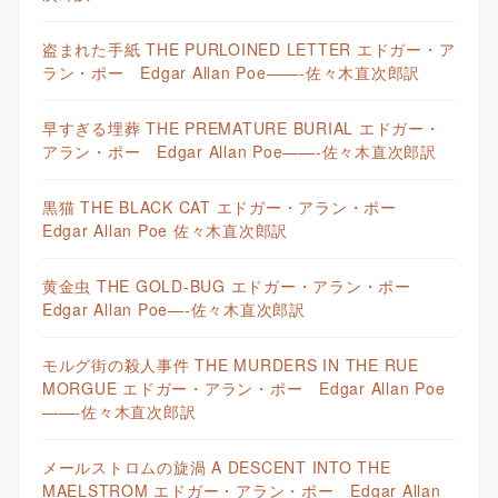
盗まれた手紙 THE PURLOINED LETTER エドガー・ア
ラン・ポー Edgar Allan Poe——-佐々木直次郎訳
早すぎる埋葬 THE PREMATURE BURIAL エドガー・
アラン・ポー Edgar Allan Poe——-佐々木直次郎訳
黒猫 THE BLACK CAT エドガー・アラン・ポー
Edgar Allan Poe 佐々木直次郎訳
黄金虫 THE GOLD-BUG エドガー・アラン・ポー
Edgar Allan Poe—-佐々木直次郎訳
モルグ街の殺人事件 THE MURDERS IN THE RUE
MORGUE エドガー・アラン・ポー Edgar Allan Poe
——-佐々木直次郎訳
メールストロムの旋渦 A DESCENT INTO THE
MAELSTROM エドガー・アラン・ポー Edgar Allan