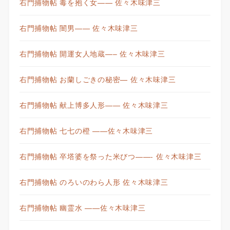
右門捕物帖 毒を抱く女—— 佐々木味津三
右門捕物帖 闇男—— 佐々木味津三
右門捕物帖 開運女人地蔵—– 佐々木味津三
右門捕物帖 お蘭しごきの秘密— 佐々木味津三
右門捕物帖 献上博多人形—— 佐々木味津三
右門捕物帖 七七の橙 ——佐々木味津三
右門捕物帖 卒塔婆を祭った米びつ——- 佐々木味津三
右門捕物帖 のろいのわら人形 佐々木味津三
右門捕物帖 幽霊水 ——佐々木味津三