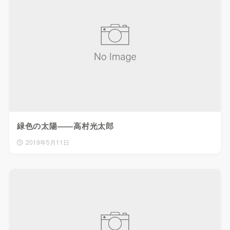
緑色の太陽——高村光太郎
2019年5月11日