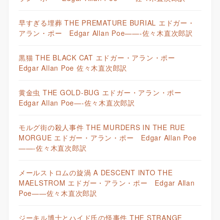
早すぎる埋葬 THE PREMATURE BURIAL エドガー・
アラン・ポー Edgar Allan Poe——-佐々木直次郎訳
黒猫 THE BLACK CAT エドガー・アラン・ポー
Edgar Allan Poe 佐々木直次郎訳
黄金虫 THE GOLD-BUG エドガー・アラン・ポー
Edgar Allan Poe—-佐々木直次郎訳
モルグ街の殺人事件 THE MURDERS IN THE RUE
MORGUE エドガー・アラン・ポー Edgar Allan Poe
——-佐々木直次郎訳
メールストロムの旋渦 A DESCENT INTO THE
MAELSTROM エドガー・アラン・ポー Edgar Allan
Poe——佐々木直次郎訳
ジーキル博士とハイド氏の怪事件 THE STRANGE