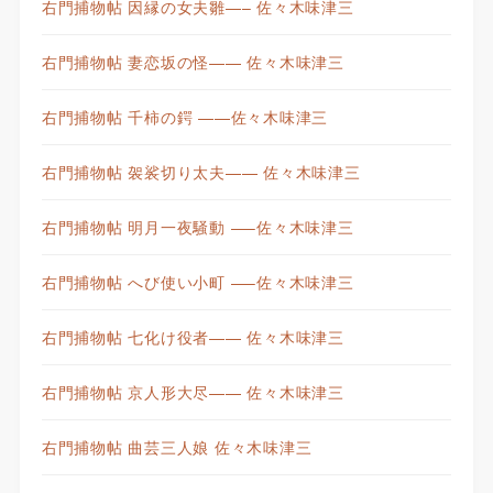
右門捕物帖 因縁の女夫雛—– 佐々木味津三
右門捕物帖 妻恋坂の怪—— 佐々木味津三
右門捕物帖 千柿の鍔 ——佐々木味津三
右門捕物帖 袈裟切り太夫—— 佐々木味津三
右門捕物帖 明月一夜騒動 —–佐々木味津三
右門捕物帖 へび使い小町 —–佐々木味津三
右門捕物帖 七化け役者—— 佐々木味津三
右門捕物帖 京人形大尽—— 佐々木味津三
右門捕物帖 曲芸三人娘 佐々木味津三