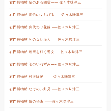
右門捕物帖 足のある幽霊—— 佐々木味津三
右門捕物帖 毒色のくちびる—– 佐々木味津三
右門捕物帖 身代わり花嫁 —–佐々木味津三
右門捕物帖 耳のない浪人—– 佐々木味津三
右門捕物帖 達磨を好く遊女 —-佐々木味津三
右門捕物帖 卍のいれずみ—– 佐々木味津三
右門捕物帖 村正騒動——- 佐々木味津三
右門捕物帖 なぞの八卦見 —–佐々木味津三
右門捕物帖 笛の秘密 ——佐々木味津三