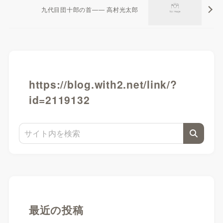
九代目団十郎の首—— 高村光太郎
https://blog.with2.net/link/?
id=2119132
最近の投稿