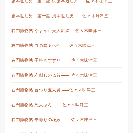
旗本退屈男 第二話 続旗本退屈男—- 佐々木味津三
旗本退屈男 第一話 旗本退屈男 —–佐々木味津三
右門捕物帖 やまがら美人影絵— 佐々木味津三
右門捕物帖 血の降るへや—– 佐々木味津三
右門捕物帖 子持ちすずり—— 佐々木味津三
右門捕物帖 左刺しの匕首—— 佐々木味津三
右門捕物帖 首つり五人男 —–佐々木味津三
右門捕物帖 死人ぶろ ——佐々木味津三
右門捕物帖 朱彫りの花嫁—— 佐々木味津三