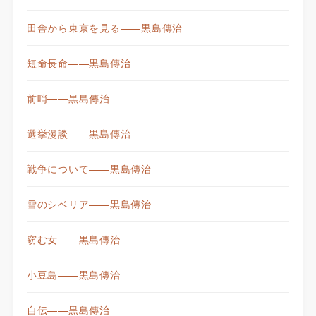
田舎から東京を見る——黒島傳治
短命長命——黒島傳治
前哨——黒島傳治
選挙漫談——黒島傳治
戦争について——黒島傳治
雪のシベリア——黒島傳治
窃む女——黒島傳治
小豆島——黒島傳治
自伝——黒島傳治