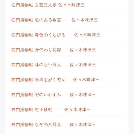
右門捕物帖 曲芸三人娘 佐々木味津三
右門捕物帖 足のある幽霊—— 佐々木味津三
右門捕物帖 毒色のくちびる—– 佐々木味津三
右門捕物帖 身代わり花嫁 —–佐々木味津三
右門捕物帖 耳のない浪人—– 佐々木味津三
右門捕物帖 達磨を好く遊女 —-佐々木味津三
右門捕物帖 卍のいれずみ—– 佐々木味津三
右門捕物帖 村正騒動——- 佐々木味津三
右門捕物帖 なぞの八卦見 —–佐々木味津三