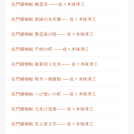
右門捕物帖 幽霊水 ——佐々木味津三
右門捕物帖 因縁の女夫雛—– 佐々木味津三
右門捕物帖 妻恋坂の怪—— 佐々木味津三
右門捕物帖 千柿の鍔 ——佐々木味津三
右門捕物帖 袈裟切り太夫—— 佐々木味津三
右門捕物帖 明月一夜騒動 —–佐々木味津三
右門捕物帖 へび使い小町 —–佐々木味津三
右門捕物帖 七化け役者—— 佐々木味津三
右門捕物帖 京人形大尽—— 佐々木味津三