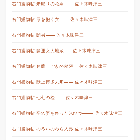
右門捕物帖 朱彫りの花嫁—— 佐々木味津三
右門捕物帖 毒を抱く女—— 佐々木味津三
右門捕物帖 闇男—— 佐々木味津三
右門捕物帖 開運女人地蔵—– 佐々木味津三
右門捕物帖 お蘭しごきの秘密— 佐々木味津三
右門捕物帖 献上博多人形—— 佐々木味津三
右門捕物帖 七七の橙 ——佐々木味津三
右門捕物帖 卒塔婆を祭った米びつ——- 佐々木味津三
右門捕物帖 のろいのわら人形 佐々木味津三