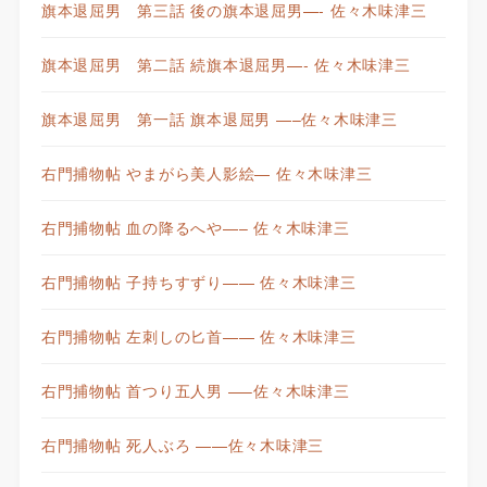
旗本退屈男 第三話 後の旗本退屈男—- 佐々木味津三
旗本退屈男 第二話 続旗本退屈男—- 佐々木味津三
旗本退屈男 第一話 旗本退屈男 —–佐々木味津三
右門捕物帖 やまがら美人影絵— 佐々木味津三
右門捕物帖 血の降るへや—– 佐々木味津三
右門捕物帖 子持ちすずり—— 佐々木味津三
右門捕物帖 左刺しの匕首—— 佐々木味津三
右門捕物帖 首つり五人男 —–佐々木味津三
右門捕物帖 死人ぶろ ——佐々木味津三