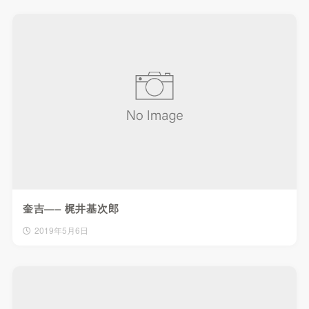
奎吉—– 梶井基次郎
2019年5月6日