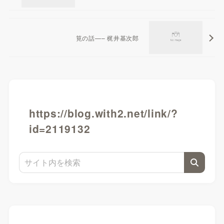
筧の話—– 梶井基次郎
https://blog.with2.net/link/?
id=2119132