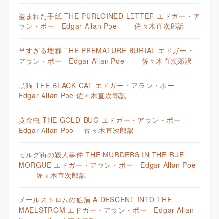
盗まれた手紙 THE PURLOINED LETTER エドガー・ア
ラン・ポー Edgar Allan Poe——-佐々木直次郎訳
早すぎる埋葬 THE PREMATURE BURIAL エドガー・
アラン・ポー Edgar Allan Poe——-佐々木直次郎訳
黒猫 THE BLACK CAT エドガー・アラン・ポー
Edgar Allan Poe 佐々木直次郎訳
黄金虫 THE GOLD-BUG エドガー・アラン・ポー
Edgar Allan Poe—-佐々木直次郎訳
モルグ街の殺人事件 THE MURDERS IN THE RUE
MORGUE エドガー・アラン・ポー Edgar Allan Poe
——-佐々木直次郎訳
メールストロムの旋渦 A DESCENT INTO THE
MAELSTROM エドガー・アラン・ポー Edgar Allan