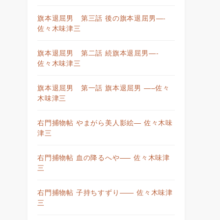
旗本退屈男 第三話 後の旗本退屈男—-
佐々木味津三
旗本退屈男 第二話 続旗本退屈男—-
佐々木味津三
旗本退屈男 第一話 旗本退屈男 —–佐々
木味津三
右門捕物帖 やまがら美人影絵— 佐々木味
津三
右門捕物帖 血の降るへや—– 佐々木味津
三
右門捕物帖 子持ちすずり—— 佐々木味津
三