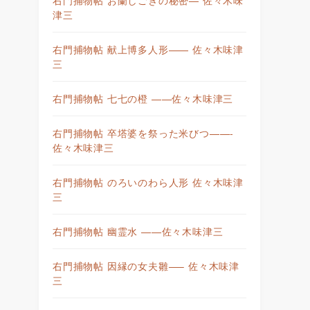
津三
右門捕物帖 献上博多人形—— 佐々木味津
三
右門捕物帖 七七の橙 ——佐々木味津三
右門捕物帖 卒塔婆を祭った米びつ——-
佐々木味津三
右門捕物帖 のろいのわら人形 佐々木味津
三
右門捕物帖 幽霊水 ——佐々木味津三
右門捕物帖 因縁の女夫雛—– 佐々木味津
三