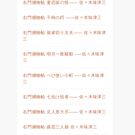
右門捕物帖 妻恋坂の怪—— 佐々木味津三
右門捕物帖 千柿の鍔 ——佐々木味津三
右門捕物帖 袈裟切り太夫—— 佐々木味津
三
右門捕物帖 明月一夜騒動 —–佐々木味津
三
右門捕物帖 へび使い小町 —–佐々木味津
三
右門捕物帖 七化け役者—— 佐々木味津三
右門捕物帖 京人形大尽—— 佐々木味津三
右門捕物帖 曲芸三人娘 佐々木味津三