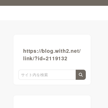
https://blog.with2.net/
link/?id=2119132