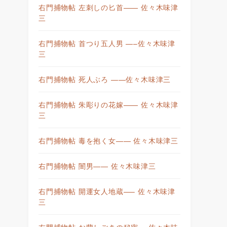
右門捕物帖 左刺しの匕首—— 佐々木味津
三
右門捕物帖 首つり五人男 —–佐々木味津
三
右門捕物帖 死人ぶろ ——佐々木味津三
右門捕物帖 朱彫りの花嫁—— 佐々木味津
三
右門捕物帖 毒を抱く女—— 佐々木味津三
右門捕物帖 闇男—— 佐々木味津三
右門捕物帖 開運女人地蔵—– 佐々木味津
三
右門捕物帖 お蘭しごきの秘密— 佐々木味