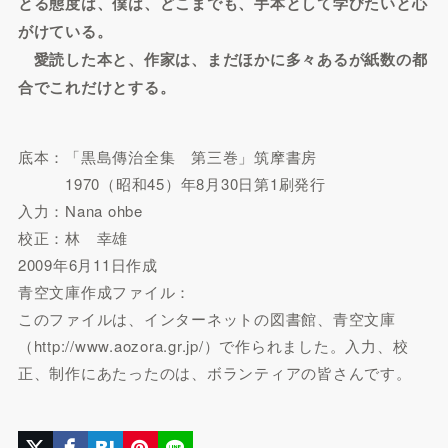
とる態度は、僕は、どこまでも、手本として学びたいと心
がけている。
愛読した本と、作家は、まだほかに多々あるが紙数の都
合でこれだけとする。
底本：「黒島傳治全集 第三巻」筑摩書房
1970（昭和45）年8月30日第1刷発行
入力：Nana ohbe
校正：林 幸雄
2009年6月11日作成
青空文庫作成ファイル：
このファイルは、インターネットの図書館、青空文庫
（http://www.aozora.gr.jp/）で作られました。入力、校
正、制作にあたったのは、ボランティアの皆さんです。