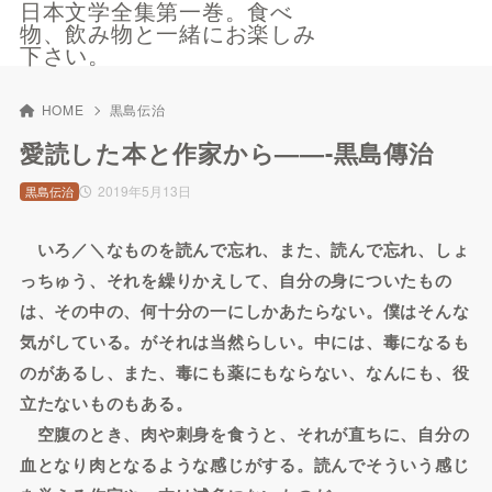
日本文学全集第一巻。食べ
物、飲み物と一緒にお楽しみ
下さい。
HOME
黒島伝治
愛読した本と作家から——-黒島傳治
2019年5月13日
黒島伝治
いろ／＼なものを読んで忘れ、また、読んで忘れ、しょ
っちゅう、それを繰りかえして、自分の身についたもの
は、その中の、何十分の一にしかあたらない。僕はそんな
気がしている。がそれは当然らしい。中には、毒になるも
のがあるし、また、毒にも薬にもならない、なんにも、役
立たないものもある。
空腹のとき、肉や刺身を食うと、それが直ちに、自分の
血となり肉となるような感じがする。読んでそういう感じ