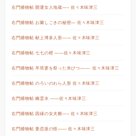
右門捕物帖 開運女人地蔵—– 佐々木味津三
右門捕物帖 お蘭しごきの秘密— 佐々木味津三
右門捕物帖 献上博多人形—— 佐々木味津三
右門捕物帖 七七の橙 ——佐々木味津三
右門捕物帖 卒塔婆を祭った米びつ——- 佐々木味津三
右門捕物帖 のろいのわら人形 佐々木味津三
右門捕物帖 幽霊水 ——佐々木味津三
右門捕物帖 因縁の女夫雛—– 佐々木味津三
右門捕物帖 妻恋坂の怪—— 佐々木味津三