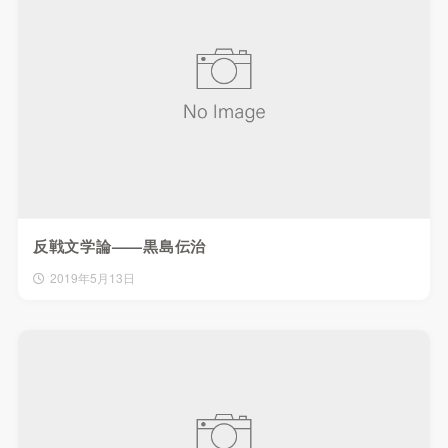
反戦文学論——黒島伝治
2019年5月13日