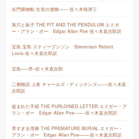
右門捕物帖 生首の進物—— 佐々木味津三
落穴と振子 THE PIT AND THE PENDULUM エドガ
ー・アラン・ポー Edgar Allan Poe 佐々木直次郎訳
宝島 宝島 スティーブンソン Stevenson Robert
Louis-佐々木直次郎訳
宝島—–序–佐々木直次郎
二都物語 上巻 チャールズ・ディッケンズ——-佐々木直
次郎訳
盗まれた手紙 THE PURLOINED LETTER エドガー・ア
ラン・ポー Edgar Allan Poe——-佐々木直次郎訳
早すぎる埋葬 THE PREMATURE BURIAL エドガー・
アラン・ポー Edgar Allan Poe——-佐々木直次郎訳