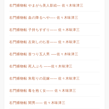
右門捕物帖 やまがら美人影絵— 佐々木味津三
右門捕物帖 血の降るへや—– 佐々木味津三
右門捕物帖 子持ちすずり—— 佐々木味津三
右門捕物帖 左刺しの匕首—— 佐々木味津三
右門捕物帖 首つり五人男 —–佐々木味津三
右門捕物帖 死人ぶろ ——佐々木味津三
右門捕物帖 朱彫りの花嫁—— 佐々木味津三
右門捕物帖 毒を抱く女—— 佐々木味津三
右門捕物帖 闇男—— 佐々木味津三