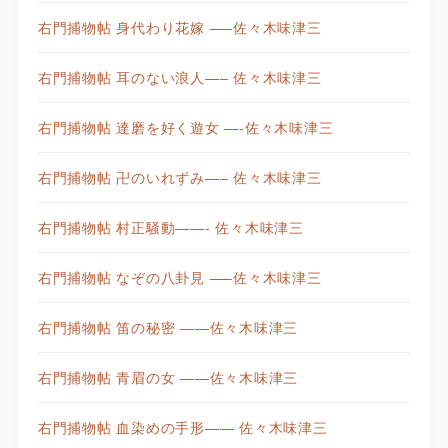
右門捕物帖 身代わり花嫁 —–佐々木味津三
右門捕物帖 耳のない浪人—– 佐々木味津三
右門捕物帖 達磨を好く遊女 —-佐々木味津三
右門捕物帖 卍のいれずみ—– 佐々木味津三
右門捕物帖 村正騒動——- 佐々木味津三
右門捕物帖 なぞの八卦見 —–佐々木味津三
右門捕物帖 笛の秘密 ——佐々木味津三
右門捕物帖 青眉の女 ——佐々木味津三
右門捕物帖 血染めの手形—— 佐々木味津三