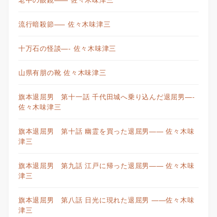
流行暗殺節—– 佐々木味津三
十万石の怪談—- 佐々木味津三
山県有朋の靴 佐々木味津三
旗本退屈男 第十一話 千代田城へ乗り込んだ退屈男—-
佐々木味津三
旗本退屈男 第十話 幽霊を買った退屈男—— 佐々木味
津三
旗本退屈男 第九話 江戸に帰った退屈男—— 佐々木味
津三
旗本退屈男 第八話 日光に現れた退屈男 ——佐々木味
津三