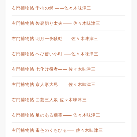
右門捕物帖 千柿の鍔 ——佐々木味津三
右門捕物帖 袈裟切り太夫—— 佐々木味津三
右門捕物帖 明月一夜騒動 —–佐々木味津三
右門捕物帖 へび使い小町 —–佐々木味津三
右門捕物帖 七化け役者—— 佐々木味津三
右門捕物帖 京人形大尽—— 佐々木味津三
右門捕物帖 曲芸三人娘 佐々木味津三
右門捕物帖 足のある幽霊—— 佐々木味津三
右門捕物帖 毒色のくちびる—– 佐々木味津三