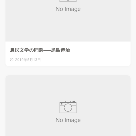
農民文学の問題—–黒島傳治
2019年5月13日