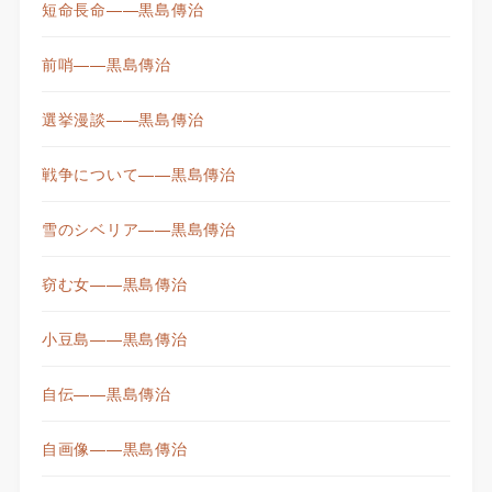
短命長命——黒島傳治
前哨——黒島傳治
選挙漫談——黒島傳治
戦争について——黒島傳治
雪のシベリア——黒島傳治
窃む女——黒島傳治
小豆島——黒島傳治
自伝——黒島傳治
自画像——黒島傳治