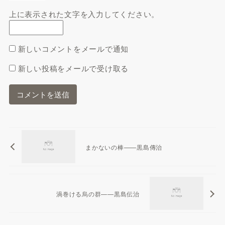
上に表示された文字を入力してください。
新しいコメントをメールで通知
新しい投稿をメールで受け取る
まかないの棒——黒島傳治
渦巻ける烏の群——黒島伝治