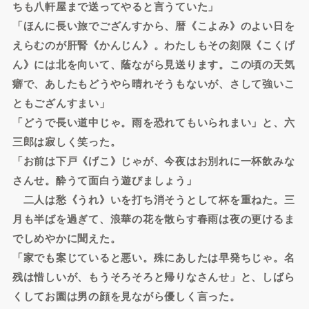
ちも八軒屋まで送ってやると言うていた」
「ほんに長い旅でござんすから、暦《こよみ》のよい日を
えらむのが肝腎《かんじん》。わたしもその刻限《こくげ
ん》には北を向いて、蔭ながら見送ります。この頃の天気
癖で、あしたもどうやら晴れそうもないが、さして強いこ
ともござんすまい」
「どうで長い道中じゃ。雨を恐れてもいられまい」と、六
三郎は寂しく笑った。
「お前は下戸《げこ》じゃが、今夜はお別れに一杯飲みな
さんせ。酔うて面白う遊びましょう」
二人は愁《うれ》いを打ち消そうとして杯を重ねた。三
月も半ばを過ぎて、浪華の花を散らす春雨は夜の更けるま
でしめやかに聞えた。
「家でも案じていると悪い。殊にあしたは早発ちじゃ。名
残は惜しいが、もうそろそろと帰りなさんせ」と、しばら
くしてお園は男の顔を見ながら優しく言った。