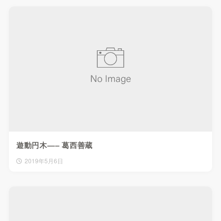
遊動円木—– 葛西善蔵
2019年5月6日