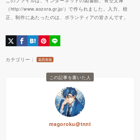
このファイルは、インターネットの図書館、青空文庫
（http://www.aozora.gr.jp/）で作られました。入力、校
正、制作にあたったのは、ボランティアの皆さんです。
カテゴリー：
葛西善蔵
この記事を書いた人
magoroku@tnnt