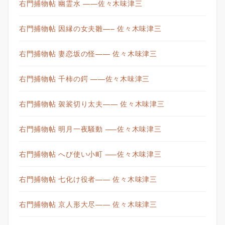
右門捕物帖 幽霊水 ——佐々木味津三
右門捕物帖 因縁の女夫雛—– 佐々木味津三
右門捕物帖 妻恋坂の怪—— 佐々木味津三
右門捕物帖 千柿の鍔 ——佐々木味津三
右門捕物帖 袈裟切り太夫—— 佐々木味津三
右門捕物帖 明月一夜騒動 —–佐々木味津三
右門捕物帖 へび使い小町 —–佐々木味津三
右門捕物帖 七化け役者—— 佐々木味津三
右門捕物帖 京人形大尽—— 佐々木味津三