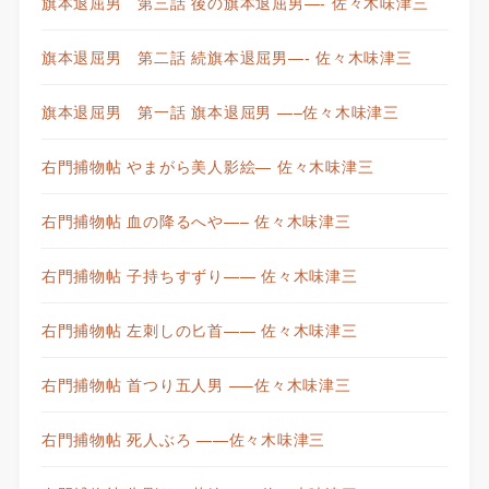
旗本退屈男 第三話 後の旗本退屈男—- 佐々木味津三
旗本退屈男 第二話 続旗本退屈男—- 佐々木味津三
旗本退屈男 第一話 旗本退屈男 —–佐々木味津三
右門捕物帖 やまがら美人影絵— 佐々木味津三
右門捕物帖 血の降るへや—– 佐々木味津三
右門捕物帖 子持ちすずり—— 佐々木味津三
右門捕物帖 左刺しの匕首—— 佐々木味津三
右門捕物帖 首つり五人男 —–佐々木味津三
右門捕物帖 死人ぶろ ——佐々木味津三