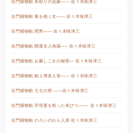
右門捕物帖 朱彫りの花嫁—— 佐々木味津三
右門捕物帖 毒を抱く女—— 佐々木味津三
右門捕物帖 闇男—— 佐々木味津三
右門捕物帖 開運女人地蔵—– 佐々木味津三
右門捕物帖 お蘭しごきの秘密— 佐々木味津三
右門捕物帖 献上博多人形—— 佐々木味津三
右門捕物帖 七七の橙 ——佐々木味津三
右門捕物帖 卒塔婆を祭った米びつ——- 佐々木味津三
右門捕物帖 のろいのわら人形 佐々木味津三