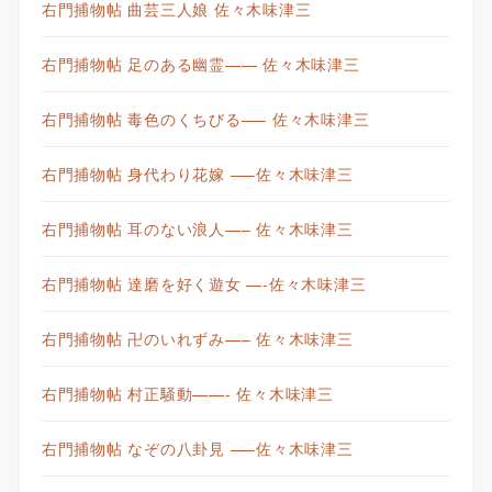
右門捕物帖 曲芸三人娘 佐々木味津三
右門捕物帖 足のある幽霊—— 佐々木味津三
右門捕物帖 毒色のくちびる—– 佐々木味津三
右門捕物帖 身代わり花嫁 —–佐々木味津三
右門捕物帖 耳のない浪人—– 佐々木味津三
右門捕物帖 達磨を好く遊女 —-佐々木味津三
右門捕物帖 卍のいれずみ—– 佐々木味津三
右門捕物帖 村正騒動——- 佐々木味津三
右門捕物帖 なぞの八卦見 —–佐々木味津三