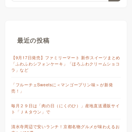
最近の投稿
【9月17日発売】ファミリーマート 新作スイーツまとめ
「ふわふわシフォンケーキ」「ほろふわクリームショコ
ラ」など
「フルーチェSweetsに＜マンゴープリン味＞が新発
売！」
毎月２９日は「肉の日（にくのひ）」産地直送通販サイ
ト「ＪＡタウン」で
清水寺周辺で安いランチ！京都名物グルメが味わえるお