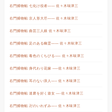
右門捕物帖 七化け役者—— 佐々木味津三
右門捕物帖 京人形大尽—— 佐々木味津三
右門捕物帖 曲芸三人娘 佐々木味津三
右門捕物帖 足のある幽霊—— 佐々木味津三
右門捕物帖 毒色のくちびる—– 佐々木味津三
右門捕物帖 身代わり花嫁 —–佐々木味津三
右門捕物帖 耳のない浪人—– 佐々木味津三
右門捕物帖 達磨を好く遊女 —-佐々木味津三
右門捕物帖 卍のいれずみ—– 佐々木味津三