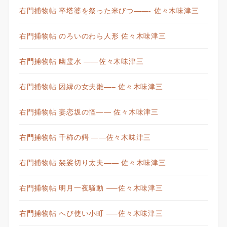
右門捕物帖 卒塔婆を祭った米びつ——- 佐々木味津三
右門捕物帖 のろいのわら人形 佐々木味津三
右門捕物帖 幽霊水 ——佐々木味津三
右門捕物帖 因縁の女夫雛—– 佐々木味津三
右門捕物帖 妻恋坂の怪—— 佐々木味津三
右門捕物帖 千柿の鍔 ——佐々木味津三
右門捕物帖 袈裟切り太夫—— 佐々木味津三
右門捕物帖 明月一夜騒動 —–佐々木味津三
右門捕物帖 へび使い小町 —–佐々木味津三