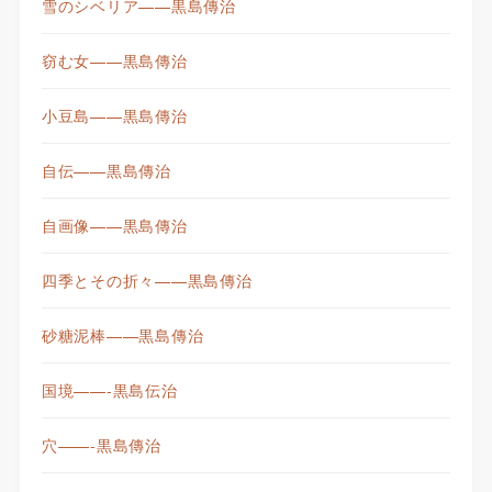
雪のシベリア——黒島傳治
窃む女——黒島傳治
小豆島——黒島傳治
自伝——黒島傳治
自画像——黒島傳治
四季とその折々——黒島傳治
砂糖泥棒——黒島傳治
国境——-黒島伝治
穴——-黒島傳治