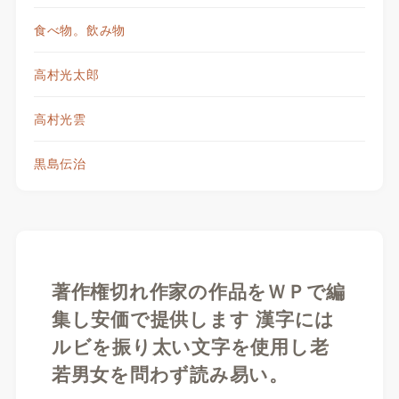
食べ物。飲み物
高村光太郎
高村光雲
黒島伝治
著作権切れ作家の作品をＷＰで編
集し安価で提供します 漢字には
ルビを振り太い文字を使用し老
若男女を問わず読み易い。