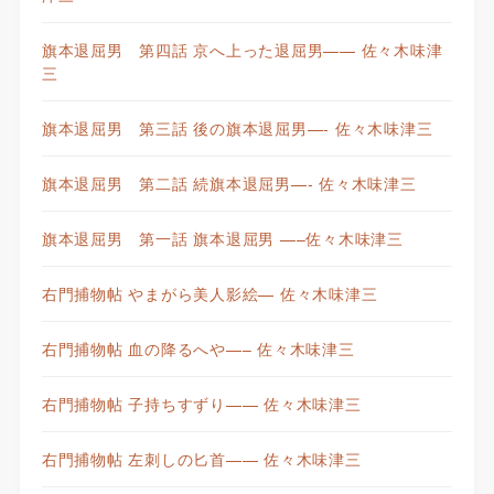
旗本退屈男 第四話 京へ上った退屈男—— 佐々木味津
三
旗本退屈男 第三話 後の旗本退屈男—- 佐々木味津三
旗本退屈男 第二話 続旗本退屈男—- 佐々木味津三
旗本退屈男 第一話 旗本退屈男 —–佐々木味津三
右門捕物帖 やまがら美人影絵— 佐々木味津三
右門捕物帖 血の降るへや—– 佐々木味津三
右門捕物帖 子持ちすずり—— 佐々木味津三
右門捕物帖 左刺しの匕首—— 佐々木味津三