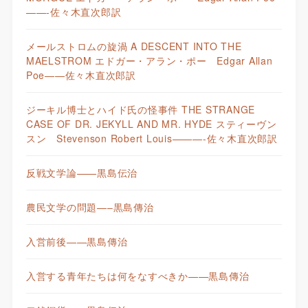
——-佐々木直次郎訳
メールストロムの旋渦 A DESCENT INTO THE
MAELSTROM エドガー・アラン・ポー Edgar Allan
Poe——佐々木直次郎訳
ジーキル博士とハイド氏の怪事件 THE STRANGE
CASE OF DR. JEKYLL AND MR. HYDE スティーヴン
スン Stevenson Robert Louis———-佐々木直次郎訳
反戦文学論——黒島伝治
農民文学の問題—–黒島傳治
入営前後——黒島傳治
入営する青年たちは何をなすべきか——黒島傳治