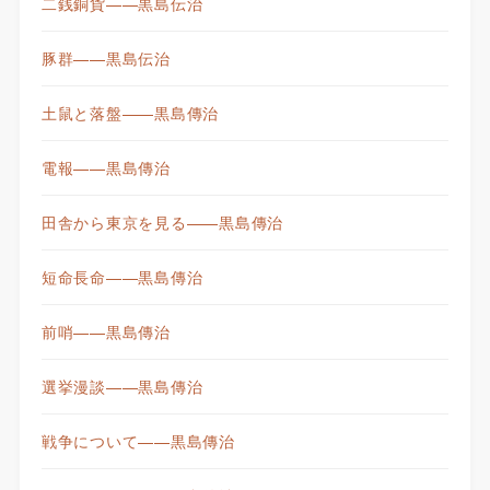
二銭銅貨——黒島伝治
豚群——黒島伝治
土鼠と落盤——黒島傳治
電報——黒島傳治
田舎から東京を見る——黒島傳治
短命長命——黒島傳治
前哨——黒島傳治
選挙漫談——黒島傳治
戦争について——黒島傳治