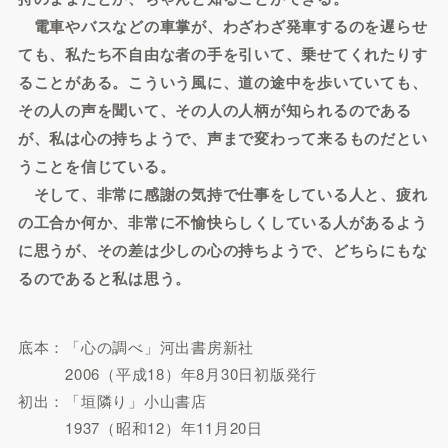
電車やバスなどの車掌が、わざわざ発車するのを遅らせ
ても、私たち不自由な者の手を引いて、乗せてくれたりす
ることがある。こういう風に、道の途中を歩いていても、
その人の声を聞いて、その人の人柄が知られるのである
が、私は心の持ちようで、声まで変わって来るものだとい
うことを信じている。
そして、非常に感謝の気持で仕事をしている人と、疲れ
の工合か何か、非常に不愉快らしくしている人があるよう
に思うが、その差は少しの心の持ちようで、どちらにもな
るのであると私は思う。
底本：「心の調べ」河出書房新社
2006（平成18）年8月30日初版発行
初出：「垣隣り」小山書店
1937（昭和12）年11月20日