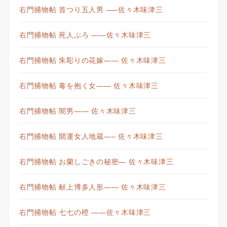
右門捕物帖 首つり五人男 —–佐々木味津三
右門捕物帖 死人ぶろ ——佐々木味津三
右門捕物帖 朱彫りの花嫁—— 佐々木味津三
右門捕物帖 毒を抱く女—— 佐々木味津三
右門捕物帖 闇男—— 佐々木味津三
右門捕物帖 開運女人地蔵—– 佐々木味津三
右門捕物帖 お蘭しごきの秘密— 佐々木味津三
右門捕物帖 献上博多人形—— 佐々木味津三
右門捕物帖 七七の橙 ——佐々木味津三