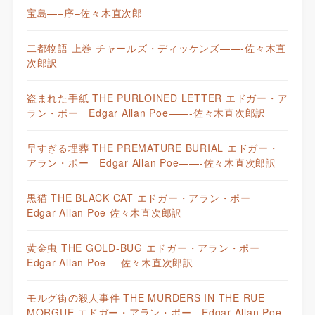
宝島—–序–佐々木直次郎
二都物語 上巻 チャールズ・ディッケンズ——-佐々木直
次郎訳
盗まれた手紙 THE PURLOINED LETTER エドガー・ア
ラン・ポー Edgar Allan Poe——-佐々木直次郎訳
早すぎる埋葬 THE PREMATURE BURIAL エドガー・
アラン・ポー Edgar Allan Poe——-佐々木直次郎訳
黒猫 THE BLACK CAT エドガー・アラン・ポー
Edgar Allan Poe 佐々木直次郎訳
黄金虫 THE GOLD-BUG エドガー・アラン・ポー
Edgar Allan Poe—-佐々木直次郎訳
モルグ街の殺人事件 THE MURDERS IN THE RUE
MORGUE エドガー・アラン・ポー Edgar Allan Poe