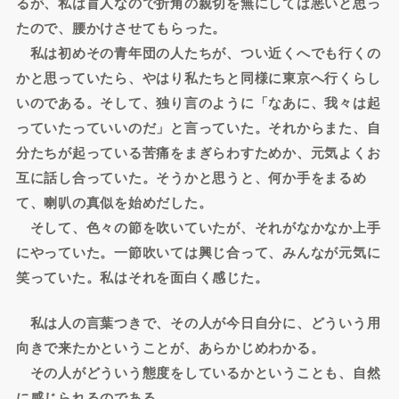
るが、私は盲人なので折角の親切を無にしては悪いと思っ
たので、腰かけさせてもらった。
私は初めその青年団の人たちが、つい近くへでも行くの
かと思っていたら、やはり私たちと同様に東京へ行くらし
いのである。そして、独り言のように「なあに、我々は起
っていたっていいのだ」と言っていた。それからまた、自
分たちが起っている苦痛をまぎらわすためか、元気よくお
互に話し合っていた。そうかと思うと、何か手をまるめ
て、喇叭の真似を始めだした。
そして、色々の節を吹いていたが、それがなかなか上手
にやっていた。一節吹いては興じ合って、みんなが元気に
笑っていた。私はそれを面白く感じた。
私は人の言葉つきで、その人が今日自分に、どういう用
向きで来たかということが、あらかじめわかる。
その人がどういう態度をしているかということも、自然
に感じられるのである。