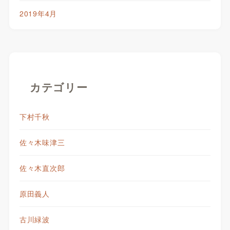
2019年4月
カテゴリー
下村千秋
佐々木味津三
佐々木直次郎
原田義人
古川緑波