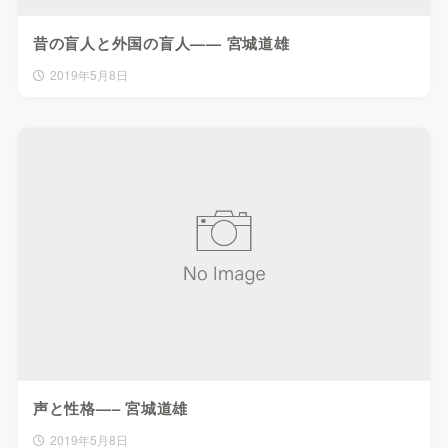
昔の盲人と外国の盲人—— 宮城道雄
2019年5月8日
声と性格—– 宮城道雄
2019年5月8日