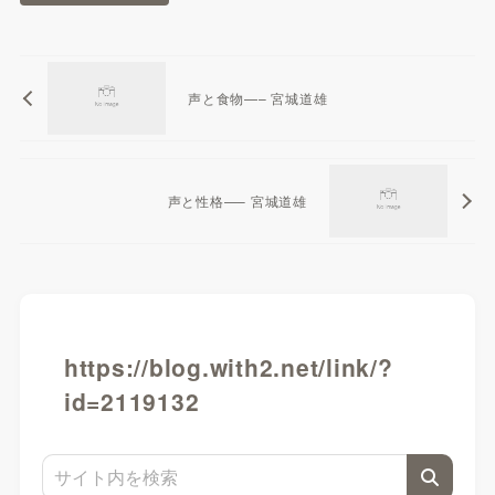
声と食物—– 宮城道雄
声と性格—– 宮城道雄
https://blog.with2.net/link/?
id=2119132