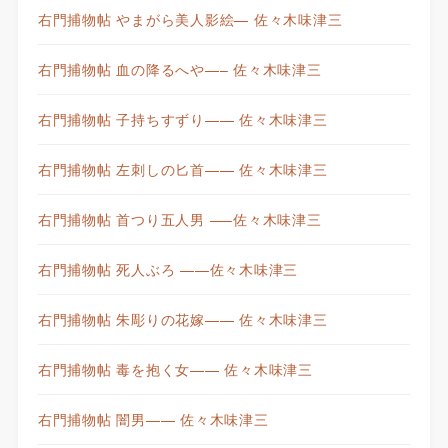
右門捕物帖 やまがら美人影絵— 佐々木味津三
右門捕物帖 血の降るへや—– 佐々木味津三
右門捕物帖 子持ちすずり—— 佐々木味津三
右門捕物帖 左刺しの匕首—— 佐々木味津三
右門捕物帖 首つり五人男 —–佐々木味津三
右門捕物帖 死人ぶろ ——佐々木味津三
右門捕物帖 朱彫りの花嫁—— 佐々木味津三
右門捕物帖 毒を抱く女—— 佐々木味津三
右門捕物帖 闇男—— 佐々木味津三