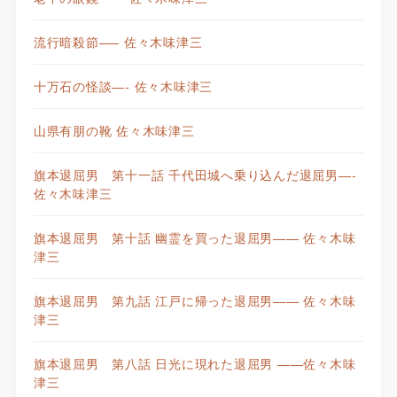
流行暗殺節—– 佐々木味津三
十万石の怪談—- 佐々木味津三
山県有朋の靴 佐々木味津三
旗本退屈男 第十一話 千代田城へ乗り込んだ退屈男—-
佐々木味津三
旗本退屈男 第十話 幽霊を買った退屈男—— 佐々木味
津三
旗本退屈男 第九話 江戸に帰った退屈男—— 佐々木味
津三
旗本退屈男 第八話 日光に現れた退屈男 ——佐々木味
津三