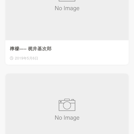
檸檬—– 梶井基次郎
2019年5月6日