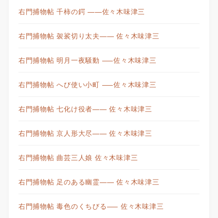
右門捕物帖 千柿の鍔 ——佐々木味津三
右門捕物帖 袈裟切り太夫—— 佐々木味津三
右門捕物帖 明月一夜騒動 —–佐々木味津三
右門捕物帖 へび使い小町 —–佐々木味津三
右門捕物帖 七化け役者—— 佐々木味津三
右門捕物帖 京人形大尽—— 佐々木味津三
右門捕物帖 曲芸三人娘 佐々木味津三
右門捕物帖 足のある幽霊—— 佐々木味津三
右門捕物帖 毒色のくちびる—– 佐々木味津三