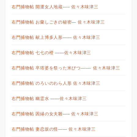
右門捕物帖 開運女人地蔵—– 佐々木味津三
右門捕物帖 お蘭しごきの秘密— 佐々木味津三
右門捕物帖 献上博多人形—— 佐々木味津三
右門捕物帖 七七の橙 ——佐々木味津三
右門捕物帖 卒塔婆を祭った米びつ——- 佐々木味津三
右門捕物帖 のろいのわら人形 佐々木味津三
右門捕物帖 幽霊水 ——佐々木味津三
右門捕物帖 因縁の女夫雛—– 佐々木味津三
右門捕物帖 妻恋坂の怪—— 佐々木味津三