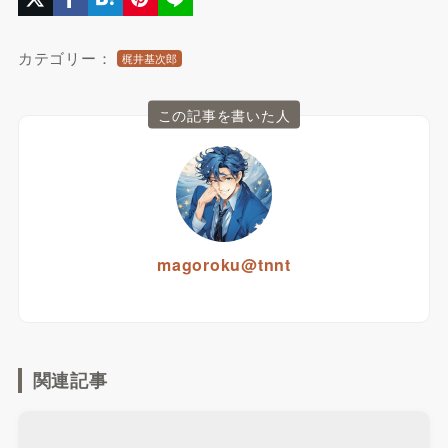
カテゴリー：
梶井基次郎
この記事を書いた人
magoroku@tnnt
関連記事