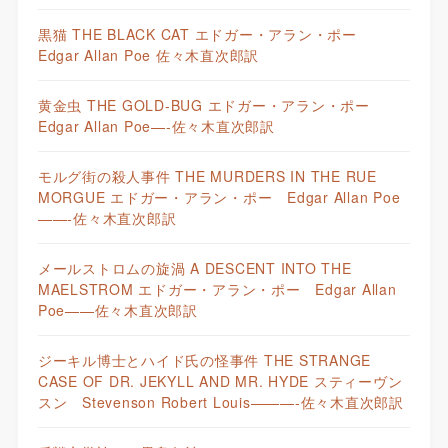
黒猫 THE BLACK CAT エドガー・アラン・ポー
Edgar Allan Poe 佐々木直次郎訳
黄金虫 THE GOLD-BUG エドガー・アラン・ポー
Edgar Allan Poe—-佐々木直次郎訳
モルグ街の殺人事件 THE MURDERS IN THE RUE
MORGUE エドガー・アラン・ポー Edgar Allan Poe
——-佐々木直次郎訳
メールストロムの旋渦 A DESCENT INTO THE
MAELSTROM エドガー・アラン・ポー Edgar Allan
Poe——佐々木直次郎訳
ジーキル博士とハイド氏の怪事件 THE STRANGE
CASE OF DR. JEKYLL AND MR. HYDE スティーヴン
スン Stevenson Robert Louis———-佐々木直次郎訳