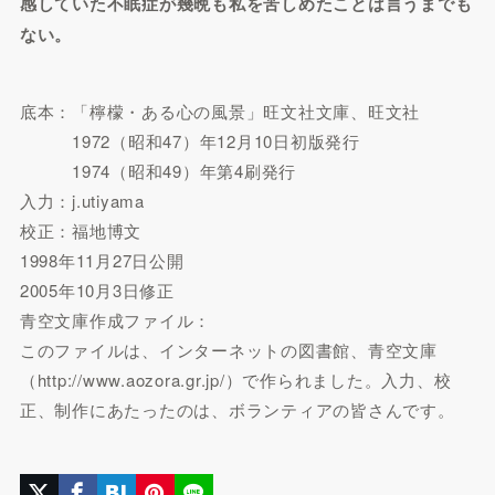
感していた不眠症が幾晩も私を苦しめたことは言うまでも
ない。
底本：「檸檬・ある心の風景」旺文社文庫、旺文社
1972（昭和47）年12月10日初版発行
1974（昭和49）年第4刷発行
入力：j.utiyama
校正：福地博文
1998年11月27日公開
2005年10月3日修正
青空文庫作成ファイル：
このファイルは、インターネットの図書館、青空文庫
（http://www.aozora.gr.jp/）で作られました。入力、校
正、制作にあたったのは、ボランティアの皆さんです。