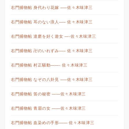
右門捕物帖 身代わり花嫁 —–佐々木味津三
右門捕物帖 耳のない浪人—– 佐々木味津三
右門捕物帖 達磨を好く遊女 —-佐々木味津三
右門捕物帖 卍のいれずみ—– 佐々木味津三
右門捕物帖 村正騒動——- 佐々木味津三
右門捕物帖 なぞの八卦見 —–佐々木味津三
右門捕物帖 笛の秘密 ——佐々木味津三
右門捕物帖 青眉の女 ——佐々木味津三
右門捕物帖 血染めの手形—— 佐々木味津三