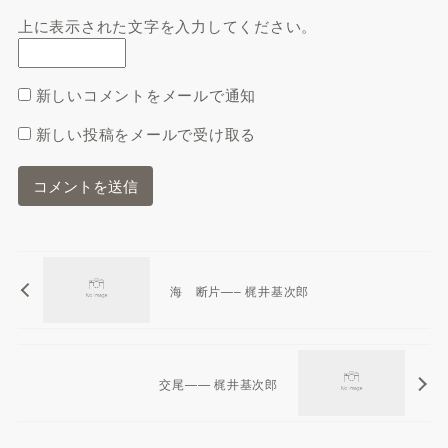
上に表示された文字を入力してください。
新しいコメントをメールで通知
新しい投稿をメールで受け取る
海 断片—– 梶井基次郎
交尾—— 梶井基次郎