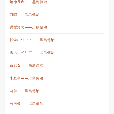
短命長命——黒島傳治
前哨——黒島傳治
選挙漫談——黒島傳治
戦争について——黒島傳治
雪のシベリア——黒島傳治
窃む女——黒島傳治
小豆島——黒島傳治
自伝——黒島傳治
自画像——黒島傳治