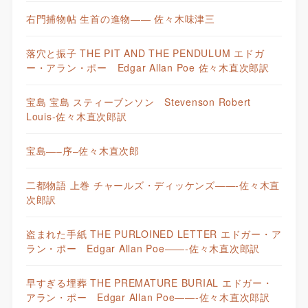
右門捕物帖 生首の進物—— 佐々木味津三
落穴と振子 THE PIT AND THE PENDULUM エドガ
ー・アラン・ポー Edgar Allan Poe 佐々木直次郎訳
宝島 宝島 スティーブンソン Stevenson Robert
Louis-佐々木直次郎訳
宝島—–序–佐々木直次郎
二都物語 上巻 チャールズ・ディッケンズ——-佐々木直
次郎訳
盗まれた手紙 THE PURLOINED LETTER エドガー・ア
ラン・ポー Edgar Allan Poe——-佐々木直次郎訳
早すぎる埋葬 THE PREMATURE BURIAL エドガー・
アラン・ポー Edgar Allan Poe——-佐々木直次郎訳