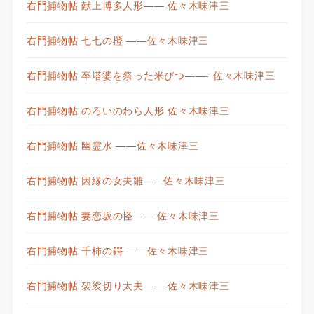
右門捕物帖 献上博多人形—— 佐々木味津三
右門捕物帖 七七の橙 ——佐々木味津三
右門捕物帖 卒塔婆を祭った米びつ——- 佐々木味津三
右門捕物帖 のろいのわら人形 佐々木味津三
右門捕物帖 幽霊水 ——佐々木味津三
右門捕物帖 因縁の女夫雛—– 佐々木味津三
右門捕物帖 妻恋坂の怪—— 佐々木味津三
右門捕物帖 千柿の鍔 ——佐々木味津三
右門捕物帖 袈裟切り太夫—— 佐々木味津三