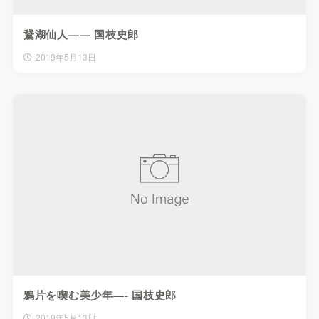
鵞湖仙人—— 国枝史郎
2019年5月13日
鴉片を喫む美少年—- 国枝史郎
2019年5月13日