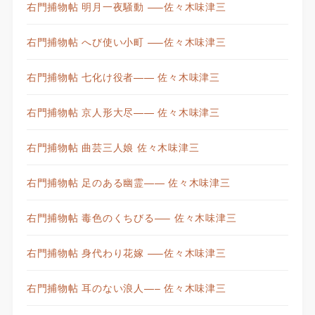
右門捕物帖 明月一夜騒動 —–佐々木味津三
右門捕物帖 へび使い小町 —–佐々木味津三
右門捕物帖 七化け役者—— 佐々木味津三
右門捕物帖 京人形大尽—— 佐々木味津三
右門捕物帖 曲芸三人娘 佐々木味津三
右門捕物帖 足のある幽霊—— 佐々木味津三
右門捕物帖 毒色のくちびる—– 佐々木味津三
右門捕物帖 身代わり花嫁 —–佐々木味津三
右門捕物帖 耳のない浪人—– 佐々木味津三