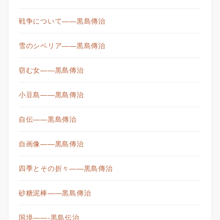
戦争について——黒島傳治
雪のシベリア——黒島傳治
窃む女——黒島傳治
小豆島——黒島傳治
自伝——黒島傳治
自画像——黒島傳治
四季とその折々——黒島傳治
砂糖泥棒——黒島傳治
国境——-黒島伝治