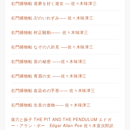
右門捕物帖 達磨を好く遊女 —-佐々木味津三
右門捕物帖 卍のいれずみ—– 佐々木味津三
右門捕物帖 村正騒動——- 佐々木味津三
右門捕物帖 なぞの八卦見 —–佐々木味津三
右門捕物帖 笛の秘密 ——佐々木味津三
右門捕物帖 青眉の女 ——佐々木味津三
右門捕物帖 血染めの手形—— 佐々木味津三
右門捕物帖 生首の進物—— 佐々木味津三
落穴と振子 THE PIT AND THE PENDULUM エドガ
ー・アラン・ポー Edgar Allan Poe 佐々木直次郎訳