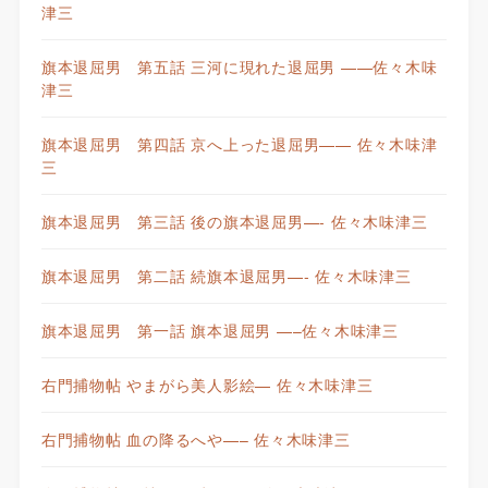
津三
旗本退屈男 第五話 三河に現れた退屈男 ——佐々木味
津三
旗本退屈男 第四話 京へ上った退屈男—— 佐々木味津
三
旗本退屈男 第三話 後の旗本退屈男—- 佐々木味津三
旗本退屈男 第二話 続旗本退屈男—- 佐々木味津三
旗本退屈男 第一話 旗本退屈男 —–佐々木味津三
右門捕物帖 やまがら美人影絵— 佐々木味津三
右門捕物帖 血の降るへや—– 佐々木味津三