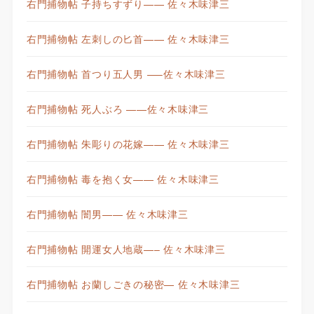
右門捕物帖 子持ちすずり—— 佐々木味津三
右門捕物帖 左刺しの匕首—— 佐々木味津三
右門捕物帖 首つり五人男 —–佐々木味津三
右門捕物帖 死人ぶろ ——佐々木味津三
右門捕物帖 朱彫りの花嫁—— 佐々木味津三
右門捕物帖 毒を抱く女—— 佐々木味津三
右門捕物帖 闇男—— 佐々木味津三
右門捕物帖 開運女人地蔵—– 佐々木味津三
右門捕物帖 お蘭しごきの秘密— 佐々木味津三