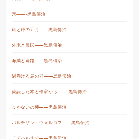
穴——-黒島傳治
鍬と鎌の五月——黒島傳治
外米と農民——黒島傳治
海賊と遍路——黒島傳治
渦巻ける烏の群——黒島伝治
愛読した本と作家から——-黒島傳治
まかないの棒——黒島傳治
パルチザン・ウォルコフ——黒島伝治
チチハルまで——黒島伝治