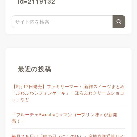
id=2119132
最近の投稿
【9月17日発売】ファミリーマート 新作スイーツまとめ
「ふわふわシフォンケーキ」「ほろふわクリームショコ
ラ」など
「フルーチェSweetsに＜マンゴープリン味＞が新発
売！」
毎月２９日は「肉の日（にくのひ）」産地直送通販サイ