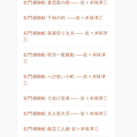
右門捕物帖 妻恋坂の怪—— 佐々木味津三
右門捕物帖 千柿の鍔 ——佐々木味津三
右門捕物帖 袈裟切り太夫—— 佐々木味津
三
右門捕物帖 明月一夜騒動 —–佐々木味津
三
右門捕物帖 へび使い小町 —–佐々木味津
三
右門捕物帖 七化け役者—— 佐々木味津三
右門捕物帖 京人形大尽—— 佐々木味津三
右門捕物帖 曲芸三人娘 佐々木味津三