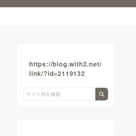
https://blog.with2.net/
link/?id=2119132