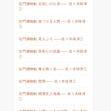
右門捕物帖 左刺しの匕首—— 佐々木味津
三
右門捕物帖 首つり五人男 —–佐々木味津
三
右門捕物帖 死人ぶろ ——佐々木味津三
右門捕物帖 朱彫りの花嫁—— 佐々木味津
三
右門捕物帖 毒を抱く女—— 佐々木味津三
右門捕物帖 闇男—— 佐々木味津三
右門捕物帖 開運女人地蔵—– 佐々木味津
三
右門捕物帖 お蘭しごきの秘密— 佐々木味