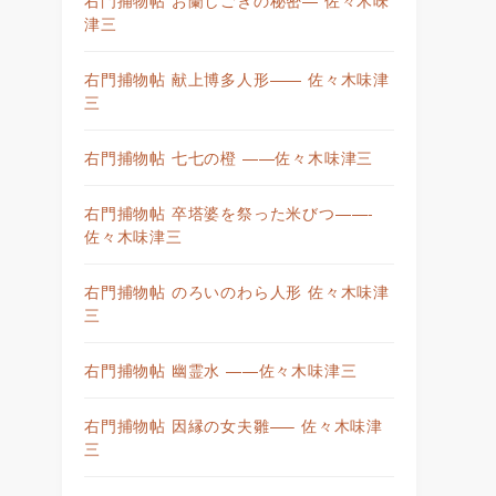
津三
右門捕物帖 献上博多人形—— 佐々木味津
三
右門捕物帖 七七の橙 ——佐々木味津三
右門捕物帖 卒塔婆を祭った米びつ——-
佐々木味津三
右門捕物帖 のろいのわら人形 佐々木味津
三
右門捕物帖 幽霊水 ——佐々木味津三
右門捕物帖 因縁の女夫雛—– 佐々木味津
三