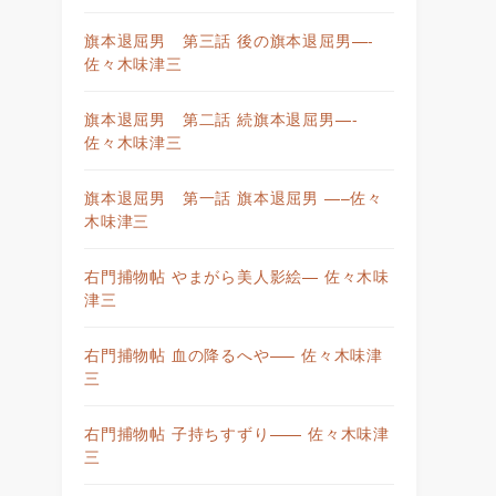
旗本退屈男 第三話 後の旗本退屈男—-
佐々木味津三
旗本退屈男 第二話 続旗本退屈男—-
佐々木味津三
旗本退屈男 第一話 旗本退屈男 —–佐々
木味津三
右門捕物帖 やまがら美人影絵— 佐々木味
津三
右門捕物帖 血の降るへや—– 佐々木味津
三
右門捕物帖 子持ちすずり—— 佐々木味津
三