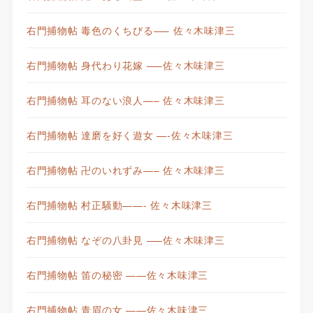
右門捕物帖 毒色のくちびる—– 佐々木味津三
右門捕物帖 身代わり花嫁 —–佐々木味津三
右門捕物帖 耳のない浪人—– 佐々木味津三
右門捕物帖 達磨を好く遊女 —-佐々木味津三
右門捕物帖 卍のいれずみ—– 佐々木味津三
右門捕物帖 村正騒動——- 佐々木味津三
右門捕物帖 なぞの八卦見 —–佐々木味津三
右門捕物帖 笛の秘密 ——佐々木味津三
右門捕物帖 青眉の女 ——佐々木味津三