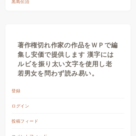
黒島伝治
著作権切れ作家の作品をＷＰで編
集し安価で提供します 漢字には
ルビを振り太い文字を使用し老
若男女を問わず読み易い。
登録
ログイン
投稿フィード