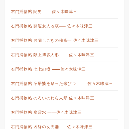
右門捕物帖 闇男—— 佐々木味津三
右門捕物帖 開運女人地蔵—– 佐々木味津三
右門捕物帖 お蘭しごきの秘密— 佐々木味津三
右門捕物帖 献上博多人形—— 佐々木味津三
右門捕物帖 七七の橙 ——佐々木味津三
右門捕物帖 卒塔婆を祭った米びつ——- 佐々木味津三
右門捕物帖 のろいのわら人形 佐々木味津三
右門捕物帖 幽霊水 ——佐々木味津三
右門捕物帖 因縁の女夫雛—– 佐々木味津三