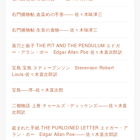
右門捕物帖 血染めの手形—— 佐々木味津三
右門捕物帖 生首の進物—— 佐々木味津三
落穴と振子 THE PIT AND THE PENDULUM エドガ
ー・アラン・ポー Edgar Allan Poe 佐々木直次郎訳
宝島 宝島 スティーブンソン Stevenson Robert
Louis-佐々木直次郎訳
宝島—–序–佐々木直次郎
二都物語 上巻 チャールズ・ディッケンズ——-佐々木直
次郎訳
盗まれた手紙 THE PURLOINED LETTER エドガー・ア
ラン・ポー Edgar Allan Poe——-佐々木直次郎訳