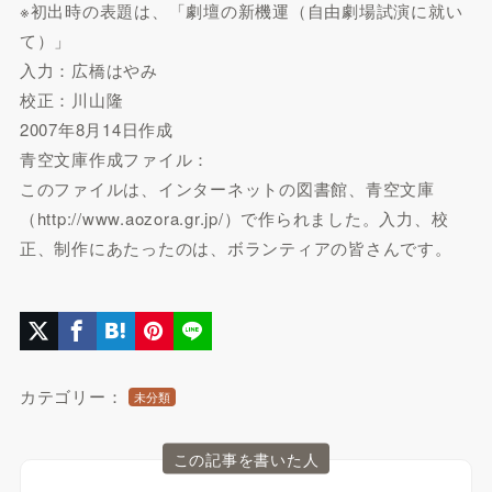
※初出時の表題は、「劇壇の新機運（自由劇場試演に就い
て）」
入力：広橋はやみ
校正：川山隆
2007年8月14日作成
青空文庫作成ファイル：
このファイルは、インターネットの図書館、青空文庫
（http://www.aozora.gr.jp/）で作られました。入力、校
正、制作にあたったのは、ボランティアの皆さんです。
カテゴリー：
未分類
この記事を書いた人