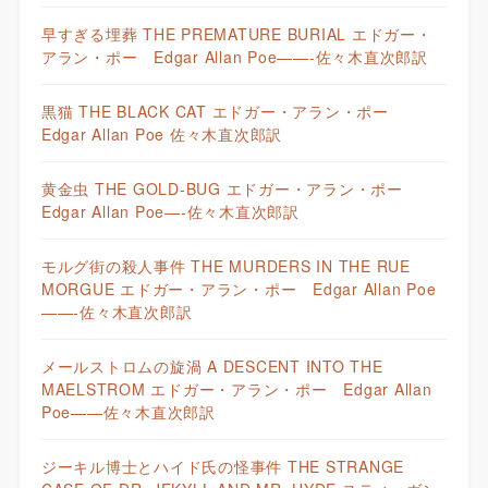
早すぎる埋葬 THE PREMATURE BURIAL エドガー・
アラン・ポー Edgar Allan Poe——-佐々木直次郎訳
黒猫 THE BLACK CAT エドガー・アラン・ポー
Edgar Allan Poe 佐々木直次郎訳
黄金虫 THE GOLD-BUG エドガー・アラン・ポー
Edgar Allan Poe—-佐々木直次郎訳
モルグ街の殺人事件 THE MURDERS IN THE RUE
MORGUE エドガー・アラン・ポー Edgar Allan Poe
——-佐々木直次郎訳
メールストロムの旋渦 A DESCENT INTO THE
MAELSTROM エドガー・アラン・ポー Edgar Allan
Poe——佐々木直次郎訳
ジーキル博士とハイド氏の怪事件 THE STRANGE