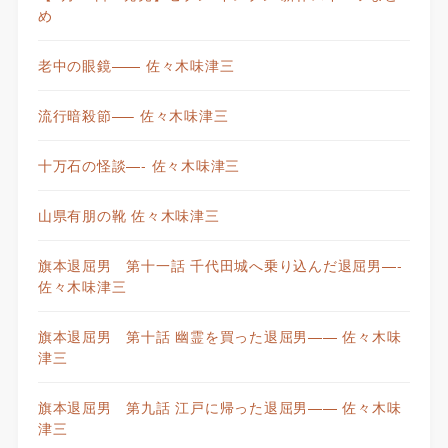
め
老中の眼鏡—— 佐々木味津三
流行暗殺節—– 佐々木味津三
十万石の怪談—- 佐々木味津三
山県有朋の靴 佐々木味津三
旗本退屈男 第十一話 千代田城へ乗り込んだ退屈男—-
佐々木味津三
旗本退屈男 第十話 幽霊を買った退屈男—— 佐々木味
津三
旗本退屈男 第九話 江戸に帰った退屈男—— 佐々木味
津三