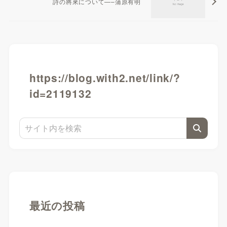
詩の將來について—–蒲原有明
https://blog.with2.net/link/?
id=2119132
最近の投稿