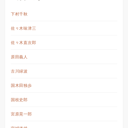
下村千秋
佐々木味津三
佐々木直次郎
原田義人
古川緑波
国木田独歩
国枝史郎
宮原晃一郎