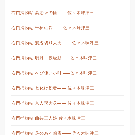
右門捕物帖 妻恋坂の怪—— 佐々木味津三
右門捕物帖 千柿の鍔 ——佐々木味津三
右門捕物帖 袈裟切り太夫—— 佐々木味津三
右門捕物帖 明月一夜騒動 —–佐々木味津三
右門捕物帖 へび使い小町 —–佐々木味津三
右門捕物帖 七化け役者—— 佐々木味津三
右門捕物帖 京人形大尽—— 佐々木味津三
右門捕物帖 曲芸三人娘 佐々木味津三
右門捕物帖 足のある幽霊—— 佐々木味津三