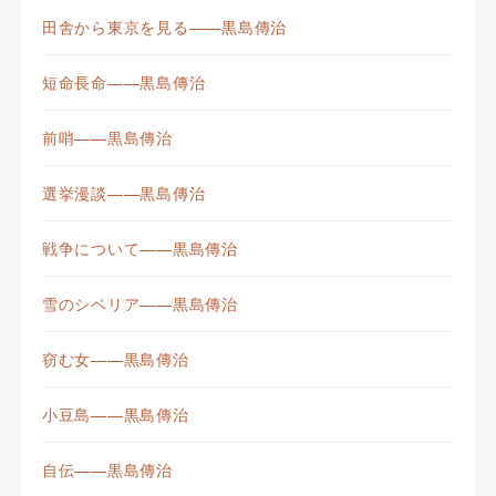
田舎から東京を見る——黒島傳治
短命長命——黒島傳治
前哨——黒島傳治
選挙漫談——黒島傳治
戦争について——黒島傳治
雪のシベリア——黒島傳治
窃む女——黒島傳治
小豆島——黒島傳治
自伝——黒島傳治