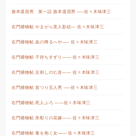
旗本退屈男 第一話 旗本退屈男 —–佐々木味津三
右門捕物帖 やまがら美人影絵— 佐々木味津三
右門捕物帖 血の降るへや—– 佐々木味津三
右門捕物帖 子持ちすずり—— 佐々木味津三
右門捕物帖 左刺しの匕首—— 佐々木味津三
右門捕物帖 首つり五人男 —–佐々木味津三
右門捕物帖 死人ぶろ ——佐々木味津三
右門捕物帖 朱彫りの花嫁—— 佐々木味津三
右門捕物帖 毒を抱く女—— 佐々木味津三