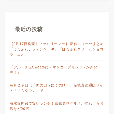
最近の投稿
【9月17日発売】ファミリーマート 新作スイーツまとめ
「ふわふわシフォンケーキ」「ほろふわクリームショコ
ラ」など
「フルーチェSweetsに＜マンゴープリン味＞が新発
売！」
毎月２９日は「肉の日（にくのひ）」産地直送通販サイ
ト「ＪＡタウン」で
清水寺周辺で安いランチ！京都名物グルメが味わえるお
店など20選