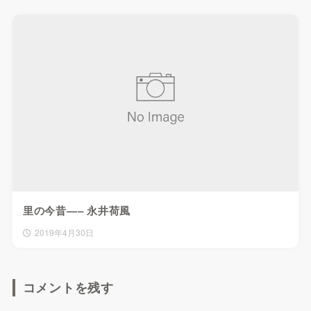
里の今昔—– 永井荷風
2019年4月30日
コメントを残す