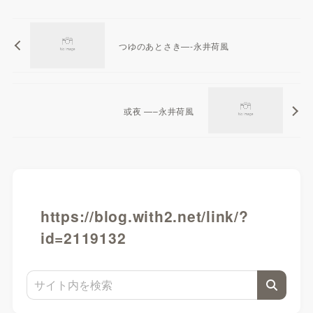
つゆのあとさき—-永井荷風
或夜 —–永井荷風
https://blog.with2.net/link/?
id=2119132