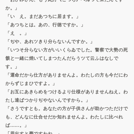
か。」
「いゝえ。まだあつちに居ます。」
「あつちとは。あの、行徳ですか。」
「えゝ。」
「ぢや、あれツきり分らないんですか。」
「いつそ分らない方がいいくらゐでした。警察で大勢の死
骸と一緒に焼いてしまつたんだらうツて云ふはなしで
す。」
「運命だから仕方がありませんよ。わたしの方も今だにわ
からずじまひですよ。」
「お互にあきらめをつけるより仕様がありませんねえ。わ
たし達ばつかりぢやないんですから。」
「さうですとも。あなたの方が子供さんが助かつただけで
も、どんなに仕合せだか知れませんよ。わたしに比べれ
ば……。」
「思出すと夢ですわね。」