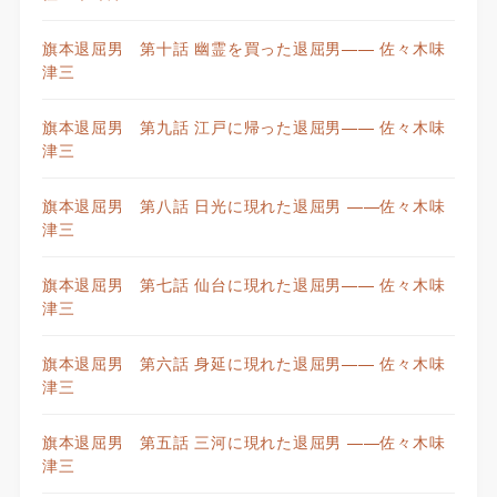
旗本退屈男 第十話 幽霊を買った退屈男—— 佐々木味
津三
旗本退屈男 第九話 江戸に帰った退屈男—— 佐々木味
津三
旗本退屈男 第八話 日光に現れた退屈男 ——佐々木味
津三
旗本退屈男 第七話 仙台に現れた退屈男—— 佐々木味
津三
旗本退屈男 第六話 身延に現れた退屈男—— 佐々木味
津三
旗本退屈男 第五話 三河に現れた退屈男 ——佐々木味
津三