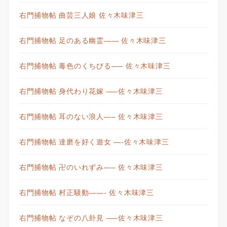
右門捕物帖 曲芸三人娘 佐々木味津三
右門捕物帖 足のある幽霊—— 佐々木味津三
右門捕物帖 毒色のくちびる—– 佐々木味津三
右門捕物帖 身代わり花嫁 —–佐々木味津三
右門捕物帖 耳のない浪人—– 佐々木味津三
右門捕物帖 達磨を好く遊女 —-佐々木味津三
右門捕物帖 卍のいれずみ—– 佐々木味津三
右門捕物帖 村正騒動——- 佐々木味津三
右門捕物帖 なぞの八卦見 —–佐々木味津三