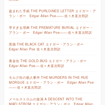
盗まれた手紙 THE PURLOINED LETTER エドガー・ア
ラン・ポー Edgar Allan Poe——-佐々木直次郎訳
早すぎる埋葬 THE PREMATURE BURIAL エドガー・
アラン・ポー Edgar Allan Poe——-佐々木直次郎訳
黒猫 THE BLACK CAT エドガー・アラン・ポー
Edgar Allan Poe 佐々木直次郎訳
黄金虫 THE GOLD-BUG エドガー・アラン・ポー
Edgar Allan Poe—-佐々木直次郎訳
モルグ街の殺人事件 THE MURDERS IN THE RUE
MORGUE エドガー・アラン・ポー Edgar Allan Poe
——-佐々木直次郎訳
メールストロムの旋渦 A DESCENT INTO THE
MAELSTROM エドガー・アラン・ポー Edgar Allan