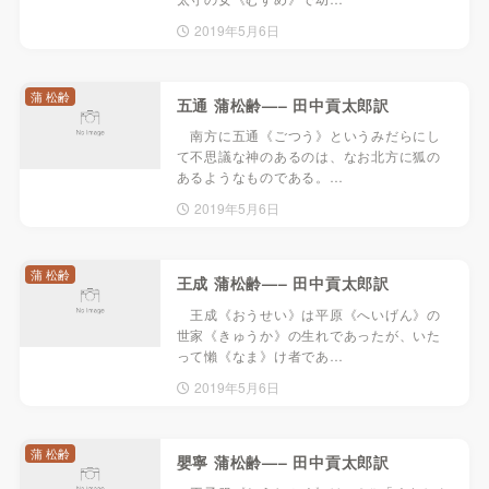
2019年5月6日
蒲 松齢
五通 蒲松齢—– 田中貢太郎訳
南方に五通《ごつう》というみだらにし
て不思議な神のあるのは、なお北方に狐の
あるようなものである。…
2019年5月6日
蒲 松齢
王成 蒲松齢—– 田中貢太郎訳
王成《おうせい》は平原《へいげん》の
世家《きゅうか》の生れであったが、いた
って懶《なま》け者であ…
2019年5月6日
蒲 松齢
嬰寧 蒲松齢—– 田中貢太郎訳