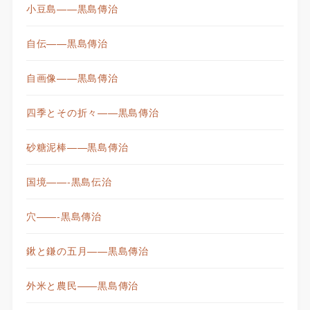
小豆島——黒島傳治
自伝——黒島傳治
自画像——黒島傳治
四季とその折々——黒島傳治
砂糖泥棒——黒島傳治
国境——-黒島伝治
穴——-黒島傳治
鍬と鎌の五月——黒島傳治
外米と農民——黒島傳治