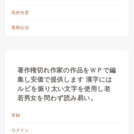
高村光雲
黒島伝治
著作権切れ作家の作品をＷＰで編
集し安価で提供します 漢字には
ルビを振り太い文字を使用し老
若男女を問わず読み易い。
登録
ログイン