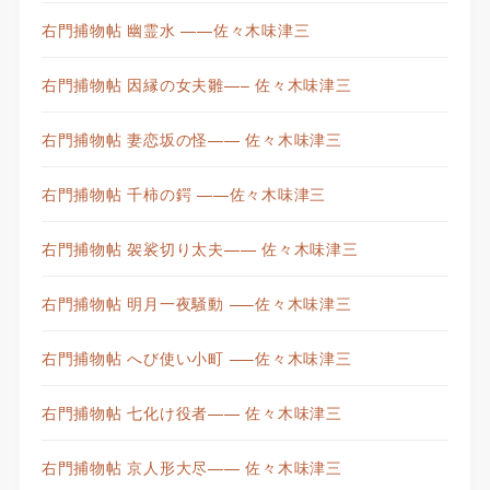
右門捕物帖 幽霊水 ——佐々木味津三
右門捕物帖 因縁の女夫雛—– 佐々木味津三
右門捕物帖 妻恋坂の怪—— 佐々木味津三
右門捕物帖 千柿の鍔 ——佐々木味津三
右門捕物帖 袈裟切り太夫—— 佐々木味津三
右門捕物帖 明月一夜騒動 —–佐々木味津三
右門捕物帖 へび使い小町 —–佐々木味津三
右門捕物帖 七化け役者—— 佐々木味津三
右門捕物帖 京人形大尽—— 佐々木味津三