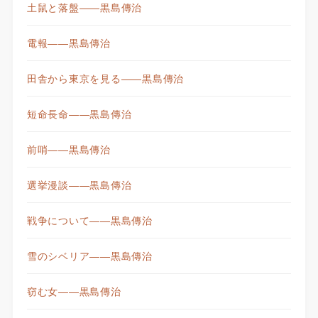
土鼠と落盤——黒島傳治
電報——黒島傳治
田舎から東京を見る——黒島傳治
短命長命——黒島傳治
前哨——黒島傳治
選挙漫談——黒島傳治
戦争について——黒島傳治
雪のシベリア——黒島傳治
窃む女——黒島傳治