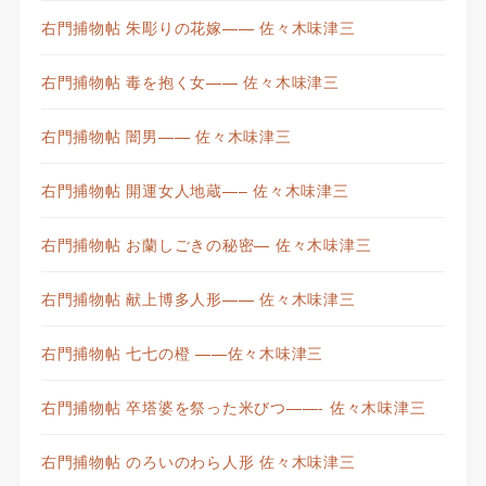
右門捕物帖 朱彫りの花嫁—— 佐々木味津三
右門捕物帖 毒を抱く女—— 佐々木味津三
右門捕物帖 闇男—— 佐々木味津三
右門捕物帖 開運女人地蔵—– 佐々木味津三
右門捕物帖 お蘭しごきの秘密— 佐々木味津三
右門捕物帖 献上博多人形—— 佐々木味津三
右門捕物帖 七七の橙 ——佐々木味津三
右門捕物帖 卒塔婆を祭った米びつ——- 佐々木味津三
右門捕物帖 のろいのわら人形 佐々木味津三