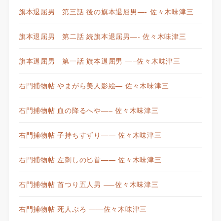
旗本退屈男 第三話 後の旗本退屈男—- 佐々木味津三
旗本退屈男 第二話 続旗本退屈男—- 佐々木味津三
旗本退屈男 第一話 旗本退屈男 —–佐々木味津三
右門捕物帖 やまがら美人影絵— 佐々木味津三
右門捕物帖 血の降るへや—– 佐々木味津三
右門捕物帖 子持ちすずり—— 佐々木味津三
右門捕物帖 左刺しの匕首—— 佐々木味津三
右門捕物帖 首つり五人男 —–佐々木味津三
右門捕物帖 死人ぶろ ——佐々木味津三