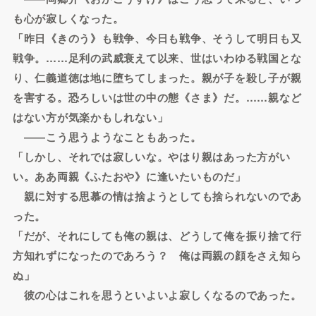
も心が寂しくなった。
「昨日《きのう》も戦争、今日も戦争、そうして明日も又
戦争。……足利の武威衰えて以来、世はいわゆる戦国とな
り、仁義道徳は地に堕ちてしまった。親が子を殺し子が親
を害する。恐ろしいは世の中の態《さま》だ。……親など
はない方が気楽かもしれない」
――こう思うようなこともあった。
「しかし、それでは寂しいな。やはり親はあった方がい
い。ああ両親《ふたおや》に逢いたいものだ」
親に対する思慕の情は捨ようとしても捨られないのであ
った。
「だが、それにしても俺の親は、どうして俺を振り捨て行
方知れずになったのであろう？ 俺は両親の顔をさえ知ら
ぬ」
彼の心はこれを思うといよいよ寂しくなるのであった。