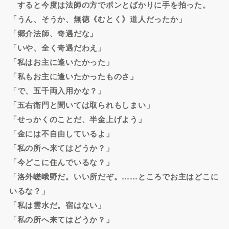
すると今度は法師の方でポンとばかりに手を拍った。
「うん、そうか、無徳《むとく》道人だったか」
「郷介法師、奇遇だな」
「いや、全く奇遇だわえ」
「私はお主に逢いたかった」
「私もお主に逢いたかったものさ」
「で、五千両入用かな？」
「五右衛門と聞いては取られもしまい」
「せっかくのことだ、半金上げよう」
「金には不自由しているよ」
「私の所へ来てはどうか？」
「今どこに住んでいるな？」
「洛外嵯峨野だ。いい所だぞ。……ところでお主はどこに
いるな？」
「私は雲水だ。宿はない」
「私の所へ来てはどうか？」