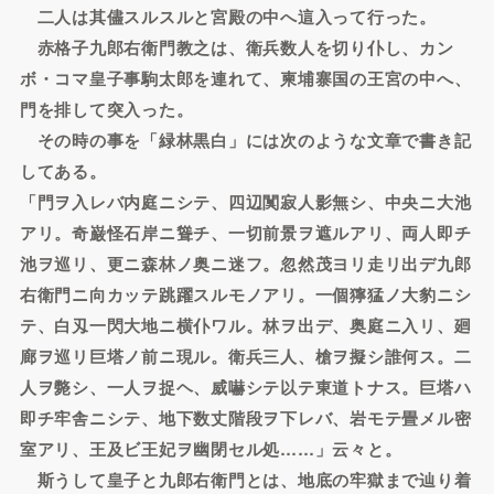
二人は其儘スルスルと宮殿の中へ這入って行った。
赤格子九郎右衛門教之は、衛兵数人を切り仆し、カン
ボ・コマ皇子事駒太郎を連れて、柬埔寨国の王宮の中へ、
門を排して突入った。
その時の事を「緑林黒白」には次のような文章で書き記
してある。
「門ヲ入レバ内庭ニシテ、四辺闃寂人影無シ、中央ニ大池
アリ。奇巌怪石岸ニ聳チ、一切前景ヲ遮ルアリ、両人即チ
池ヲ巡リ、更ニ森林ノ奥ニ迷フ。忽然茂ヨリ走リ出デ九郎
右衛門ニ向カッテ跳躍スルモノアリ。一個獰猛ノ大豹ニシ
テ、白刄一閃大地ニ横仆ワル。林ヲ出デ、奥庭ニ入リ、廻
廊ヲ巡リ巨塔ノ前ニ現ル。衛兵三人、槍ヲ擬シ誰何ス。二
人ヲ斃シ、一人ヲ捉ヘ、威嚇シテ以テ東道トナス。巨塔ハ
即チ牢舎ニシテ、地下数丈階段ヲ下レバ、岩モテ畳メル密
室アリ、王及ビ王妃ヲ幽閉セル処……」云々と。
斯うして皇子と九郎右衛門とは、地底の牢獄まで辿り着