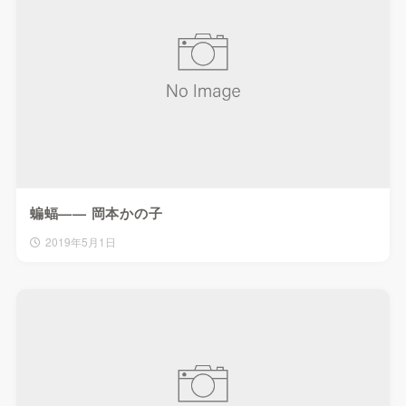
蝙蝠—— 岡本かの子
2019年5月1日