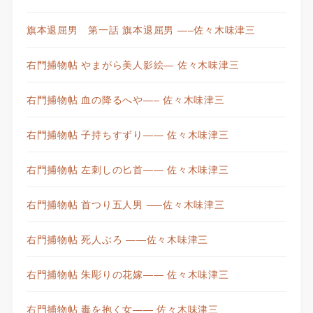
旗本退屈男 第一話 旗本退屈男 —–佐々木味津三
右門捕物帖 やまがら美人影絵— 佐々木味津三
右門捕物帖 血の降るへや—– 佐々木味津三
右門捕物帖 子持ちすずり—— 佐々木味津三
右門捕物帖 左刺しの匕首—— 佐々木味津三
右門捕物帖 首つり五人男 —–佐々木味津三
右門捕物帖 死人ぶろ ——佐々木味津三
右門捕物帖 朱彫りの花嫁—— 佐々木味津三
右門捕物帖 毒を抱く女—— 佐々木味津三