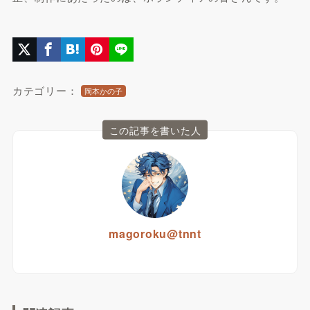
カテゴリー：
岡本かの子
この記事を書いた人
magoroku@tnnt