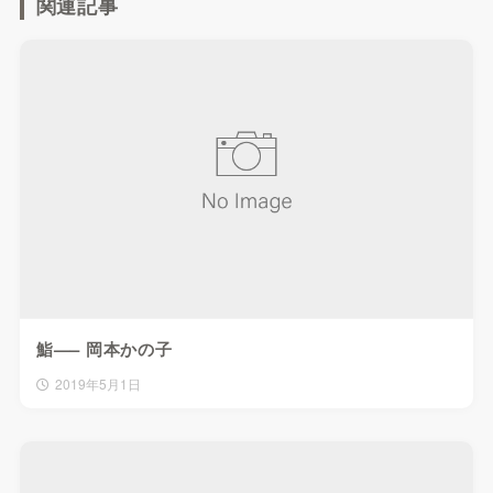
関連記事
鮨—– 岡本かの子
2019年5月1日