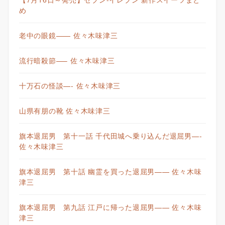
め
老中の眼鏡—— 佐々木味津三
流行暗殺節—– 佐々木味津三
十万石の怪談—- 佐々木味津三
山県有朋の靴 佐々木味津三
旗本退屈男 第十一話 千代田城へ乗り込んだ退屈男—-
佐々木味津三
旗本退屈男 第十話 幽霊を買った退屈男—— 佐々木味
津三
旗本退屈男 第九話 江戸に帰った退屈男—— 佐々木味
津三