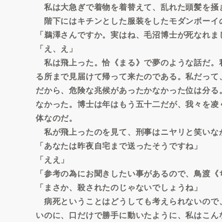
私は大急ぎで着物を着替えて、乱れた頭髪を掻
階下にはキチンとした服装をしたモダンボーイ
「鵜澤さんですか。実はね、毛沼博士が死なれま
「え、え」
私は飛上った。恰《まる》で夢のような話だ。
る所まで見届けて帰って来たのである。私だって
だから、危険な兆候があったかなかった位は分る
なかった。博士は年はもう五十二だが、我々を凌
体なのだ。
私が飛上ったのを見て、刑事はニヤリと笑いな
「あなたは昨夜自宅まで送ったそうですね」
「ええ」
「参考の為にお聞きしたい事があるので、鳥渡《
「まさか、殺されたのじゃないでしょうね」
病死ということはどうしても考えられないので
いのに、口だけで勝手に動いたように、私はこん