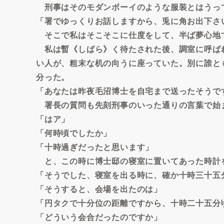
刑事はそのモダンボーイのような服装とはうっ
「署でゆっくりお話しますから、兎に角お出下さ
そこで私はそこそこに仕度をして、半ば夢心地
私は暫《しばら》く待たされた後、調室に呼ば
い人が、粗末な机の向うに座っていた。別に誰と
分った。
「あなたは昨夜毛沼博士を自宅まで送ったそうで
署長の質問も先刻刑事のいった通りの言葉で始
「はア」
「何時頃でしたか」
「十時過ぎだったと思います」
と、この時に博士邸の寝室に置いてあった時計
「そうでした、寝室を出る時に、確か十時三十五
「そうすると、会場を出たのは」
「円タクで十分位の距離ですから、十時二十五分
「どういう会合だったのですか」