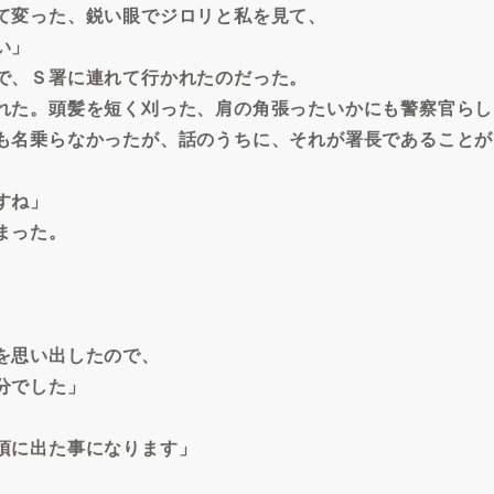
て変った、鋭い眼でジロリと私を見て、
い」
で、Ｓ署に連れて行かれたのだった。
れた。頭髪を短く刈った、肩の角張ったいかにも警察官らし
も名乗らなかったが、話のうちに、それが署長であることが
すね」
まった。
を思い出したので、
分でした」
頃に出た事になります」