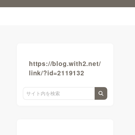
https://blog.with2.net/
link/?id=2119132