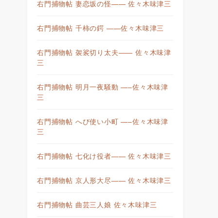
右門捕物帖 妻恋坂の怪—— 佐々木味津三
右門捕物帖 千柿の鍔 ——佐々木味津三
右門捕物帖 袈裟切り太夫—— 佐々木味津
三
右門捕物帖 明月一夜騒動 —–佐々木味津
三
右門捕物帖 へび使い小町 —–佐々木味津
三
右門捕物帖 七化け役者—— 佐々木味津三
右門捕物帖 京人形大尽—— 佐々木味津三
右門捕物帖 曲芸三人娘 佐々木味津三