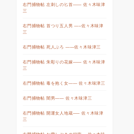
右門捕物帖 左刺しの匕首—— 佐々木味津
三
右門捕物帖 首つり五人男 —–佐々木味津
三
右門捕物帖 死人ぶろ ——佐々木味津三
右門捕物帖 朱彫りの花嫁—— 佐々木味津
三
右門捕物帖 毒を抱く女—— 佐々木味津三
右門捕物帖 闇男—— 佐々木味津三
右門捕物帖 開運女人地蔵—– 佐々木味津
三
右門捕物帖 お蘭しごきの秘密— 佐々木味