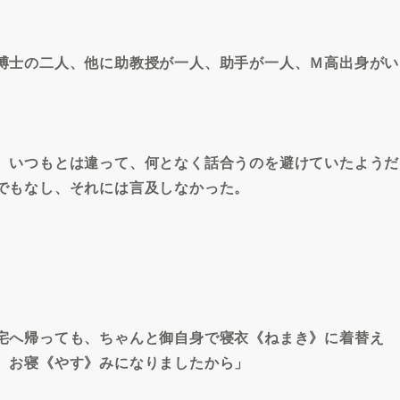
博士の二人、他に助教授が一人、助手が一人、Ｍ高出身がい
、いつもとは違って、何となく話合うのを避けていたようだ
でもなし、それには言及しなかった。
宅へ帰っても、ちゃんと御自身で寝衣《ねまき》に着替え
、お寝《やす》みになりましたから」