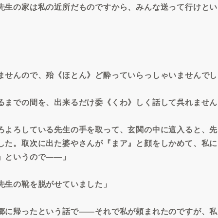
先生の家は私の近所だものですから、みんな送って行けとい
ませんので、殆《ほとん》ど酔っていらっしゃいませんでし
るまでの間を、出来るだけ委《くわ》しく話して呉れません
ろよろしている先生の手を取って、玄関の中に這入ると、先
した。取次に出た婆やさんが『まア』と顔をしかめて、私に
』というので――」
先生の靴を脱がせていました」
郷に帰ったという話で――それで私が頼まれたのですが、私