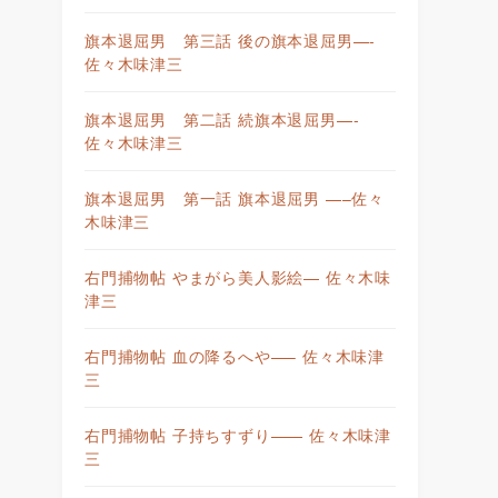
旗本退屈男 第三話 後の旗本退屈男—-
佐々木味津三
旗本退屈男 第二話 続旗本退屈男—-
佐々木味津三
旗本退屈男 第一話 旗本退屈男 —–佐々
木味津三
右門捕物帖 やまがら美人影絵— 佐々木味
津三
右門捕物帖 血の降るへや—– 佐々木味津
三
右門捕物帖 子持ちすずり—— 佐々木味津
三