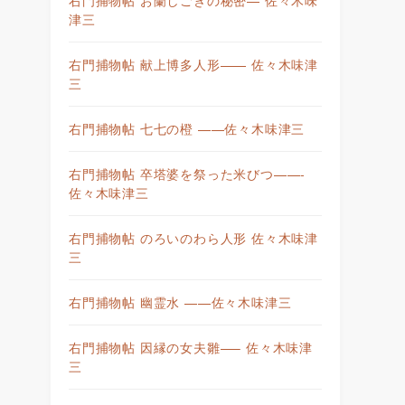
津三
右門捕物帖 献上博多人形—— 佐々木味津
三
右門捕物帖 七七の橙 ——佐々木味津三
右門捕物帖 卒塔婆を祭った米びつ——-
佐々木味津三
右門捕物帖 のろいのわら人形 佐々木味津
三
右門捕物帖 幽霊水 ——佐々木味津三
右門捕物帖 因縁の女夫雛—– 佐々木味津
三