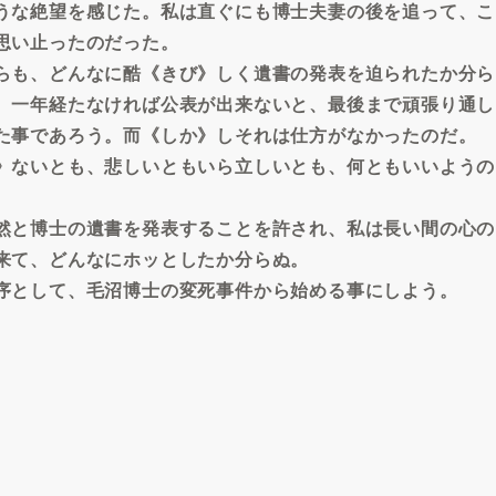
うな絶望を感じた。私は直ぐにも博士夫妻の後を追って、こ
思い止ったのだった。
らも、どんなに酷《きび》しく遺書の発表を迫られたか分ら
、一年経たなければ公表が出来ないと、最後まで頑張り通し
た事であろう。而《しか》しそれは仕方がなかったのだ。
》ないとも、悲しいともいら立しいとも、何ともいいようの
然と博士の遺書を発表することを許され、私は長い間の心の
来て、どんなにホッとしたか分らぬ。
序として、毛沼博士の変死事件から始める事にしよう。