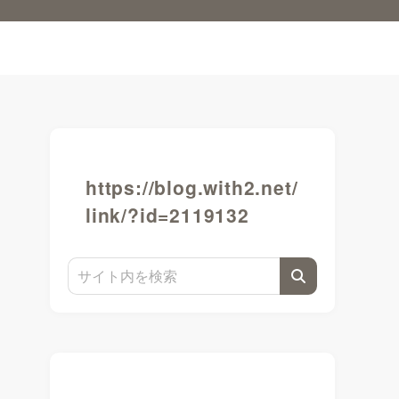
https://blog.with2.net/
link/?id=2119132