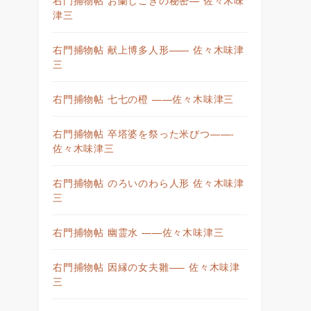
津三
右門捕物帖 献上博多人形—— 佐々木味津
三
右門捕物帖 七七の橙 ——佐々木味津三
右門捕物帖 卒塔婆を祭った米びつ——-
佐々木味津三
右門捕物帖 のろいのわら人形 佐々木味津
三
右門捕物帖 幽霊水 ——佐々木味津三
右門捕物帖 因縁の女夫雛—– 佐々木味津
三