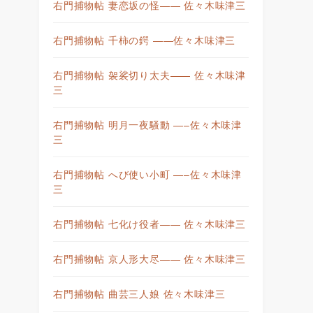
右門捕物帖 妻恋坂の怪—— 佐々木味津三
右門捕物帖 千柿の鍔 ——佐々木味津三
右門捕物帖 袈裟切り太夫—— 佐々木味津
三
右門捕物帖 明月一夜騒動 —–佐々木味津
三
右門捕物帖 へび使い小町 —–佐々木味津
三
右門捕物帖 七化け役者—— 佐々木味津三
右門捕物帖 京人形大尽—— 佐々木味津三
右門捕物帖 曲芸三人娘 佐々木味津三