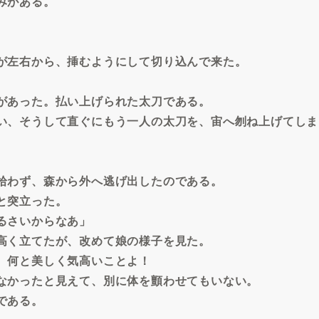
みがある。
が左右から、挿むようにして切り込んで来た。
があった。払い上げられた太刀である。
い、そうして直ぐにもう一人の太刀を、宙へ刎ね上げてしま
拾わず、森から外へ逃げ出したのである。
と突立った。
るさいからなあ」
高く立てたが、改めて娘の様子を見た。
、何と美しく気高いことよ！
なかったと見えて、別に体を顫わせてもいない。
である。