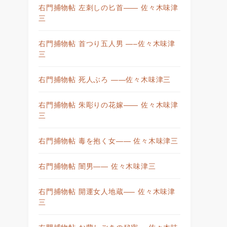
右門捕物帖 左刺しの匕首—— 佐々木味津
三
右門捕物帖 首つり五人男 —–佐々木味津
三
右門捕物帖 死人ぶろ ——佐々木味津三
右門捕物帖 朱彫りの花嫁—— 佐々木味津
三
右門捕物帖 毒を抱く女—— 佐々木味津三
右門捕物帖 闇男—— 佐々木味津三
右門捕物帖 開運女人地蔵—– 佐々木味津
三
右門捕物帖 お蘭しごきの秘密— 佐々木味