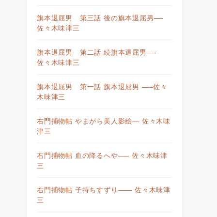
旗本退屈男 第三話 後の旗本退屈男—-
佐々木味津三
旗本退屈男 第二話 続旗本退屈男—-
佐々木味津三
旗本退屈男 第一話 旗本退屈男 —–佐々
木味津三
右門捕物帖 やまがら美人影絵— 佐々木味
津三
右門捕物帖 血の降るへや—– 佐々木味津
三
右門捕物帖 子持ちすずり—— 佐々木味津
三