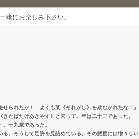
一緒にお楽しみ下さい。
魅せられたか！ よくも某《それがし》を欺むかれたな！」
《きたばたけあきやす》と云って、年は二十三であった。
》、十九歳であった。
いる。そうして足許を見詰めている。その態度には憎々しい