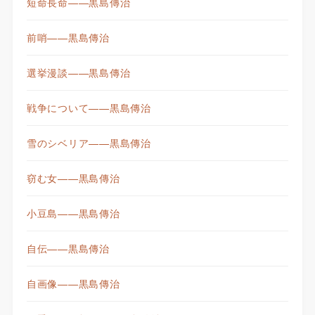
短命長命——黒島傳治
前哨——黒島傳治
選挙漫談——黒島傳治
戦争について——黒島傳治
雪のシベリア——黒島傳治
窃む女——黒島傳治
小豆島——黒島傳治
自伝——黒島傳治
自画像——黒島傳治