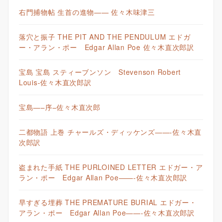
右門捕物帖 生首の進物—— 佐々木味津三
落穴と振子 THE PIT AND THE PENDULUM エドガ
ー・アラン・ポー Edgar Allan Poe 佐々木直次郎訳
宝島 宝島 スティーブンソン Stevenson Robert
Louis-佐々木直次郎訳
宝島—–序–佐々木直次郎
二都物語 上巻 チャールズ・ディッケンズ——-佐々木直
次郎訳
盗まれた手紙 THE PURLOINED LETTER エドガー・ア
ラン・ポー Edgar Allan Poe——-佐々木直次郎訳
早すぎる埋葬 THE PREMATURE BURIAL エドガー・
アラン・ポー Edgar Allan Poe——-佐々木直次郎訳