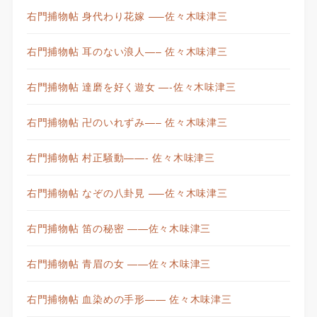
右門捕物帖 身代わり花嫁 —–佐々木味津三
右門捕物帖 耳のない浪人—– 佐々木味津三
右門捕物帖 達磨を好く遊女 —-佐々木味津三
右門捕物帖 卍のいれずみ—– 佐々木味津三
右門捕物帖 村正騒動——- 佐々木味津三
右門捕物帖 なぞの八卦見 —–佐々木味津三
右門捕物帖 笛の秘密 ——佐々木味津三
右門捕物帖 青眉の女 ——佐々木味津三
右門捕物帖 血染めの手形—— 佐々木味津三