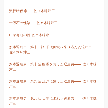
流行暗殺節—– 佐々木味津三
十万石の怪談—- 佐々木味津三
山県有朋の靴 佐々木味津三
旗本退屈男 第十一話 千代田城へ乗り込んだ退屈男—-
佐々木味津三
旗本退屈男 第十話 幽霊を買った退屈男—— 佐々木味
津三
旗本退屈男 第九話 江戸に帰った退屈男—— 佐々木味
津三
旗本退屈男 第八話 日光に現れた退屈男 ——佐々木味
津三