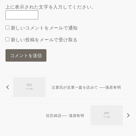
上に表示された文字を入力してください。
新しいコメントをメールで通知
新しい投稿をメールで受け取る
泣菫氏が近業一篇を読みて —–蒲原有明
狂言綺語—– 蒲原有明