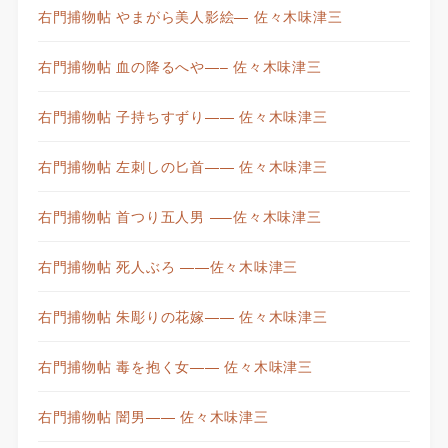
右門捕物帖 やまがら美人影絵— 佐々木味津三
右門捕物帖 血の降るへや—– 佐々木味津三
右門捕物帖 子持ちすずり—— 佐々木味津三
右門捕物帖 左刺しの匕首—— 佐々木味津三
右門捕物帖 首つり五人男 —–佐々木味津三
右門捕物帖 死人ぶろ ——佐々木味津三
右門捕物帖 朱彫りの花嫁—— 佐々木味津三
右門捕物帖 毒を抱く女—— 佐々木味津三
右門捕物帖 闇男—— 佐々木味津三