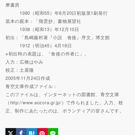
摩書房
1980（昭和55）年8月20日初版第1刷発行
底本の親本：「飛雲抄」書物展望社
1938（昭和13）年12月10日
初出：「島崎藤村著『小説 食後』序文」博文館
1912（明治45）4月18日
※初出時の表題は、「食後の作者に」。
入力：広橋はやみ
校正：土屋隆
2005年11月24日作成
青空文庫作成ファイル：
このファイルは、インターネットの図書館、青空文庫
（http://www.aozora.gr.jp/）で作られました。入力、校
正、制作にあたったのは、ボランティアの皆さんです。