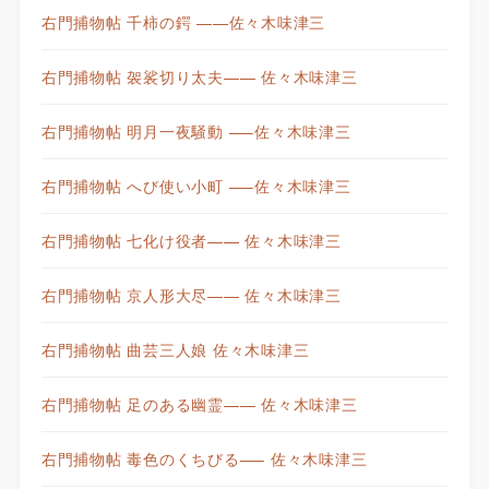
右門捕物帖 千柿の鍔 ——佐々木味津三
右門捕物帖 袈裟切り太夫—— 佐々木味津三
右門捕物帖 明月一夜騒動 —–佐々木味津三
右門捕物帖 へび使い小町 —–佐々木味津三
右門捕物帖 七化け役者—— 佐々木味津三
右門捕物帖 京人形大尽—— 佐々木味津三
右門捕物帖 曲芸三人娘 佐々木味津三
右門捕物帖 足のある幽霊—— 佐々木味津三
右門捕物帖 毒色のくちびる—– 佐々木味津三