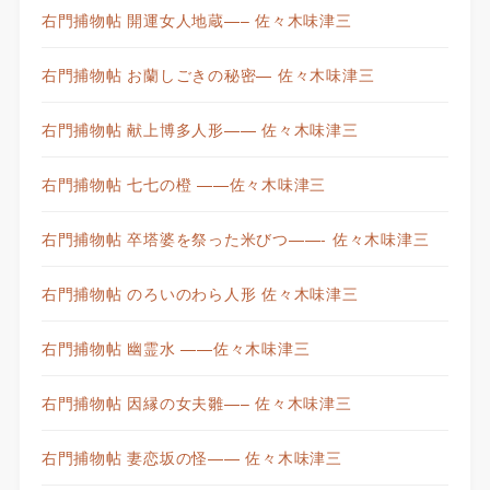
右門捕物帖 開運女人地蔵—– 佐々木味津三
右門捕物帖 お蘭しごきの秘密— 佐々木味津三
右門捕物帖 献上博多人形—— 佐々木味津三
右門捕物帖 七七の橙 ——佐々木味津三
右門捕物帖 卒塔婆を祭った米びつ——- 佐々木味津三
右門捕物帖 のろいのわら人形 佐々木味津三
右門捕物帖 幽霊水 ——佐々木味津三
右門捕物帖 因縁の女夫雛—– 佐々木味津三
右門捕物帖 妻恋坂の怪—— 佐々木味津三