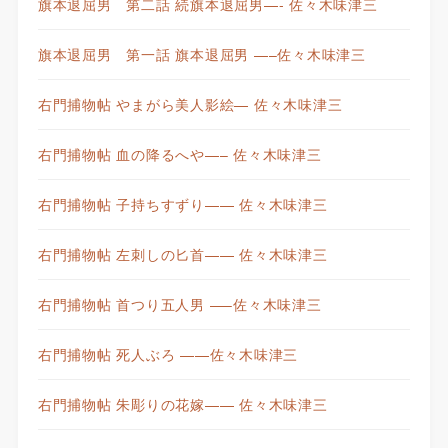
旗本退屈男 第二話 続旗本退屈男—- 佐々木味津三
旗本退屈男 第一話 旗本退屈男 —–佐々木味津三
右門捕物帖 やまがら美人影絵— 佐々木味津三
右門捕物帖 血の降るへや—– 佐々木味津三
右門捕物帖 子持ちすずり—— 佐々木味津三
右門捕物帖 左刺しの匕首—— 佐々木味津三
右門捕物帖 首つり五人男 —–佐々木味津三
右門捕物帖 死人ぶろ ——佐々木味津三
右門捕物帖 朱彫りの花嫁—— 佐々木味津三