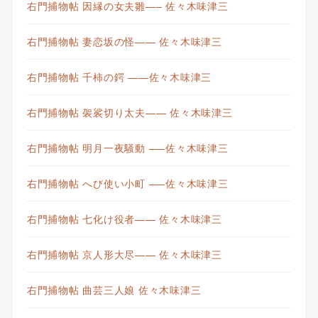
右門捕物帖 因縁の女夫雛—– 佐々木味津三
右門捕物帖 妻恋坂の怪—— 佐々木味津三
右門捕物帖 千柿の鍔 ——佐々木味津三
右門捕物帖 袈裟切り太夫—— 佐々木味津三
右門捕物帖 明月一夜騒動 —–佐々木味津三
右門捕物帖 へび使い小町 —–佐々木味津三
右門捕物帖 七化け役者—— 佐々木味津三
右門捕物帖 京人形大尽—— 佐々木味津三
右門捕物帖 曲芸三人娘 佐々木味津三