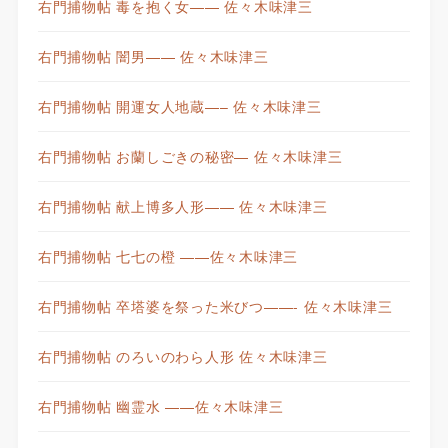
右門捕物帖 毒を抱く女—— 佐々木味津三
右門捕物帖 闇男—— 佐々木味津三
右門捕物帖 開運女人地蔵—– 佐々木味津三
右門捕物帖 お蘭しごきの秘密— 佐々木味津三
右門捕物帖 献上博多人形—— 佐々木味津三
右門捕物帖 七七の橙 ——佐々木味津三
右門捕物帖 卒塔婆を祭った米びつ——- 佐々木味津三
右門捕物帖 のろいのわら人形 佐々木味津三
右門捕物帖 幽霊水 ——佐々木味津三