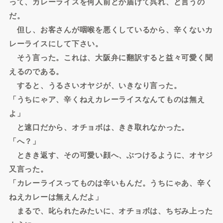
って、カレーライスを何人前とか届けて呉れ、と言うの
だ。
但し、お客さんが咽喉を悪くしているから、辛くないカ
レーライスにして下さい。
そう言った。これは、大阪弁に翻訳すると益々可愛く聞
えるのである。
すると、うるさいオヤジが、いきなり言った。
「うちにゃア、辛くねえカレーライスなんてものは無え
よ」
と速口だから、オチョボは、きき取れなかった。
「へ？」
ときき返す、その可愛い顔へ、ぶつけるように、オヤジ
又言った。
「カレーライスってものは辛いもんだ。うちにゃあ、辛く
ねえカレーは無えんだよ」
まるで、叱られたみたいに、オチョボは、ちぢみ上った