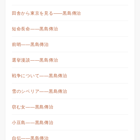
田舎から東京を見る——黒島傳治
短命長命——黒島傳治
前哨——黒島傳治
選挙漫談——黒島傳治
戦争について——黒島傳治
雪のシベリア——黒島傳治
窃む女——黒島傳治
小豆島——黒島傳治
自伝——黒島傳治