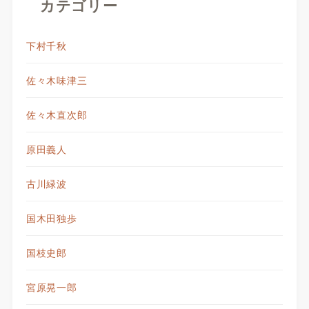
カテゴリー
下村千秋
佐々木味津三
佐々木直次郎
原田義人
古川緑波
国木田独歩
国枝史郎
宮原晃一郎