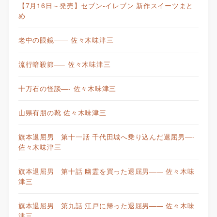
【7月16日～発売】セブン-イレブン 新作スイーツまと
め
老中の眼鏡—— 佐々木味津三
流行暗殺節—– 佐々木味津三
十万石の怪談—- 佐々木味津三
山県有朋の靴 佐々木味津三
旗本退屈男 第十一話 千代田城へ乗り込んだ退屈男—-
佐々木味津三
旗本退屈男 第十話 幽霊を買った退屈男—— 佐々木味
津三
旗本退屈男 第九話 江戸に帰った退屈男—— 佐々木味
津三