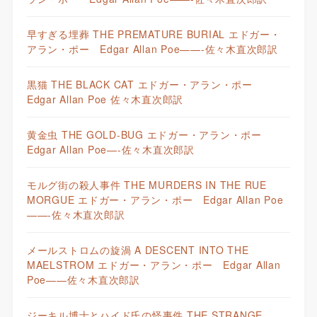
早すぎる埋葬 THE PREMATURE BURIAL エドガー・
アラン・ポー Edgar Allan Poe——-佐々木直次郎訳
黒猫 THE BLACK CAT エドガー・アラン・ポー
Edgar Allan Poe 佐々木直次郎訳
黄金虫 THE GOLD-BUG エドガー・アラン・ポー
Edgar Allan Poe—-佐々木直次郎訳
モルグ街の殺人事件 THE MURDERS IN THE RUE
MORGUE エドガー・アラン・ポー Edgar Allan Poe
——-佐々木直次郎訳
メールストロムの旋渦 A DESCENT INTO THE
MAELSTROM エドガー・アラン・ポー Edgar Allan
Poe——佐々木直次郎訳
ジーキル博士とハイド氏の怪事件 THE STRANGE