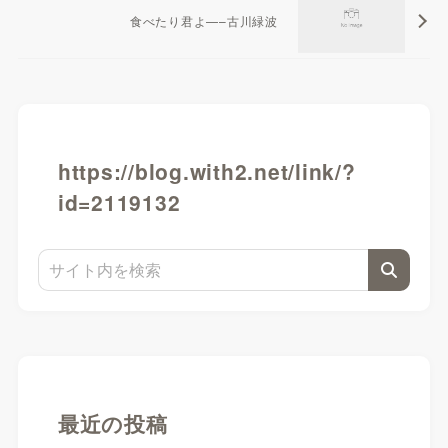
食べたり君よ—–古川緑波
https://blog.with2.net/link/?
id=2119132
最近の投稿