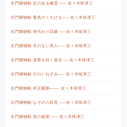
右門捕物帖 足のある幽霊—— 佐々木味津三
右門捕物帖 毒色のくちびる—– 佐々木味津三
右門捕物帖 身代わり花嫁 —–佐々木味津三
右門捕物帖 耳のない浪人—– 佐々木味津三
右門捕物帖 達磨を好く遊女 —-佐々木味津三
右門捕物帖 卍のいれずみ—– 佐々木味津三
右門捕物帖 村正騒動——- 佐々木味津三
右門捕物帖 なぞの八卦見 —–佐々木味津三
右門捕物帖 笛の秘密 ——佐々木味津三