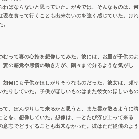
らねばならないと思っていた。が今では、そんなものは、何
は現在食って行くことも出来ないのを強く感じていた。けれ
た。
つむって妻の心持を想像してみた。彼には、お里が子供のよ
、妻の感覚や感情の動き方が、隅々まで分るような気がし
、如何にも子供がほしがりそうなものだった。彼女は、頻り
いたりしていた。子供がほしいものはまた彼女のほしいもの
って、ぼんやりして来るかと思うと、また雲が散るように晴
ことを、想像していた。想像は、一とたび浮び上って来る
の意志でどうすることも出来なかった。彼はただ従僕のよう