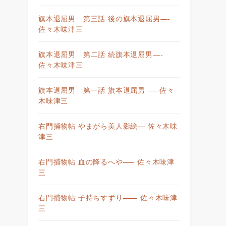
旗本退屈男 第三話 後の旗本退屈男—-
佐々木味津三
旗本退屈男 第二話 続旗本退屈男—-
佐々木味津三
旗本退屈男 第一話 旗本退屈男 —–佐々
木味津三
右門捕物帖 やまがら美人影絵— 佐々木味
津三
右門捕物帖 血の降るへや—– 佐々木味津
三
右門捕物帖 子持ちすずり—— 佐々木味津
三