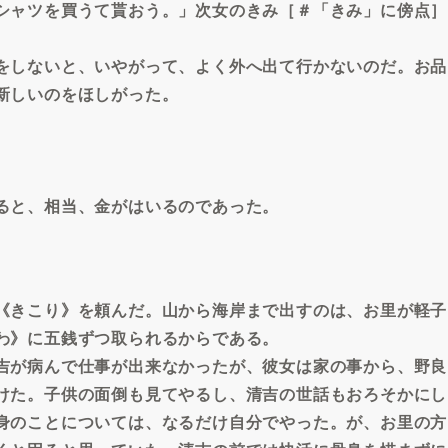
シャツを買うて貰おう。」次女のきみ［＃「きみ」に傍点］
をしないと、いやがって、よく外へ出て行かないのだ。お品
新しいのをほしがった。
ると、相当、金がはいるのであった。
《きこり》を頼んだ。山から海岸まで出すのは、お里が軽子
わ》に五銭ずつ取られるからである。
吉が病んで仕事が出来なかったが、彼女は家の事から、野良
けた。子供の面倒も見てやるし、清吉の世話もおろそかにし
身のことについては、なるだけ自分でやった。が、お里の方