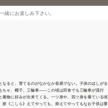
一緒にお楽しみ下さい。
となると、育てるのがなかなか容易でない。子供のほしがる
もちゃ、帽子、三輪車――この頃は田舎でも三輪車が流行
と着物に好みが出来てくる。一ツ身や、四ツ身を着ている頃
、拵《こしら》えてやっても、拵えてやってもなお子供は要