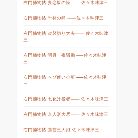
右門捕物帖 妻恋坂の怪—— 佐々木味津三
右門捕物帖 千柿の鍔 ——佐々木味津三
右門捕物帖 袈裟切り太夫—— 佐々木味津
三
右門捕物帖 明月一夜騒動 —–佐々木味津
三
右門捕物帖 へび使い小町 —–佐々木味津
三
右門捕物帖 七化け役者—— 佐々木味津三
右門捕物帖 京人形大尽—— 佐々木味津三
右門捕物帖 曲芸三人娘 佐々木味津三