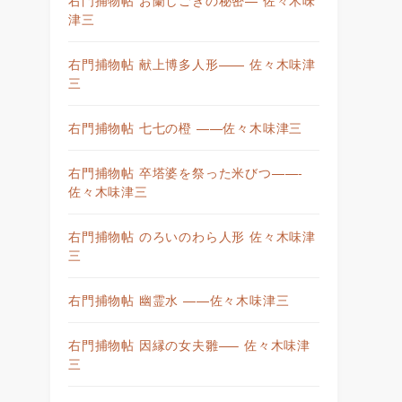
津三
右門捕物帖 献上博多人形—— 佐々木味津
三
右門捕物帖 七七の橙 ——佐々木味津三
右門捕物帖 卒塔婆を祭った米びつ——-
佐々木味津三
右門捕物帖 のろいのわら人形 佐々木味津
三
右門捕物帖 幽霊水 ——佐々木味津三
右門捕物帖 因縁の女夫雛—– 佐々木味津
三