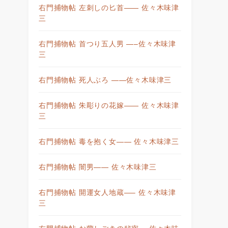
右門捕物帖 左刺しの匕首—— 佐々木味津
三
右門捕物帖 首つり五人男 —–佐々木味津
三
右門捕物帖 死人ぶろ ——佐々木味津三
右門捕物帖 朱彫りの花嫁—— 佐々木味津
三
右門捕物帖 毒を抱く女—— 佐々木味津三
右門捕物帖 闇男—— 佐々木味津三
右門捕物帖 開運女人地蔵—– 佐々木味津
三
右門捕物帖 お蘭しごきの秘密— 佐々木味