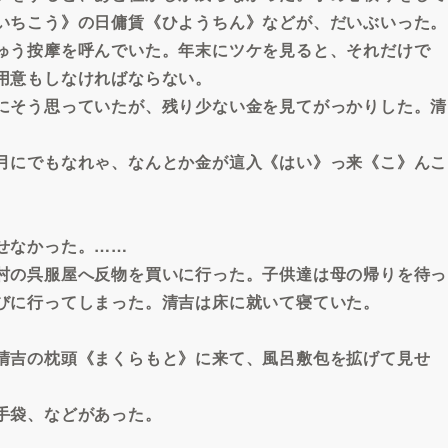
いちこう》の日傭賃《ひようちん》などが、だいぶいった。
ゅう按摩を呼んでいた。年末にツケを見ると、それだけで
用意もしなければならない。
にそう思っていたが、残り少ない金を見てがっかりした。清
月にでもなれゃ、なんとか金が這入《はい》っ来《こ》んこ
せなかった。……
村の呉服屋へ反物を買いに行った。子供達は母の帰りを待っ
びに行ってしまった。清吉は床に就いて寝ていた。
清吉の枕頭《まくらもと》に来て、風呂敷包を拡げて見せ
手袋、などがあった。