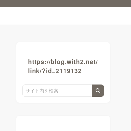
https://blog.with2.net/
link/?id=2119132