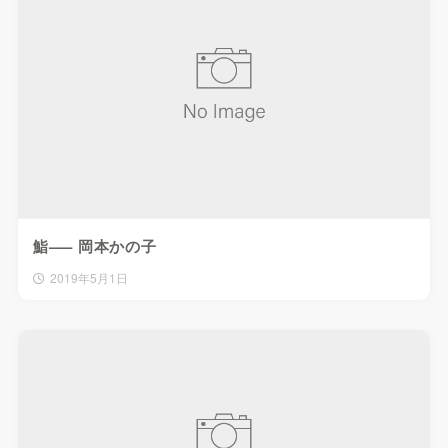
鮨—– 岡本かの子
2019年5月1日