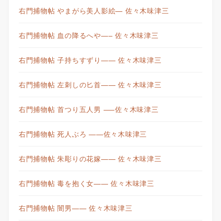
右門捕物帖 やまがら美人影絵— 佐々木味津三
右門捕物帖 血の降るへや—– 佐々木味津三
右門捕物帖 子持ちすずり—— 佐々木味津三
右門捕物帖 左刺しの匕首—— 佐々木味津三
右門捕物帖 首つり五人男 —–佐々木味津三
右門捕物帖 死人ぶろ ——佐々木味津三
右門捕物帖 朱彫りの花嫁—— 佐々木味津三
右門捕物帖 毒を抱く女—— 佐々木味津三
右門捕物帖 闇男—— 佐々木味津三