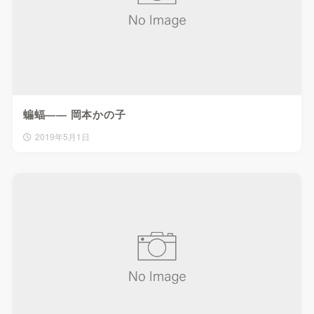
蝙蝠—— 岡本かの子
2019年5月1日