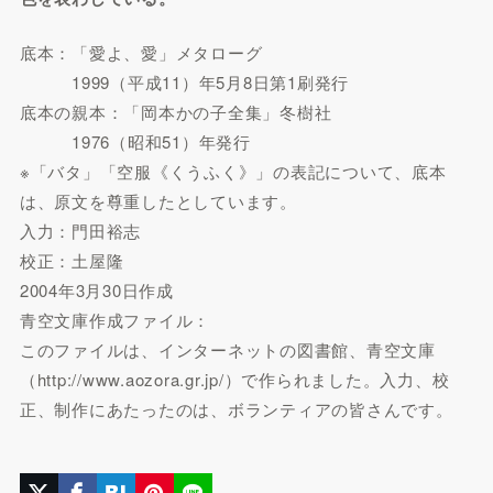
底本：「愛よ、愛」メタローグ
1999（平成11）年5月8日第1刷発行
底本の親本：「岡本かの子全集」冬樹社
1976（昭和51）年発行
※「バタ」「空服《くうふく》」の表記について、底本
は、原文を尊重したとしています。
入力：門田裕志
校正：土屋隆
2004年3月30日作成
青空文庫作成ファイル：
このファイルは、インターネットの図書館、青空文庫
（http://www.aozora.gr.jp/）で作られました。入力、校
正、制作にあたったのは、ボランティアの皆さんです。