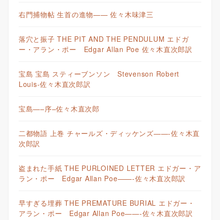
右門捕物帖 生首の進物—— 佐々木味津三
落穴と振子 THE PIT AND THE PENDULUM エドガ
ー・アラン・ポー Edgar Allan Poe 佐々木直次郎訳
宝島 宝島 スティーブンソン Stevenson Robert
Louis-佐々木直次郎訳
宝島—–序–佐々木直次郎
二都物語 上巻 チャールズ・ディッケンズ——-佐々木直
次郎訳
盗まれた手紙 THE PURLOINED LETTER エドガー・ア
ラン・ポー Edgar Allan Poe——-佐々木直次郎訳
早すぎる埋葬 THE PREMATURE BURIAL エドガー・
アラン・ポー Edgar Allan Poe——-佐々木直次郎訳