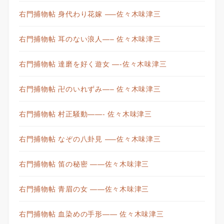
右門捕物帖 身代わり花嫁 —–佐々木味津三
右門捕物帖 耳のない浪人—– 佐々木味津三
右門捕物帖 達磨を好く遊女 —-佐々木味津三
右門捕物帖 卍のいれずみ—– 佐々木味津三
右門捕物帖 村正騒動——- 佐々木味津三
右門捕物帖 なぞの八卦見 —–佐々木味津三
右門捕物帖 笛の秘密 ——佐々木味津三
右門捕物帖 青眉の女 ——佐々木味津三
右門捕物帖 血染めの手形—— 佐々木味津三