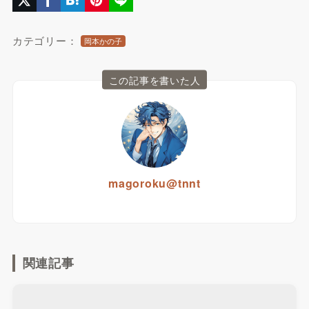
カテゴリー：
岡本かの子
この記事を書いた人
magoroku@tnnt
関連記事