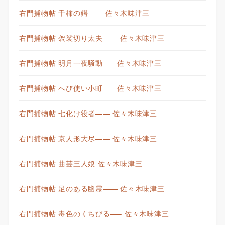
右門捕物帖 千柿の鍔 ——佐々木味津三
右門捕物帖 袈裟切り太夫—— 佐々木味津三
右門捕物帖 明月一夜騒動 —–佐々木味津三
右門捕物帖 へび使い小町 —–佐々木味津三
右門捕物帖 七化け役者—— 佐々木味津三
右門捕物帖 京人形大尽—— 佐々木味津三
右門捕物帖 曲芸三人娘 佐々木味津三
右門捕物帖 足のある幽霊—— 佐々木味津三
右門捕物帖 毒色のくちびる—– 佐々木味津三