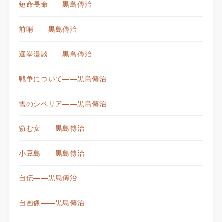
短命長命——黒島傳治
前哨——黒島傳治
選挙漫談——黒島傳治
戦争について——黒島傳治
雪のシベリア——黒島傳治
窃む女——黒島傳治
小豆島——黒島傳治
自伝——黒島傳治
自画像——黒島傳治