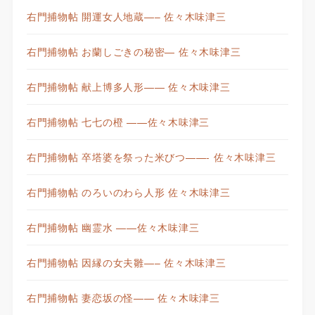
右門捕物帖 開運女人地蔵—– 佐々木味津三
右門捕物帖 お蘭しごきの秘密— 佐々木味津三
右門捕物帖 献上博多人形—— 佐々木味津三
右門捕物帖 七七の橙 ——佐々木味津三
右門捕物帖 卒塔婆を祭った米びつ——- 佐々木味津三
右門捕物帖 のろいのわら人形 佐々木味津三
右門捕物帖 幽霊水 ——佐々木味津三
右門捕物帖 因縁の女夫雛—– 佐々木味津三
右門捕物帖 妻恋坂の怪—— 佐々木味津三