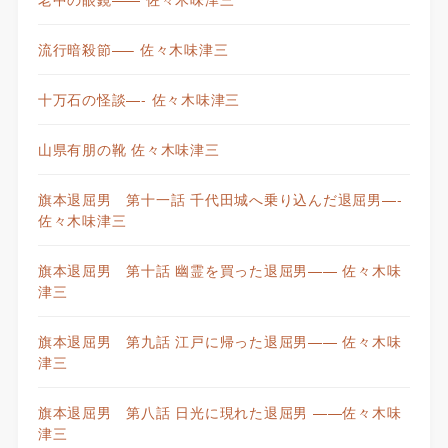
流行暗殺節—– 佐々木味津三
十万石の怪談—- 佐々木味津三
山県有朋の靴 佐々木味津三
旗本退屈男 第十一話 千代田城へ乗り込んだ退屈男—-
佐々木味津三
旗本退屈男 第十話 幽霊を買った退屈男—— 佐々木味
津三
旗本退屈男 第九話 江戸に帰った退屈男—— 佐々木味
津三
旗本退屈男 第八話 日光に現れた退屈男 ——佐々木味
津三