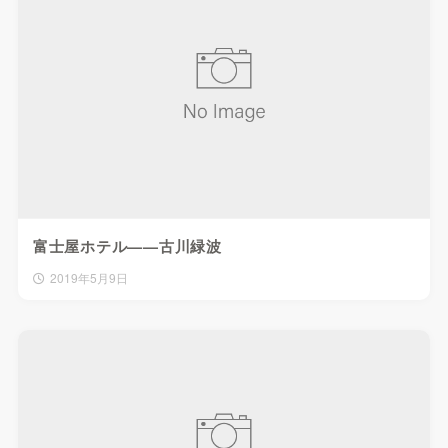
富士屋ホテル——古川緑波
2019年5月9日