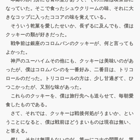
なっていた。そこで食ったシュウクリームの味、それに大
きなコップに入ったココアの味を覚えている。
そういう乾菓を愛したせいか、長ずるに及んでも、僕は
クッキーの類が好きだった。
戦争前は銀座のコロムバンのクッキーが、何と言っても
よかった。
神戸のユーハイムその他にも、クッキーは美味いのがあ
ったが、僕はコロムバンのを一番好み、二番目は、トリコ
ロールのだった。トリコロールの方は、少し甘過ぎて、ひ
つこかったが、又別な味があった。
これらのクッキーを、僕は旅行先へも送らせて、毎朝愛
食したものである。
さて、それでは、クッキーは戦後何処がうまいか、とい
うことになると、僕は戦前ほどうまいものは現在は無い、
と答える。
然し、それは無理もないのだ。第一にコナの問題だ。第