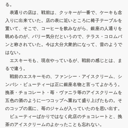
る。
表通りの店は、戦前は、クッキーが一番で、ケーキも念
入りに出来ていた。店の表に近いところに椅子テーブルを
置いて、そこで、コーヒーを飲みながら、銀座の人通りを
眺めるのが、パリー気分だというので、テラス・コロムバ
ンと称されていた。今は大分大衆的になって、昔のようで
はない。
エスキーモも、現在やっているが、戦前の感じとは、ま
るで違う。
戦前のエスキーモの、ファンシー・アイスクリーム、シ
ンバシ・ビューティーは正に銀座名物と言ってよかろう。
挽茶・チョコレート・苺・ヴァニラ等のアイスクリームを
五色の酒のように一つコップへ重ねて盛り上げたもの。そ
のコップの底に、苺のジャムが入っていたのを思い出す。
ビューティーばかりではなく此店のチョコレートと、挽
茶のアイスクリームのよかったことも忘れない。