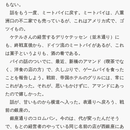
もない。
話をもう一度、ミートパイに戻す。ミートパイは、八重
洲口の不二家でも売っているが、これはアメリカ式で、ゴ
ツイもの。
ケテルさんの経営するデリケテッセン（並木通り）に
も、終戦直後から、ドイツ流のミートパイがあるが、これ
は菓子というよりも、酒の肴である。
パイの話のついでに、最近、新橋のアマンド（喫茶でな
く、洋食の店の方）で、久しぶりで、ゲームパイを食った
ことを報告しよう。戦前、帝国ホテルのグリルには、常に
これがあった。それが、思いもかけずに、アマンドにあっ
たので嬉しかった。
話が、甘いものから横道へ入った。表通りへ戻ろう、戦
前の銀座の。
銀座通りのコロムバン。今のは、代が変ったんだそう
で、もとの経営者のやっている同じ名前の店が西銀座にあ