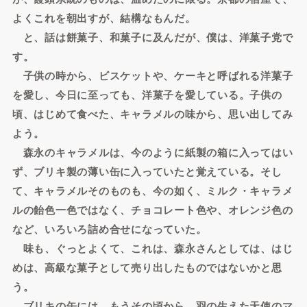
よくこれを朝出すが、結構なもんだ。
と、話は餅菓子、和菓子に及んだが、僕は、洋菓子党で
す。
子供の時から、ビスケットや、ケーキと呼ばれる洋菓子
を愛し、今日に至っても、洋菓子を愛している。子供の
頃、はじめて食べた、キャラメルの味から、思い出してみ
よう。
森永のキャラメルは、今のように紙製の箱に入ってはい
ず、ブリキ製の薄い缶に入っていたと覚えている。そし
て、キャラメルそのものも、今の如く、ミルク・キャラメ
ルの飴色一色ではなく、チョコレート色や、オレンジ色の
など、いろいろ詰め合せになっていた。
味も、ぐっとよくて、これは、森永さんとしては、はじ
めは、高級な菓子として売り出したものではないかと思
う。
ブリキの缶には、もうその頃から、羽の生えた天使のマ