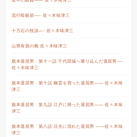
流行暗殺節—– 佐々木味津三
十万石の怪談—- 佐々木味津三
山県有朋の靴 佐々木味津三
旗本退屈男 第十一話 千代田城へ乗り込んだ退屈男—-
佐々木味津三
旗本退屈男 第十話 幽霊を買った退屈男—— 佐々木味
津三
旗本退屈男 第九話 江戸に帰った退屈男—— 佐々木味
津三
旗本退屈男 第八話 日光に現れた退屈男 ——佐々木味
津三