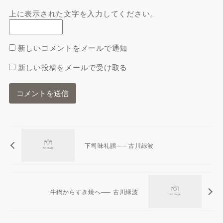
上に表示された文字を入力してください。
新しいコメントをメールで通知
新しい投稿をメールで受け取る
下司味礼讃—– 古川緑波
牛鍋からすき焼へ—– 古川緑波