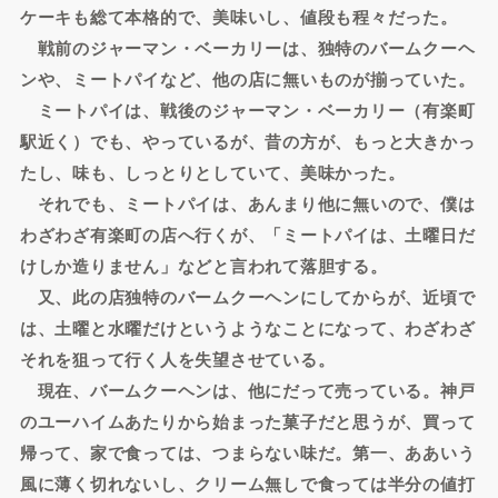
ケーキも総て本格的で、美味いし、値段も程々だった。
戦前のジャーマン・ベーカリーは、独特のバームクーヘ
ンや、ミートパイなど、他の店に無いものが揃っていた。
ミートパイは、戦後のジャーマン・ベーカリー（有楽町
駅近く）でも、やっているが、昔の方が、もっと大きかっ
たし、味も、しっとりとしていて、美味かった。
それでも、ミートパイは、あんまり他に無いので、僕は
わざわざ有楽町の店へ行くが、「ミートパイは、土曜日だ
けしか造りません」などと言われて落胆する。
又、此の店独特のバームクーヘンにしてからが、近頃で
は、土曜と水曜だけというようなことになって、わざわざ
それを狙って行く人を失望させている。
現在、バームクーヘンは、他にだって売っている。神戸
のユーハイムあたりから始まった菓子だと思うが、買って
帰って、家で食っては、つまらない味だ。第一、ああいう
風に薄く切れないし、クリーム無しで食っては半分の値打