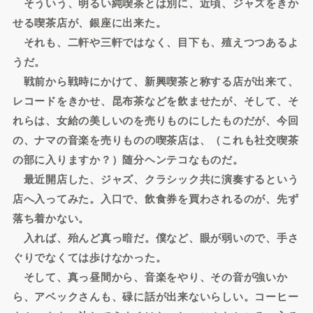
そういう、明るい純喫茶とは別に、近頃、ジャズをきか
せる喫茶店が、銀座に出来た。
それも、二軒や三軒ではなく、目下も、殖えつつあるよ
うだ。
戦前から戦時にかけて、新興喫茶と称する店が出来て、
レコードをきかせ、昆布茶などを飲ませたが、そして、そ
れらは、女給の美しいのを売りものにしたものだが、今回
の、ナマの音楽を売りものの喫茶店は、（これも社交喫茶
の部に入りますか？）随分ヘンテコなものだ。
最近開店した、ジャズ、クラシック共に演奏するという
店へ入ってみた。入口で、飲食券を買わされるのが、先ず
落ち着かない。
入れば、殆んど真っ暗だ。僕など、眼が弱いので、手さ
ぐりでなくては歩けなかった。
そして、真っ昼間から、音楽をやり、その音が強いか
ら、アベックさんも、碌に話が出来ないらしい。コーヒー