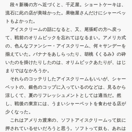
段々新橋の方へ近づくと、千疋屋。ショートケーキは、
流石に此の店が美味かった。果物屋さんだけにシャーベッ
トもよかった。
アイスクリームの話になると、又、尾張町の方へ戻っ
て、戦前のオリムピックを忘れてはなるまい。アメリカ式
の、色んなファンシー・アイスクリーム、何々サンデーを
揃えていた。バナナをあしらったり、胡桃《くるみ》の砕
いたのを掛けたりしたのは、オリムピックあたりが、はじ
まりではなかろうか。
それらのコッテリしたアイスクリームもいいが、シャー
ベットの、銀色のコップに入っているのなどは、見るから
涼しくて、夏のリフレッシュメントとしては適当だ。然
し、戦後の東京には、うまいシャーベットを食わせる店が
少くなった。
これはアメリカ渡来の、ソフトアイスクリームって奴に
押されているせいだろうと思う。ソフトって奴も、あれは