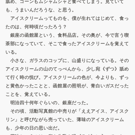
舐め、コーンもムシャムシャと食べてしまう。見ていて
も、うまいんだろうな、と思う。
アイスクリームってものを、僕が生れてはじめて、食っ
たのは、何時頃だったろう？
銀座の函館屋という、食料品店。その奥が、今で言う喫
茶部になっていて、そこで食ったアイスクリームを覚えて
いる。
小さな、ガラスのコップに、山盛りになっている。その
アイスクリームの山のてっぺんから、少し宛《ずつ》舐め
て行く時の悦び。アイスクリームの色が、今よりも、ずっ
と黄色かったことと、函館屋の照明が、青白いガスだった
ことを、覚えている。
明治四十何年ぐらいの、銀座だった。
その頃、活動写真館の中売りが「ええアイス、アイスク
リン」と呼びながら売っていた、薄味のアイスクリーム
も、少年の日の思い出だ。