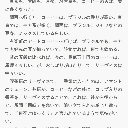
東京も、大阪も、京都、名古屋も、コーヒーの店は、実
に多くなった。
関西へ行くと、コーヒーは、ブラジルの香りが高い。東
京では、モカ系が多く、関西は、ブラジル、ジャワなどの
豆を、ミックスしているらしい。
有楽町のアートコーヒーへ行けば、ブラジルでも、モカ
でも好みの豆が揃っていて、註文すれば、何でも飲める。
昔の五銭に比べれば、今の、最低五十円のコーヒーは、
馬鹿々々しい。が、おしぼりが出たりして、サーヴィスは
中々いい。
喫茶店のサーヴィスで、一番気に入ったのは、アマンド
のチェーン、各店が、コーヒーなどの後に、コップ入りの
番茶を、サーヴィスすることで、これは、後から後から
と、所謂「回転」を急いで、追い立てられる感じと違っ
て、「何卒ごゆっくり」と言われているようで気持がい
い。