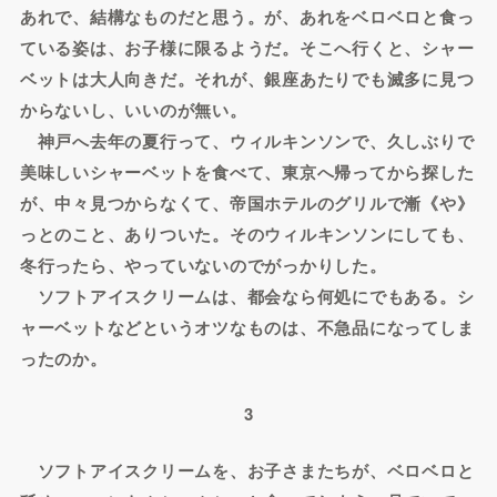
あれで、結構なものだと思う。が、あれをベロベロと食っ
ている姿は、お子様に限るようだ。そこへ行くと、シャー
ベットは大人向きだ。それが、銀座あたりでも滅多に見つ
からないし、いいのが無い。
神戸へ去年の夏行って、ウィルキンソンで、久しぶりで
美味しいシャーベットを食べて、東京へ帰ってから探した
が、中々見つからなくて、帝国ホテルのグリルで漸《や》
っとのこと、ありついた。そのウィルキンソンにしても、
冬行ったら、やっていないのでがっかりした。
ソフトアイスクリームは、都会なら何処にでもある。シ
ャーベットなどというオツなものは、不急品になってしま
ったのか。
3
ソフトアイスクリームを、お子さまたちが、ベロベロと