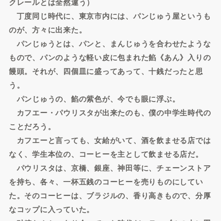
クレールとは全然違う）
丁度同じ時代に、東京市内には、パンじゅう屋というも
のが、方々に出来た。
パンじゅうとは、パンと、まんじゅうを合わせたような
もので、パンのような軽い皮に包まれた餡《あん》入りの
饅頭。それが、四個皿に盛ってあって、十銭だったと思
う。
パンじゅうの、餡の紫色が、今でも眼に浮ぶ。
カフエー・パウリスタが出来たのも、僕の中学生時代の
ことだろう。
カフエーと言っても、女給がいて、酒を飲ませる店では
なく、学生本位の、コーヒーを主として飲ませる店だ。
パウリスタは、京橋、銀座、神田等に、チェーンストア
を持ち、各々、一杯五銭のコーヒーを売りものにしてい
た。そのコーヒーは、ブラジルの、香り高きもので、分厚
なコップに入っていた。