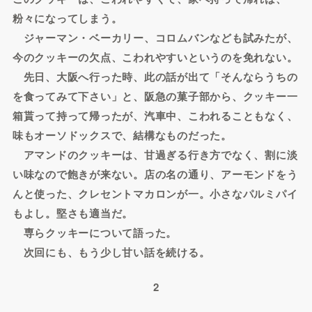
粉々になってしまう。
ジャーマン・ベーカリー、コロムバンなども試みたが、
今のクッキーの欠点、こわれやすいというのを免れない。
先日、大阪へ行った時、此の話が出て「そんならうちの
を食ってみて下さい」と、阪急の菓子部から、クッキー一
箱貰って持って帰ったが、汽車中、こわれることもなく、
味もオーソドックスで、結構なものだった。
アマンドのクッキーは、甘過ぎる行き方でなく、割に淡
い味なので飽きが来ない。店の名の通り、アーモンドをう
んと使った、クレセントマカロンが一。小さなパルミパイ
もよし。堅さも適当だ。
専らクッキーについて語った。
次回にも、もう少し甘い話を続ける。
2