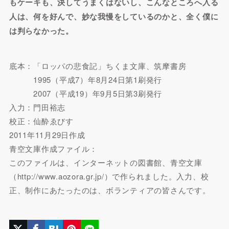
もケーキも、決してうまくはないし、こんなところへ入る
人は、何を好んで、妙な我慢をしているのかと、全く僕に
は判らなかった。
底本：「ロッパの悲食記」ちくま文庫、筑摩書房
1995（平成7）年8月24日第1刷発行
2007（平成19）年9月5日第3刷発行
入力：門田裕志
校正：仙酔ゑびす
2011年11月29日作成
青空文庫作成ファイル：
このファイルは、インターネットの図書館、青空文庫
（http://www.aozora.gr.jp/）で作られました。入力、校
正、制作にあたったのは、ボランティアの皆さんです。