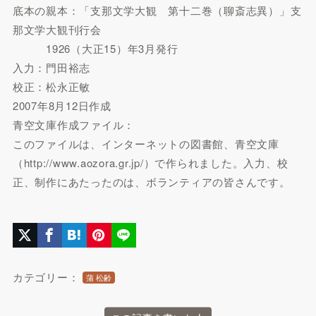
底本の親本：「支那文学大観 第十二巻（聊斎志異）」支
那文学大観刊行会
1926（大正15）年3月発行
入力：門田裕志
校正：松永正敏
2007年8月12日作成
青空文庫作成ファイル：
このファイルは、インターネットの図書館、青空文庫
（http://www.aozora.gr.jp/）で作られました。入力、校
正、制作にあたったのは、ボランティアの皆さんです。
カテゴリー：
蒲 松齢