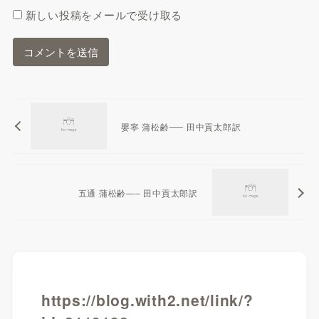
新しい投稿をメールで受け取る
嬰寧 蒲松齢—– 田中貢太郎訳
五通 蒲松齢—– 田中貢太郎訳
https://blog.with2.net/link/?