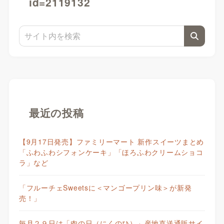
id=2119132
最近の投稿
【9月17日発売】ファミリーマート 新作スイーツまとめ
「ふわふわシフォンケーキ」「ほろふわクリームショコ
ラ」など
「フルーチェSweetsに＜マンゴープリン味＞が新発
売！」
毎月２９日は「肉の日（にくのひ）」産地直送通販サイ