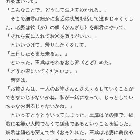
老婆はいった。
「こんなことで、どうして生きてゆかれる。」
そこで細君は細かに貧乏の状態を話して泣きじゃくりし
た。老婆は彼《か》の釵《かんざし》を細君にやって、
「それを質に入れてお米を買うがいい。」
といいつけて、帰りしたくをして、
「三日したらまた来るよ。」
といった。王成はそれをおし留《とど》めた。
「どうか家にいてくださいよ。」
老婆は、
「お前さんは、一人のお神さんとさえくらしていくことが
できないじゃないかね。私が一緒になって、じっとしてい
ちゃなお困るじゃないかね。」
といってとうとういってしまった。王成はその後で、細
君に老婆が人間でなくて狐仙であるということを話した。
細君は顔色を変えて怖《おそ》れた。王成は老婆に義侠心