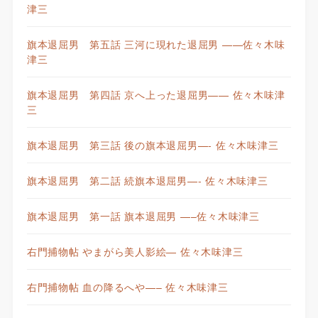
津三
旗本退屈男 第五話 三河に現れた退屈男 ——佐々木味
津三
旗本退屈男 第四話 京へ上った退屈男—— 佐々木味津
三
旗本退屈男 第三話 後の旗本退屈男—- 佐々木味津三
旗本退屈男 第二話 続旗本退屈男—- 佐々木味津三
旗本退屈男 第一話 旗本退屈男 —–佐々木味津三
右門捕物帖 やまがら美人影絵— 佐々木味津三
右門捕物帖 血の降るへや—– 佐々木味津三