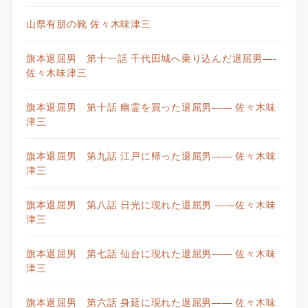
山県有朋の靴 佐々木味津三
旗本退屈男 第十一話 千代田城へ乗り込んだ退屈男—-
佐々木味津三
旗本退屈男 第十話 幽霊を買った退屈男—— 佐々木味
津三
旗本退屈男 第九話 江戸に帰った退屈男—— 佐々木味
津三
旗本退屈男 第八話 日光に現れた退屈男 ——佐々木味
津三
旗本退屈男 第七話 仙台に現れた退屈男—— 佐々木味
津三
旗本退屈男 第六話 身延に現れた退屈男—— 佐々木味