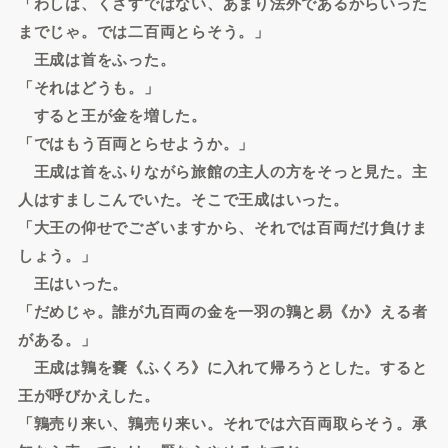
「わしは、くさすではない、あまり法外であるからいった
までじゃ。では二百両とらそう。」
王成は首をふった。
「それはどうも。」
すると王が金を増した。
「ではもう百両とらせようか。」
王成は首をふりながら旅館の主人の方をそっと見た。主
人はすましこんでいた。そこで王成はいった。
「大王の仰せでございますから、それでは百両だけ負けま
しょう。」
王はいった。
「だめじゃ。誰が九百両の金を一羽の鶉と易《か》える者
がある。」
王成は鶉を嚢《ふくろ》に入れて帰ろうとした。すると
王が呼びかえした。
「鶉売り来い、鶉売り来い。それでは六百両取らそう。承