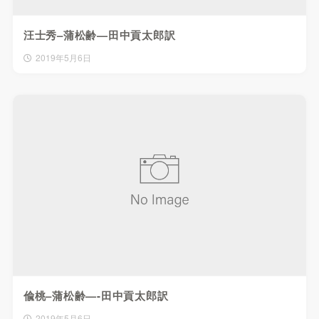
汪士秀–蒲松齢—田中貢太郎訳
2019年5月6日
偸桃–蒲松齢—-田中貢太郎訳
2019年5月6日