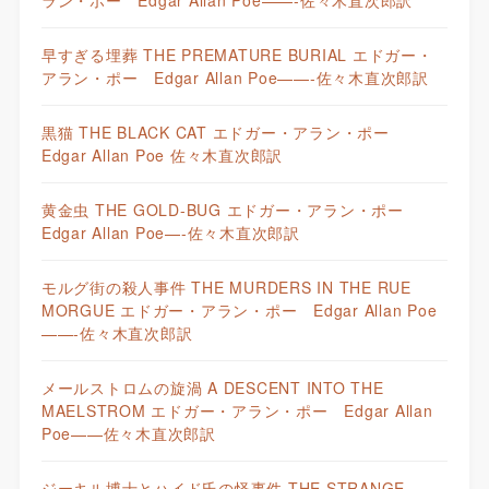
ラン・ポー Edgar Allan Poe——-佐々木直次郎訳
早すぎる埋葬 THE PREMATURE BURIAL エドガー・
アラン・ポー Edgar Allan Poe——-佐々木直次郎訳
黒猫 THE BLACK CAT エドガー・アラン・ポー
Edgar Allan Poe 佐々木直次郎訳
黄金虫 THE GOLD-BUG エドガー・アラン・ポー
Edgar Allan Poe—-佐々木直次郎訳
モルグ街の殺人事件 THE MURDERS IN THE RUE
MORGUE エドガー・アラン・ポー Edgar Allan Poe
——-佐々木直次郎訳
メールストロムの旋渦 A DESCENT INTO THE
MAELSTROM エドガー・アラン・ポー Edgar Allan
Poe——佐々木直次郎訳
ジーキル博士とハイド氏の怪事件 THE STRANGE