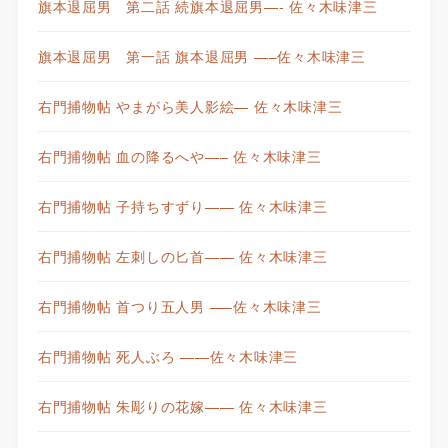
旗本退屈男 第二話 続旗本退屈男—- 佐々木味津三
旗本退屈男 第一話 旗本退屈男 —–佐々木味津三
右門捕物帖 やまがら美人影絵— 佐々木味津三
右門捕物帖 血の降るへや—– 佐々木味津三
右門捕物帖 子持ちすずり—— 佐々木味津三
右門捕物帖 左刺しの匕首—— 佐々木味津三
右門捕物帖 首つり五人男 —–佐々木味津三
右門捕物帖 死人ぶろ ——佐々木味津三
右門捕物帖 朱彫りの花嫁—— 佐々木味津三