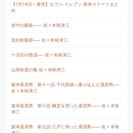
【7月16日～発売】セブン-イレブン 新作スイーツまと
め
老中の眼鏡—— 佐々木味津三
流行暗殺節—– 佐々木味津三
十万石の怪談—- 佐々木味津三
山県有朋の靴 佐々木味津三
旗本退屈男 第十一話 千代田城へ乗り込んだ退屈男—-
佐々木味津三
旗本退屈男 第十話 幽霊を買った退屈男—— 佐々木味
津三
旗本退屈男 第九話 江戸に帰った退屈男—— 佐々木味
津三