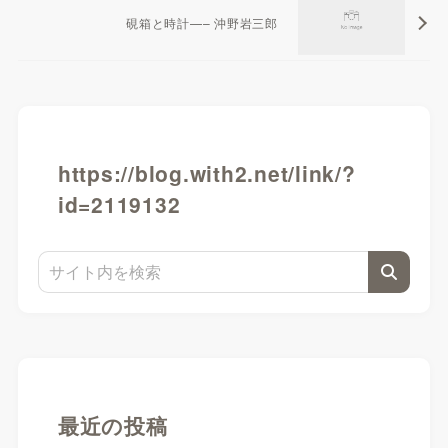
硯箱と時計—– 沖野岩三郎
https://blog.with2.net/link/?
id=2119132
最近の投稿