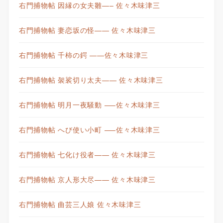
右門捕物帖 因縁の女夫雛—– 佐々木味津三
右門捕物帖 妻恋坂の怪—— 佐々木味津三
右門捕物帖 千柿の鍔 ——佐々木味津三
右門捕物帖 袈裟切り太夫—— 佐々木味津三
右門捕物帖 明月一夜騒動 —–佐々木味津三
右門捕物帖 へび使い小町 —–佐々木味津三
右門捕物帖 七化け役者—— 佐々木味津三
右門捕物帖 京人形大尽—— 佐々木味津三
右門捕物帖 曲芸三人娘 佐々木味津三