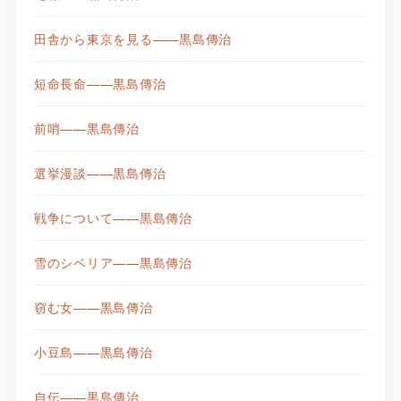
田舎から東京を見る——黒島傳治
短命長命——黒島傳治
前哨——黒島傳治
選挙漫談——黒島傳治
戦争について——黒島傳治
雪のシベリア——黒島傳治
窃む女——黒島傳治
小豆島——黒島傳治
自伝——黒島傳治