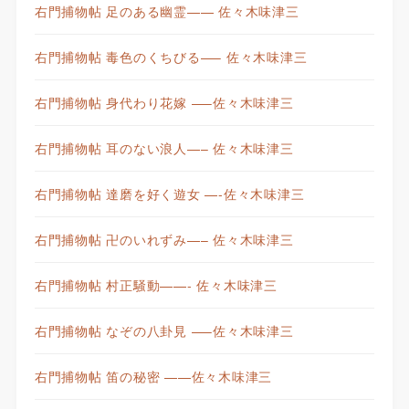
右門捕物帖 足のある幽霊—— 佐々木味津三
右門捕物帖 毒色のくちびる—– 佐々木味津三
右門捕物帖 身代わり花嫁 —–佐々木味津三
右門捕物帖 耳のない浪人—– 佐々木味津三
右門捕物帖 達磨を好く遊女 —-佐々木味津三
右門捕物帖 卍のいれずみ—– 佐々木味津三
右門捕物帖 村正騒動——- 佐々木味津三
右門捕物帖 なぞの八卦見 —–佐々木味津三
右門捕物帖 笛の秘密 ——佐々木味津三