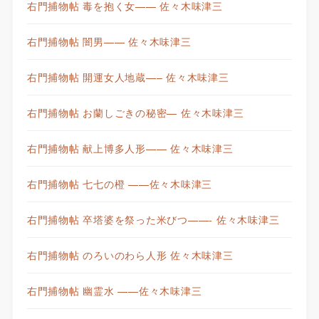
右門捕物帖 毒を抱く女—— 佐々木味津三
右門捕物帖 闇男—— 佐々木味津三
右門捕物帖 開運女人地蔵—– 佐々木味津三
右門捕物帖 お蘭しごきの秘密— 佐々木味津三
右門捕物帖 献上博多人形—— 佐々木味津三
右門捕物帖 七七の橙 ——佐々木味津三
右門捕物帖 卒塔婆を祭った米びつ——- 佐々木味津三
右門捕物帖 のろいのわら人形 佐々木味津三
右門捕物帖 幽霊水 ——佐々木味津三