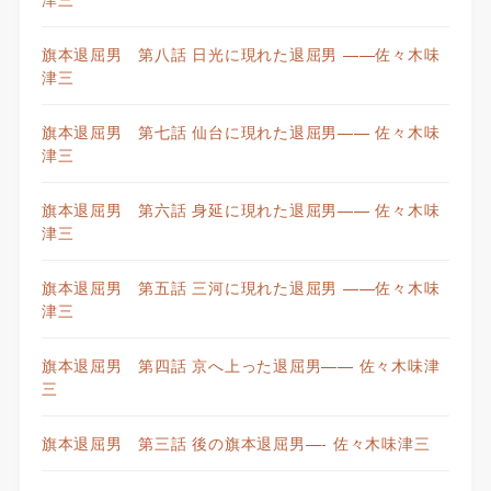
旗本退屈男 第八話 日光に現れた退屈男 ——佐々木味
津三
旗本退屈男 第七話 仙台に現れた退屈男—— 佐々木味
津三
旗本退屈男 第六話 身延に現れた退屈男—— 佐々木味
津三
旗本退屈男 第五話 三河に現れた退屈男 ——佐々木味
津三
旗本退屈男 第四話 京へ上った退屈男—— 佐々木味津
三
旗本退屈男 第三話 後の旗本退屈男—- 佐々木味津三