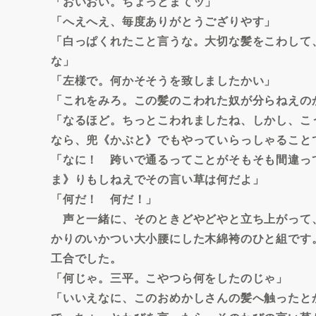
「おいおい。ちょっとまてッ」
「へえへえ、毎度ありがとうござりやす」
「白っぱくれたこと言うな。大切な髪をこわして
な」
「左様で。何かそそうを致しましたかい」
「これをみろ。この髪のこわれた奴が分らねえの
「なるほど。ちっとこわれましたね、しかし、こ
なら、兜《かぶと》でもやっていらっしゃること
「なに！ 跨いで通るってことがそもそも間違っ
ま》りもしねえでその言い草は何だよ」
「何だ！ 何だ！」
声と一緒に、そのときどやどやと立ち上がって
かりのいかつい大小腰にした木綿袴のひと組です
工合でした。
「何じゃ。三平。こやつら何をしたのじゃ」
「いいえなに、このおめかしさんの髪へ触ったと