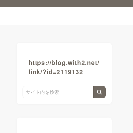
https://blog.with2.net/
link/?id=2119132