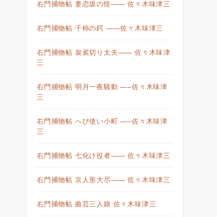
右門捕物帖 妻恋坂の怪—— 佐々木味津三
右門捕物帖 千柿の鍔 ——佐々木味津三
右門捕物帖 袈裟切り太夫—— 佐々木味津
三
右門捕物帖 明月一夜騒動 —–佐々木味津
三
右門捕物帖 へび使い小町 —–佐々木味津
三
右門捕物帖 七化け役者—— 佐々木味津三
右門捕物帖 京人形大尽—— 佐々木味津三
右門捕物帖 曲芸三人娘 佐々木味津三