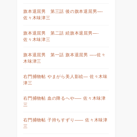
旗本退屈男 第三話 後の旗本退屈男—-
佐々木味津三
旗本退屈男 第二話 続旗本退屈男—-
佐々木味津三
旗本退屈男 第一話 旗本退屈男 —–佐々
木味津三
右門捕物帖 やまがら美人影絵— 佐々木味
津三
右門捕物帖 血の降るへや—– 佐々木味津
三
右門捕物帖 子持ちすずり—— 佐々木味津
三