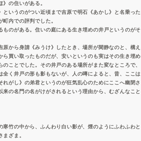
ほ》の住いがある。
》というのがつい近頃まで吉原で明石《あかし》と名乗った
が町内での評判でした。
るものがある。住いの庭にある生き埋めの井戸というのがそ
吉原から身請《みうけ》したとき、場所が閑静なのと、構え
から買い取ったものだが、安いというのも実はその生き埋め
らのことでした。その井戸のある場所がまた変なところで、
は全く井戸の形も影もないが、人の噂によると、昔、ここは
それがし》の弟君というのが狂気乱心のためにここへ幽閉さ
以来の名門の名がけがされるという理由から、むざんなこと
の寒竹の中から、ふんわり白い影が、煙のようにふわふわと
さまざま。