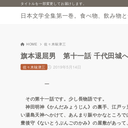
タイトルを一部変更してお届けします。
日本文学全集第一巻。食べ物、飲み物と
HOME
佐々木味津三
旗本退屈男 第十一話 千代田城へ
2019年5月14日
佐々木味津三
一
その第十一話です。少し長物語です。
神田明神《かんだみょうじん》の裏手、江戸ッ
い湯島天神へかけて、あんまり賑やかなところで
豊後守《ないとうぶんごのかみ》の屋敷があって