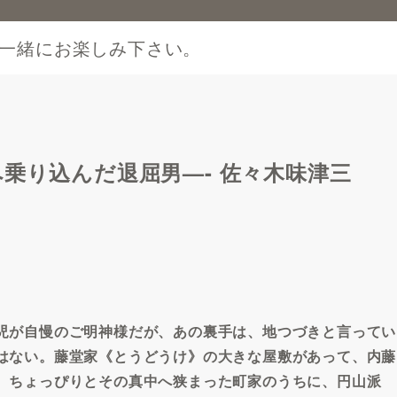
一緒にお楽しみ下さい。
乗り込んだ退屈男—- 佐々木味津三
児が自慢のご明神様だが、あの裏手は、地つづきと言ってい
はない。藤堂家《とうどうけ》の大きな屋敷があって、内藤
、ちょっぴりとその真中へ狭まった町家のうちに、円山派