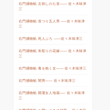
右門捕物帖 左刺しの匕首—— 佐々木味津
三
右門捕物帖 首つり五人男 —–佐々木味津
三
右門捕物帖 死人ぶろ ——佐々木味津三
右門捕物帖 朱彫りの花嫁—— 佐々木味津
三
右門捕物帖 毒を抱く女—— 佐々木味津三
右門捕物帖 闇男—— 佐々木味津三
右門捕物帖 開運女人地蔵—– 佐々木味津
三
右門捕物帖 お蘭しごきの秘密— 佐々木味