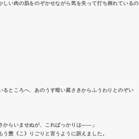
かしい肉の肌をのぞかせながら気を失って打ち倒れているの
いるところへ、あのうす暗い庭さきからふうわりとのぞい
さからいませぬが、こればっかりは――」
もう懲《こ》りごりと言うように訴えました。