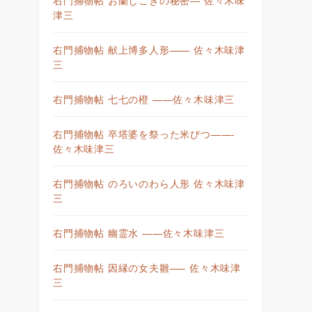
津三
右門捕物帖 献上博多人形—— 佐々木味津
三
右門捕物帖 七七の橙 ——佐々木味津三
右門捕物帖 卒塔婆を祭った米びつ——-
佐々木味津三
右門捕物帖 のろいのわら人形 佐々木味津
三
右門捕物帖 幽霊水 ——佐々木味津三
右門捕物帖 因縁の女夫雛—– 佐々木味津
三