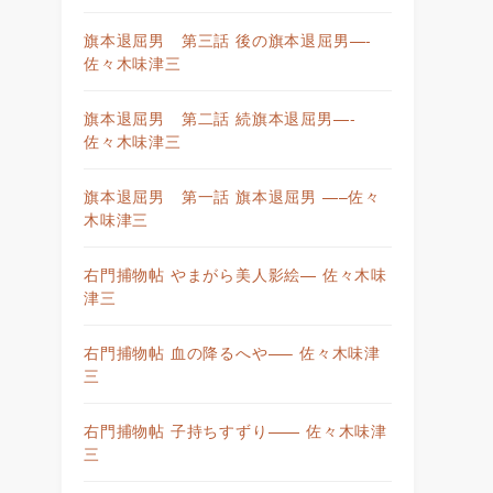
旗本退屈男 第三話 後の旗本退屈男—-
佐々木味津三
旗本退屈男 第二話 続旗本退屈男—-
佐々木味津三
旗本退屈男 第一話 旗本退屈男 —–佐々
木味津三
右門捕物帖 やまがら美人影絵— 佐々木味
津三
右門捕物帖 血の降るへや—– 佐々木味津
三
右門捕物帖 子持ちすずり—— 佐々木味津
三