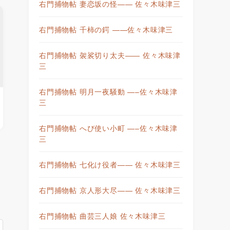
右門捕物帖 妻恋坂の怪—— 佐々木味津三
右門捕物帖 千柿の鍔 ——佐々木味津三
右門捕物帖 袈裟切り太夫—— 佐々木味津
三
右門捕物帖 明月一夜騒動 —–佐々木味津
三
右門捕物帖 へび使い小町 —–佐々木味津
三
右門捕物帖 七化け役者—— 佐々木味津三
右門捕物帖 京人形大尽—— 佐々木味津三
右門捕物帖 曲芸三人娘 佐々木味津三