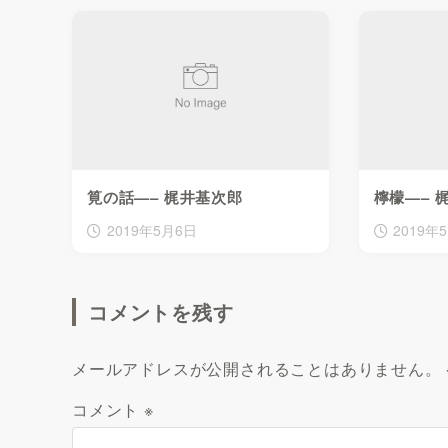
筧の話—– 梶井基次郎
檸檬—– 
2019年5月6日
2019年
コメントを残す
メールアドレスが公開されることはありません。
コメント
※