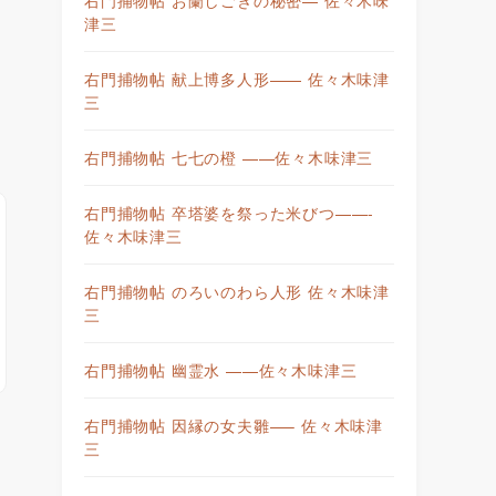
津三
右門捕物帖 献上博多人形—— 佐々木味津
三
右門捕物帖 七七の橙 ——佐々木味津三
右門捕物帖 卒塔婆を祭った米びつ——-
佐々木味津三
右門捕物帖 のろいのわら人形 佐々木味津
三
右門捕物帖 幽霊水 ——佐々木味津三
右門捕物帖 因縁の女夫雛—– 佐々木味津
三