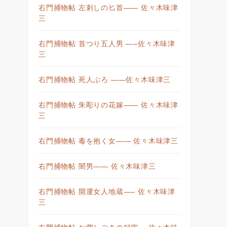
右門捕物帖 左刺しの匕首—— 佐々木味津
三
右門捕物帖 首つり五人男 —–佐々木味津
三
右門捕物帖 死人ぶろ ——佐々木味津三
右門捕物帖 朱彫りの花嫁—— 佐々木味津
三
右門捕物帖 毒を抱く女—— 佐々木味津三
右門捕物帖 闇男—— 佐々木味津三
右門捕物帖 開運女人地蔵—– 佐々木味津
三
右門捕物帖 お蘭しごきの秘密— 佐々木味