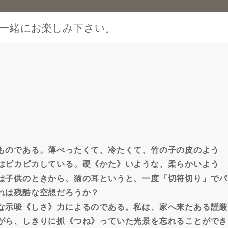
一緒にお楽しみ下さい。
ものである。薄べったくて、冷たくて、竹の子の皮のよう
はピカピカしている。硬《かた》いような、柔らかいよう
は子供のときから、猫の耳というと、一度「切符切り」でパ
れは残酷な空想だろうか？
な示唆《しさ》力によるのである。私は、家へ来たある謹厳
がら、しきりに抓《つね》っていた光景を忘れることができ