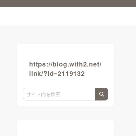
https://blog.with2.net/
link/?id=2119132