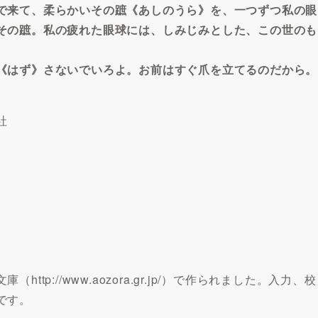
で来て、柔らかいその蹠《あしのうら》を、一つずつ私の眼
その蹠。私の疲れた眼球には、しみじみとした、この世のも
《はず》さないでいろよ。お前はすぐ爪を立てるのだから。
社
p://www.aozora.gr.jp/）で作られました。入力、校
です。