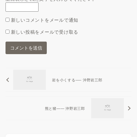
新しいコメントをメールで通知
新しい投稿をメールで受け取る
岩を小くする—– 沖野岩三郎
熊と猪—— 沖野岩三郎