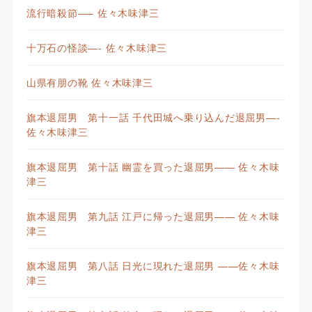
流行暗殺節—– 佐々木味津三
十万石の怪談—- 佐々木味津三
山県有朋の靴 佐々木味津三
旗本退屈男 第十一話 千代田城へ乗り込んだ退屈男—-
佐々木味津三
旗本退屈男 第十話 幽霊を買った退屈男—— 佐々木味
津三
旗本退屈男 第九話 江戸に帰った退屈男—— 佐々木味
津三
旗本退屈男 第八話 日光に現れた退屈男 ——佐々木味
津三