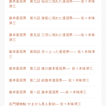
旗本退屈男 第七話 仙台に現れた退屈男—— 佐々木味
津三
旗本退屈男 第六話 身延に現れた退屈男—— 佐々木味
津三
旗本退屈男 第五話 三河に現れた退屈男 ——佐々木味
津三
旗本退屈男 第四話 京へ上った退屈男—— 佐々木味津
三
旗本退屈男 第三話 後の旗本退屈男—- 佐々木味津三
旗本退屈男 第二話 続旗本退屈男—- 佐々木味津三
旗本退屈男 第一話 旗本退屈男 —–佐々木味津三
右門捕物帖 やまがら美人影絵— 佐々木味津三