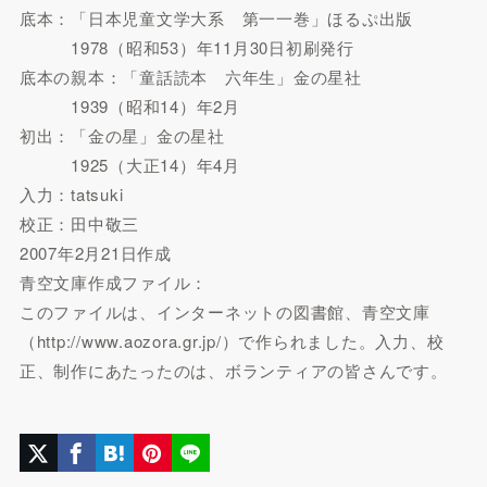
底本：「日本児童文学大系 第一一巻」ほるぷ出版
1978（昭和53）年11月30日初刷発行
底本の親本：「童話読本 六年生」金の星社
1939（昭和14）年2月
初出：「金の星」金の星社
1925（大正14）年4月
入力：tatsuki
校正：田中敬三
2007年2月21日作成
青空文庫作成ファイル：
このファイルは、インターネットの図書館、青空文庫
（http://www.aozora.gr.jp/）で作られました。入力、校
正、制作にあたったのは、ボランティアの皆さんです。