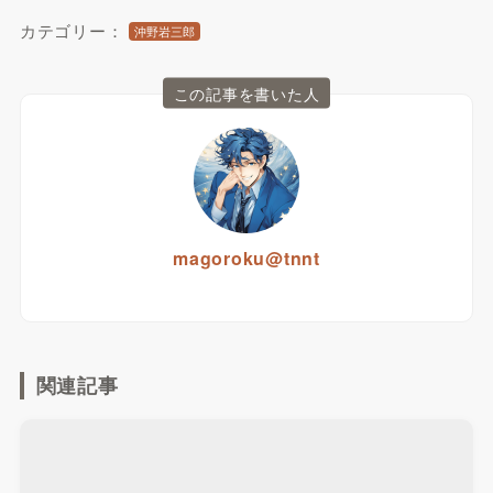
カテゴリー：
沖野岩三郎
この記事を書いた人
magoroku@tnnt
関連記事