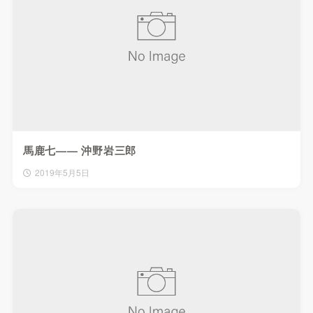
馬鹿七—— 沖野岩三郎
2019年5月5日