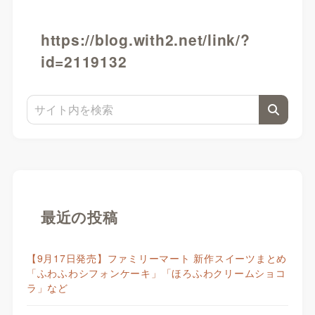
https://blog.with2.net/link/?
id=2119132
最近の投稿
【9月17日発売】ファミリーマート 新作スイーツまとめ
「ふわふわシフォンケーキ」「ほろふわクリームショコ
ラ」など