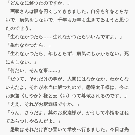
「どんなに解つたのですか。」
画家さんは眼を円くしてききました。自分も年をとらな
いで、病気をしないで、千年も万年も生きてゐようと思つ
たのでせう。
「生れなかつたら……生れなかつたらいいんですよ。」
「生れなかつたら。」
「生れなかつたら、年もとらず、病気にもかからない。死
にもしない。」
「何だい、そんな事……」
「だつて、それだけの事が、人間にはなかなか、わからな
いんだよ。それが本当に解つたので、悉達太子様は、今に
お釈迦《しやか》様と云《い》つて尊敬されるのです。」
「ええ、それがお釈迦様ですか。」
「うん、さうだよ。其のお釈迦様が、かうして小指をはね
てゐらつしやるんだよ。」
愚助はそれだけ言ひ置いて学校へ行きました。今日は先