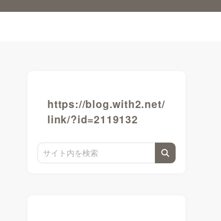
https://blog.with2.net/
link/?id=2119132