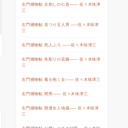
右門捕物帖 左刺しの匕首—— 佐々木味津
三
右門捕物帖 首つり五人男 —–佐々木味津
三
右門捕物帖 死人ぶろ ——佐々木味津三
右門捕物帖 朱彫りの花嫁—— 佐々木味津
三
右門捕物帖 毒を抱く女—— 佐々木味津三
右門捕物帖 闇男—— 佐々木味津三
右門捕物帖 開運女人地蔵—– 佐々木味津
三
右門捕物帖 お蘭しごきの秘密— 佐々木味