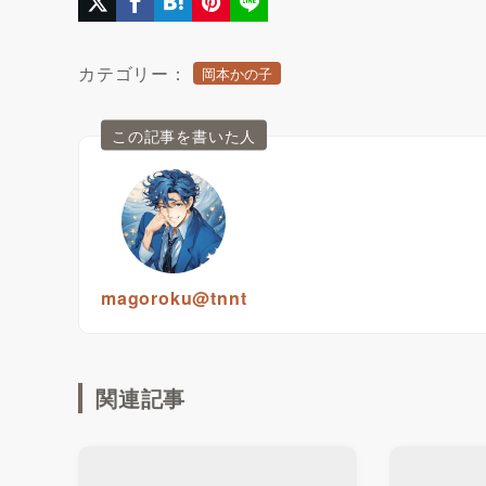
カテゴリー：
岡本かの子
この記事を書いた人
magoroku@tnnt
関連記事