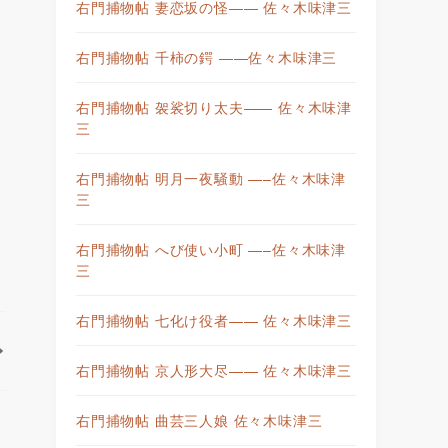
右門捕物帖 妻恋坂の怪—— 佐々木味津三
右門捕物帖 千柿の鍔 ——佐々木味津三
右門捕物帖 袈裟切り太夫—— 佐々木味津
三
右門捕物帖 明月一夜騒動 —–佐々木味津
三
右門捕物帖 へび使い小町 —–佐々木味津
三
右門捕物帖 七化け役者—— 佐々木味津三
右門捕物帖 京人形大尽—— 佐々木味津三
右門捕物帖 曲芸三人娘 佐々木味津三