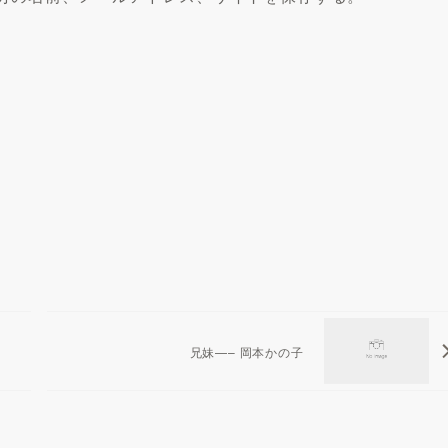
兄妹—– 岡本かの子