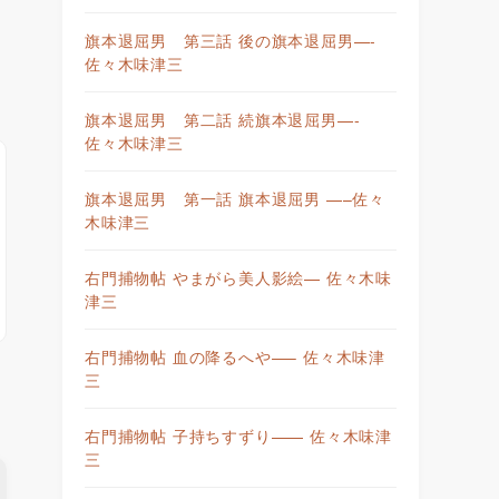
旗本退屈男 第三話 後の旗本退屈男—-
佐々木味津三
旗本退屈男 第二話 続旗本退屈男—-
佐々木味津三
旗本退屈男 第一話 旗本退屈男 —–佐々
木味津三
右門捕物帖 やまがら美人影絵— 佐々木味
津三
右門捕物帖 血の降るへや—– 佐々木味津
三
右門捕物帖 子持ちすずり—— 佐々木味津
三