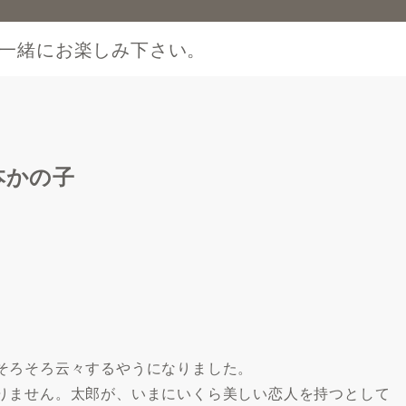
一緒にお楽しみ下さい。
本かの子
そろそろ云々するやうになりました。
りません。太郎が、いまにいくら美しい恋人を持つとして