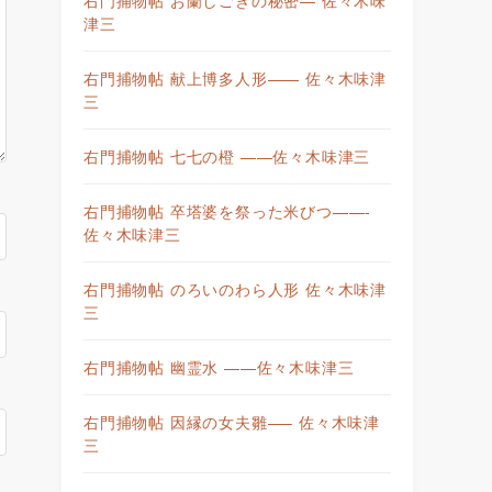
津三
右門捕物帖 献上博多人形—— 佐々木味津
三
右門捕物帖 七七の橙 ——佐々木味津三
右門捕物帖 卒塔婆を祭った米びつ——-
佐々木味津三
右門捕物帖 のろいのわら人形 佐々木味津
三
右門捕物帖 幽霊水 ——佐々木味津三
右門捕物帖 因縁の女夫雛—– 佐々木味津
三