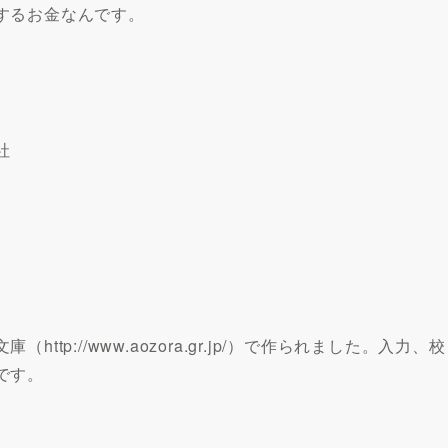
するお金なんです。
社
p://www.aozora.gr.jp/）で作られました。入力、校
です。