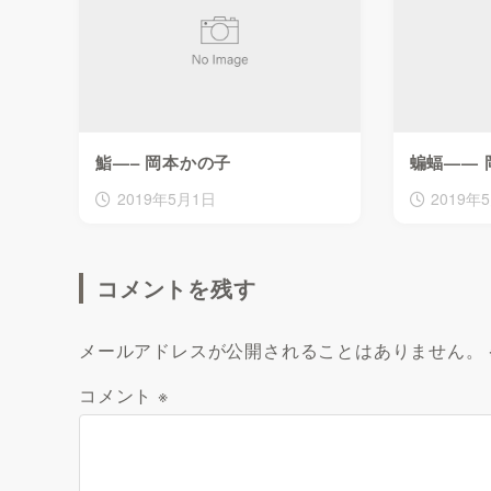
鮨—– 岡本かの子
蝙蝠—— 
2019年5月1日
2019年
コメントを残す
メールアドレスが公開されることはありません。
コメント
※