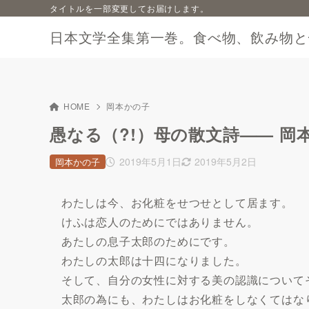
タイトルを一部変更してお届けします。
日本文学全集第一巻。食べ物、飲み物と
HOME
岡本かの子
愚なる（?!）母の散文詩—— 岡
2019年5月1日
2019年5月2日
岡本かの子
わたしは今、お化粧をせつせとして居ます。
けふは恋人のためにではありません。
あたしの息子太郎のためにです。
わたしの太郎は十四になりました。
そして、自分の女性に対する美の認識について
太郎の為にも、わたしはお化粧をしなくてはな