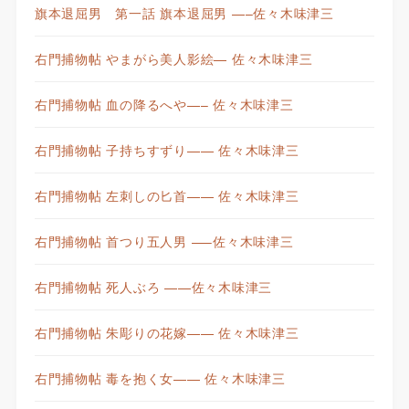
旗本退屈男 第一話 旗本退屈男 —–佐々木味津三
右門捕物帖 やまがら美人影絵— 佐々木味津三
右門捕物帖 血の降るへや—– 佐々木味津三
右門捕物帖 子持ちすずり—— 佐々木味津三
右門捕物帖 左刺しの匕首—— 佐々木味津三
右門捕物帖 首つり五人男 —–佐々木味津三
右門捕物帖 死人ぶろ ——佐々木味津三
右門捕物帖 朱彫りの花嫁—— 佐々木味津三
右門捕物帖 毒を抱く女—— 佐々木味津三