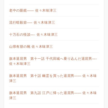
老中の眼鏡—— 佐々木味津三
流行暗殺節—– 佐々木味津三
十万石の怪談—- 佐々木味津三
山県有朋の靴 佐々木味津三
旗本退屈男 第十一話 千代田城へ乗り込んだ退屈男—-
佐々木味津三
旗本退屈男 第十話 幽霊を買った退屈男—— 佐々木味
津三
旗本退屈男 第九話 江戸に帰った退屈男—— 佐々木味
津三