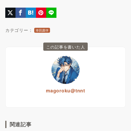
カテゴリー：
幸田露伴
この記事を書いた人
magoroku@tnnt
関連記事