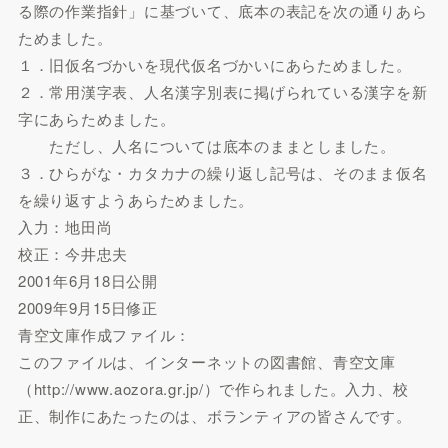
る際の作業指針」に基づいて、底本の表記を次の通りあら
ためました。
１．旧仮名づかいを現代仮名づかいにあらためました。
２．常用漢字表、人名漢字別表に掲げられている漢字を新
字にあらためました。
ただし、人名については底本のままとしました。
３．ひらがな・カタカナの繰り返し記号は、そのまま仮名
を繰り返すようあらためました。
入力：地田尚
校正：今井忠夫
2001年6月18日公開
2009年9月15日修正
青空文庫作成ファイル：
このファイルは、インターネットの図書館、青空文庫
（http://www.aozora.gr.jp/）で作られました。入力、校
正、制作にあたったのは、ボランティアの皆さんです。