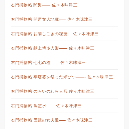
右門捕物帖 闇男—— 佐々木味津三
右門捕物帖 開運女人地蔵—– 佐々木味津三
右門捕物帖 お蘭しごきの秘密— 佐々木味津三
右門捕物帖 献上博多人形—— 佐々木味津三
右門捕物帖 七七の橙 ——佐々木味津三
右門捕物帖 卒塔婆を祭った米びつ——- 佐々木味津三
右門捕物帖 のろいのわら人形 佐々木味津三
右門捕物帖 幽霊水 ——佐々木味津三
右門捕物帖 因縁の女夫雛—– 佐々木味津三