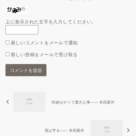
上に表示された文字を入力してください。
新しいコメントをメールで通知
新しい投稿をメールで受け取る
些細なやうで重大な事—— 幸田露伴
震は亨る—— 幸田露伴