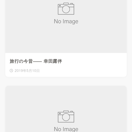
旅行の今昔—— 幸田露伴
2019年5月10日