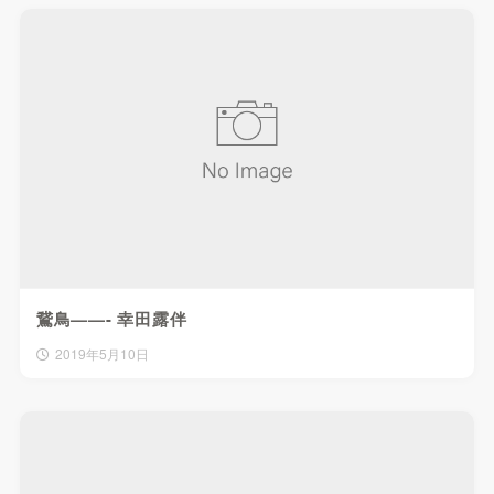
鵞鳥——- 幸田露伴
2019年5月10日