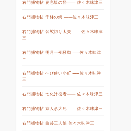
右門捕物帖 妻恋坂の怪—— 佐々木味津三
右門捕物帖 千柿の鍔 ——佐々木味津三
右門捕物帖 袈裟切り太夫—— 佐々木味津
三
右門捕物帖 明月一夜騒動 —–佐々木味津
三
右門捕物帖 へび使い小町 —–佐々木味津
三
右門捕物帖 七化け役者—— 佐々木味津三
右門捕物帖 京人形大尽—— 佐々木味津三
右門捕物帖 曲芸三人娘 佐々木味津三