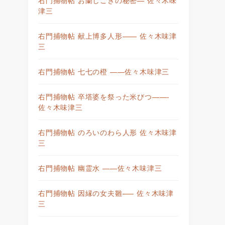
津三
右門捕物帖 献上博多人形—— 佐々木味津
三
右門捕物帖 七七の橙 ——佐々木味津三
右門捕物帖 卒塔婆を祭った米びつ——-
佐々木味津三
右門捕物帖 のろいのわら人形 佐々木味津
三
右門捕物帖 幽霊水 ——佐々木味津三
右門捕物帖 因縁の女夫雛—– 佐々木味津
三