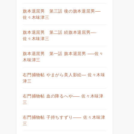
旗本退屈男 第三話 後の旗本退屈男—-
佐々木味津三
旗本退屈男 第二話 続旗本退屈男—-
佐々木味津三
旗本退屈男 第一話 旗本退屈男 —–佐々
木味津三
右門捕物帖 やまがら美人影絵— 佐々木味
津三
右門捕物帖 血の降るへや—– 佐々木味津
三
右門捕物帖 子持ちすずり—— 佐々木味津
三