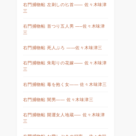
右門捕物帖 左刺しの匕首—— 佐々木味津
三
右門捕物帖 首つり五人男 —–佐々木味津
三
右門捕物帖 死人ぶろ ——佐々木味津三
右門捕物帖 朱彫りの花嫁—— 佐々木味津
三
右門捕物帖 毒を抱く女—— 佐々木味津三
右門捕物帖 闇男—— 佐々木味津三
右門捕物帖 開運女人地蔵—– 佐々木味津
三
右門捕物帖 お蘭しごきの秘密— 佐々木味