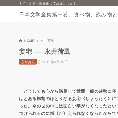
タイトルを一部変更してお届けします。
日本文学全集第一巻。食べ物、飲み物と
HOME
永井荷風
妾宅 —–永井荷風
2019年4月30日
永井荷風
どうしても心から満足して世間一般の趨勢に伴
はとある堀割のほとりなる妾宅《しょうたく》に
った。今の世の中には面白い事がなくなったとい
つけられるのに堪《た》えられなくなったからで