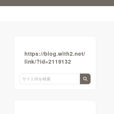
https://blog.with2.net/
link/?id=2119132