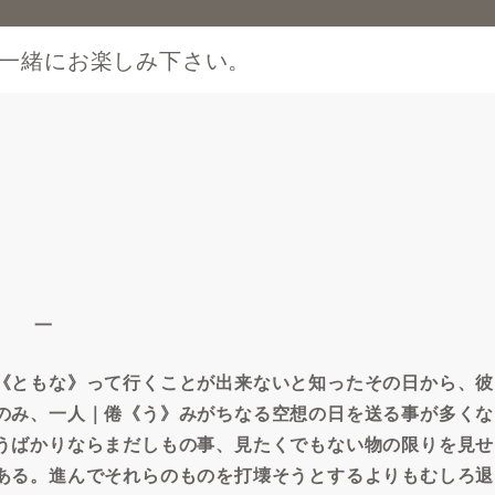
一緒にお楽しみ下さい。
一
《ともな》って行くことが出来ないと知ったその日から、彼
のみ、一人｜倦《う》みがちなる空想の日を送る事が多くな
うばかりならまだしもの事、見たくでもない物の限りを見せ
ある。進んでそれらのものを打壊そうとするよりもむしろ退