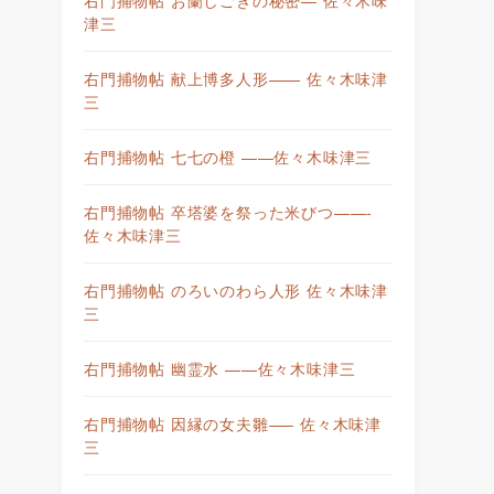
津三
右門捕物帖 献上博多人形—— 佐々木味津
三
右門捕物帖 七七の橙 ——佐々木味津三
右門捕物帖 卒塔婆を祭った米びつ——-
佐々木味津三
右門捕物帖 のろいのわら人形 佐々木味津
三
右門捕物帖 幽霊水 ——佐々木味津三
右門捕物帖 因縁の女夫雛—– 佐々木味津
三