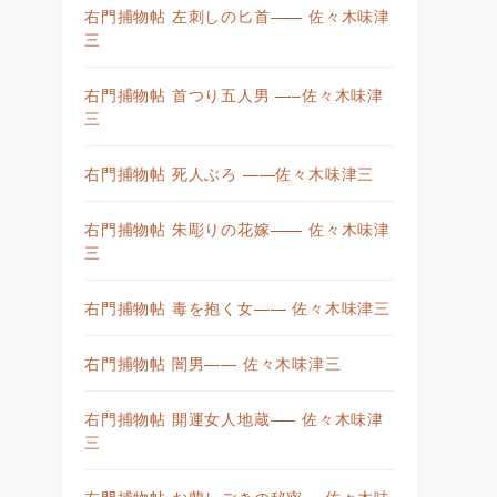
右門捕物帖 左刺しの匕首—— 佐々木味津
三
右門捕物帖 首つり五人男 —–佐々木味津
三
右門捕物帖 死人ぶろ ——佐々木味津三
右門捕物帖 朱彫りの花嫁—— 佐々木味津
三
右門捕物帖 毒を抱く女—— 佐々木味津三
右門捕物帖 闇男—— 佐々木味津三
右門捕物帖 開運女人地蔵—– 佐々木味津
三
右門捕物帖 お蘭しごきの秘密— 佐々木味