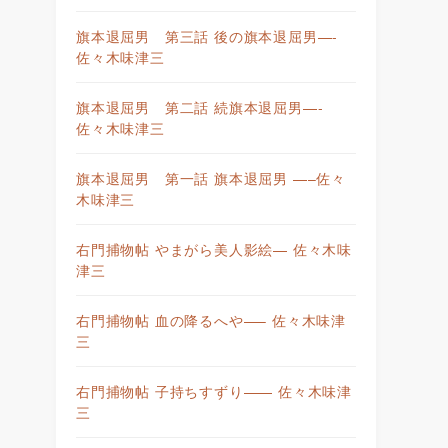
旗本退屈男 第三話 後の旗本退屈男—-
佐々木味津三
旗本退屈男 第二話 続旗本退屈男—-
佐々木味津三
旗本退屈男 第一話 旗本退屈男 —–佐々
木味津三
右門捕物帖 やまがら美人影絵— 佐々木味
津三
右門捕物帖 血の降るへや—– 佐々木味津
三
右門捕物帖 子持ちすずり—— 佐々木味津
三