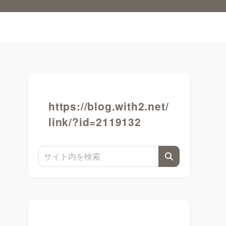
https://blog.with2.net/
link/?id=2119132