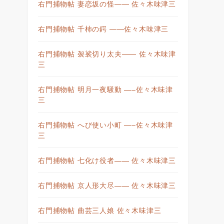
右門捕物帖 妻恋坂の怪—— 佐々木味津三
右門捕物帖 千柿の鍔 ——佐々木味津三
右門捕物帖 袈裟切り太夫—— 佐々木味津
三
右門捕物帖 明月一夜騒動 —–佐々木味津
三
右門捕物帖 へび使い小町 —–佐々木味津
三
右門捕物帖 七化け役者—— 佐々木味津三
右門捕物帖 京人形大尽—— 佐々木味津三
右門捕物帖 曲芸三人娘 佐々木味津三