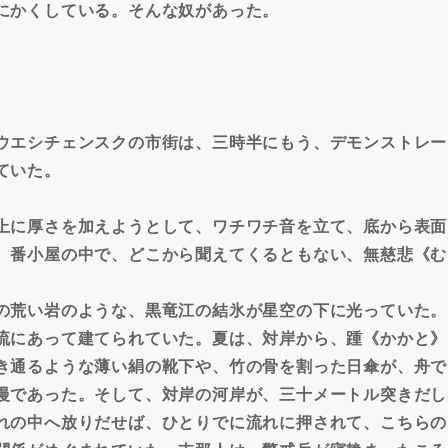
にかくしている。そんな奴があった。
ウエシチェンスクの市街は、三時半にもう、デモンストレー
ていた。
上に厚さを加えようとして、ワチワチ音を立て、底から表面
、番小屋の中で、どこから聞えてくるともない、無慈悲《む
の荒い岩のような、黒竜江の結氷が星空の下に光っていた。
流にあって建てられていた。夏は、対岸から、踵《かかと》
き通るような薄い絹の靴下や、竹の骨を割った日傘が、舟で
慢であった。そして、対岸の河岸が、三十メートル突きだし
れの中へ放りだせば、ひとりでに流れに押されて、こちらの