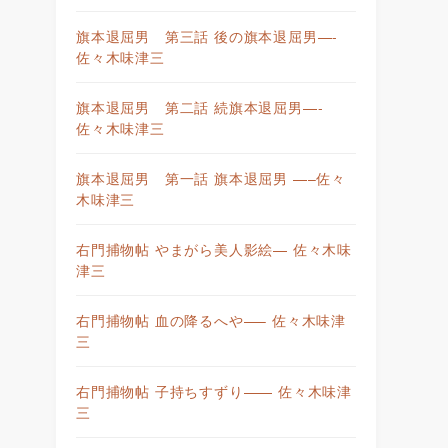
旗本退屈男 第三話 後の旗本退屈男—-
佐々木味津三
旗本退屈男 第二話 続旗本退屈男—-
佐々木味津三
旗本退屈男 第一話 旗本退屈男 —–佐々
木味津三
右門捕物帖 やまがら美人影絵— 佐々木味
津三
右門捕物帖 血の降るへや—– 佐々木味津
三
右門捕物帖 子持ちすずり—— 佐々木味津
三