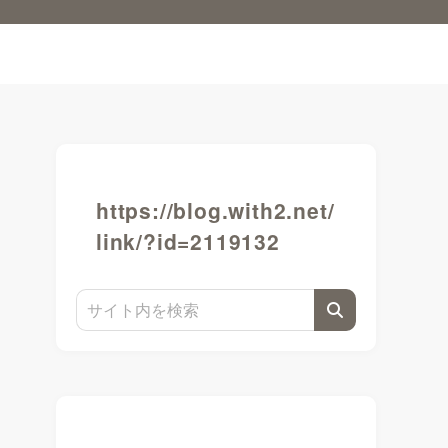
https://blog.with2.net/
link/?id=2119132