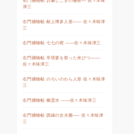
津三
右門捕物帖 献上博多人形—— 佐々木味津
三
右門捕物帖 七七の橙 ——佐々木味津三
右門捕物帖 卒塔婆を祭った米びつ——-
佐々木味津三
右門捕物帖 のろいのわら人形 佐々木味津
三
右門捕物帖 幽霊水 ——佐々木味津三
右門捕物帖 因縁の女夫雛—– 佐々木味津
三