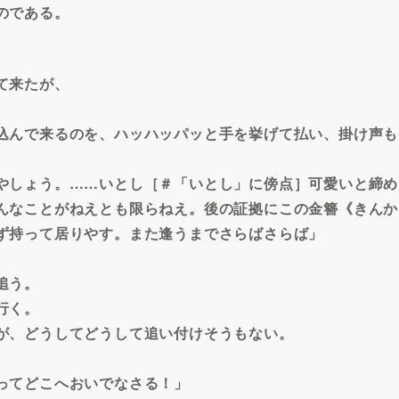
のである。
て来たが、
込んで来るのを、ハッハッパッと手を挙げて払い、掛け声も
やしょう。……いとし［＃「いとし」に傍点］可愛いと締め
んなことがねえとも限らねえ。後の証拠にこの金簪《きんか
ず持って居りやす。また逢うまでさらばさらば」
追う。
行く。
が、どうしてどうして追い付けそうもない。
ってどこへおいでなさる！」