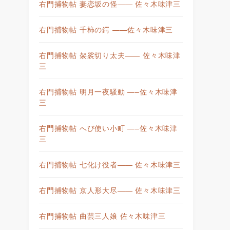
右門捕物帖 妻恋坂の怪—— 佐々木味津三
右門捕物帖 千柿の鍔 ——佐々木味津三
右門捕物帖 袈裟切り太夫—— 佐々木味津
三
右門捕物帖 明月一夜騒動 —–佐々木味津
三
右門捕物帖 へび使い小町 —–佐々木味津
三
右門捕物帖 七化け役者—— 佐々木味津三
右門捕物帖 京人形大尽—— 佐々木味津三
右門捕物帖 曲芸三人娘 佐々木味津三