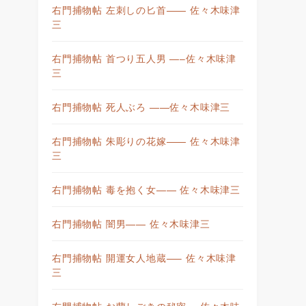
右門捕物帖 左刺しの匕首—— 佐々木味津
三
右門捕物帖 首つり五人男 —–佐々木味津
三
右門捕物帖 死人ぶろ ——佐々木味津三
右門捕物帖 朱彫りの花嫁—— 佐々木味津
三
右門捕物帖 毒を抱く女—— 佐々木味津三
右門捕物帖 闇男—— 佐々木味津三
右門捕物帖 開運女人地蔵—– 佐々木味津
三
右門捕物帖 お蘭しごきの秘密— 佐々木味