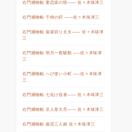
右門捕物帖 妻恋坂の怪—— 佐々木味津三
右門捕物帖 千柿の鍔 ——佐々木味津三
右門捕物帖 袈裟切り太夫—— 佐々木味津
三
右門捕物帖 明月一夜騒動 —–佐々木味津
三
右門捕物帖 へび使い小町 —–佐々木味津
三
右門捕物帖 七化け役者—— 佐々木味津三
右門捕物帖 京人形大尽—— 佐々木味津三
右門捕物帖 曲芸三人娘 佐々木味津三