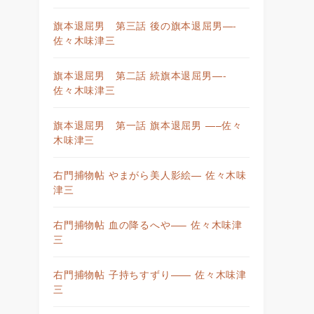
旗本退屈男 第三話 後の旗本退屈男—-
佐々木味津三
旗本退屈男 第二話 続旗本退屈男—-
佐々木味津三
旗本退屈男 第一話 旗本退屈男 —–佐々
木味津三
右門捕物帖 やまがら美人影絵— 佐々木味
津三
右門捕物帖 血の降るへや—– 佐々木味津
三
右門捕物帖 子持ちすずり—— 佐々木味津
三