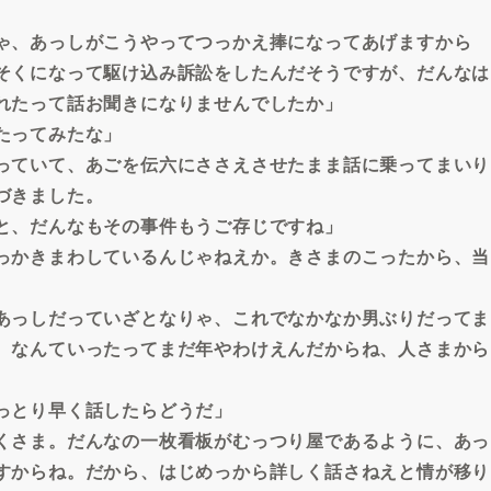
ゃ、あっしがこうやってつっかえ捧になってあげますから
そくになって駆け込み訴訟をしたんだそうですが、だんなは
れたって話お聞きになりませんでしたか」
たってみたな」
っていて、あごを伝六にささえさせたまま話に乗ってまいり
づきました。
と、だんなもその事件もうご存じですね」
っかきまわしているんじゃねえか。きさまのこったから、当
あっしだっていざとなりゃ、これでなかなか男ぶりだってま
、なんていったってまだ年やわけえんだからね、人さまから
っとり早く話したらどうだ」
くさま。だんなの一枚看板がむっつり屋であるように、あっ
すからね。だから、はじめっから詳しく話さねえと情が移り