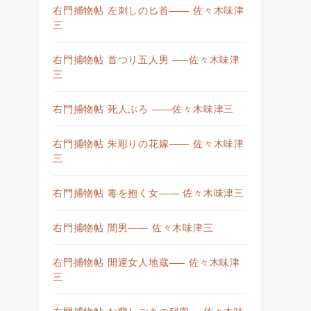
右門捕物帖 左刺しの匕首—— 佐々木味津
三
右門捕物帖 首つり五人男 —–佐々木味津
三
右門捕物帖 死人ぶろ ——佐々木味津三
右門捕物帖 朱彫りの花嫁—— 佐々木味津
三
右門捕物帖 毒を抱く女—— 佐々木味津三
右門捕物帖 闇男—— 佐々木味津三
右門捕物帖 開運女人地蔵—– 佐々木味津
三
右門捕物帖 お蘭しごきの秘密— 佐々木味