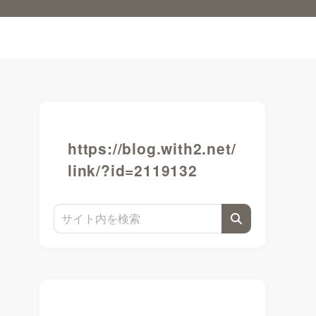
https://blog.with2.net/
link/?id=2119132