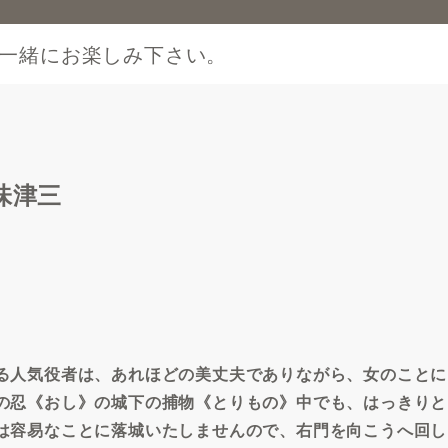
一緒にお楽しみ下さい。
味津三
る人気役者は、あれほどの美丈夫でありながら、女のことに
の忍《おし》の城下の捕物《とりもの》中でも、はっきりと
は容易なことに落城いたしませんので、右門を向こうへ回し