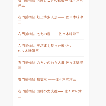
津三
右門捕物帖 献上博多人形—— 佐々木味津
三
右門捕物帖 七七の橙 ——佐々木味津三
右門捕物帖 卒塔婆を祭った米びつ——-
佐々木味津三
右門捕物帖 のろいのわら人形 佐々木味津
三
右門捕物帖 幽霊水 ——佐々木味津三
右門捕物帖 因縁の女夫雛—– 佐々木味津
三