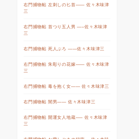
右門捕物帖 左刺しの匕首—— 佐々木味津
三
右門捕物帖 首つり五人男 —–佐々木味津
三
右門捕物帖 死人ぶろ ——佐々木味津三
右門捕物帖 朱彫りの花嫁—— 佐々木味津
三
右門捕物帖 毒を抱く女—— 佐々木味津三
右門捕物帖 闇男—— 佐々木味津三
右門捕物帖 開運女人地蔵—– 佐々木味津
三
右門捕物帖 お蘭しごきの秘密— 佐々木味