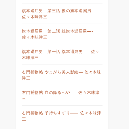
旗本退屈男 第三話 後の旗本退屈男—-
佐々木味津三
旗本退屈男 第二話 続旗本退屈男—-
佐々木味津三
旗本退屈男 第一話 旗本退屈男 —–佐々
木味津三
右門捕物帖 やまがら美人影絵— 佐々木味
津三
右門捕物帖 血の降るへや—– 佐々木味津
三
右門捕物帖 子持ちすずり—— 佐々木味津
三