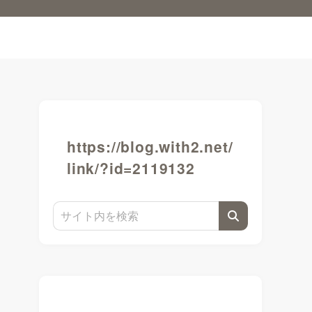
https://blog.with2.net/
link/?id=2119132