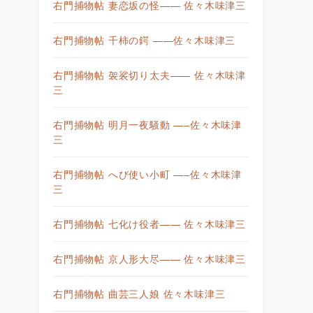
右門捕物帖 妻恋坂の怪—— 佐々木味津三
右門捕物帖 千柿の鍔 ——佐々木味津三
右門捕物帖 袈裟切り太夫—— 佐々木味津
三
右門捕物帖 明月一夜騒動 —–佐々木味津
三
右門捕物帖 へび使い小町 —–佐々木味津
三
右門捕物帖 七化け役者—— 佐々木味津三
右門捕物帖 京人形大尽—— 佐々木味津三
右門捕物帖 曲芸三人娘 佐々木味津三