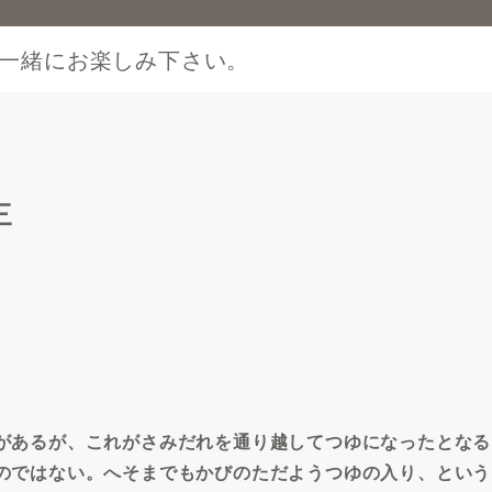
一緒にお楽しみ下さい。
三
があるが、これがさみだれを通り越してつゆになったとなる
のではない。へそまでもかびのただようつゆの入り、という