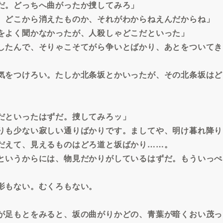
だ。どっちへ曲がったか捜してみろ」
、どこから消えたものか、それがわからねえんだからね」
をよく聞かなかったが、人殺しゃどこだといった」
したんで、そりゃこそてがら争いとばかり、あとをついてき
気をつけろい。たしか北条坂とかいったが、その北条坂はど
だといったはずだ。捜してみろッ」
りも少ない寂しい通りばかりです。ましてや、明け暮れ降り
だえて、見えるものはどろ道と坂ばかり……。
というからには、物見だかりがしているはずだ。もういっぺ
影もない。むくろもない。
が足もとをみると、坂の曲がりかどの、青葉が暗くおい茂っ