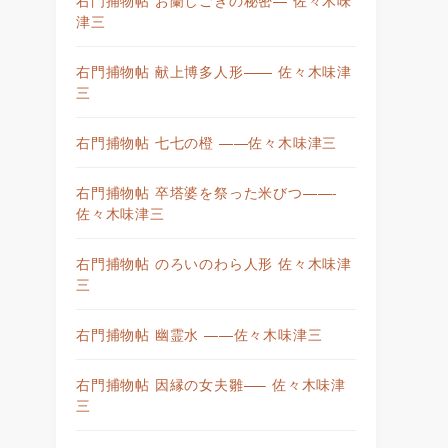
津三
右門捕物帖 献上博多人形—— 佐々木味津
三
右門捕物帖 七七の橙 ——佐々木味津三
右門捕物帖 卒塔婆を祭った米びつ——-
佐々木味津三
右門捕物帖 のろいのわら人形 佐々木味津
三
右門捕物帖 幽霊水 ——佐々木味津三
右門捕物帖 因縁の女夫雛—– 佐々木味津
三