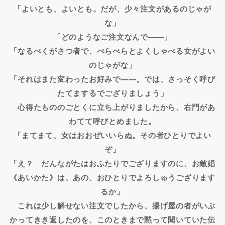
「よいとも、よいとも。だが、少々注文があるのじゃが
な」
「どのようなご注文なんで――」
「なるべくがさつ者で、べらべらとよくしゃべる女がよい
のじゃがな」
「それはまた変わったお好みで――。では、さっそく呼び
たてまするでござりましょう」
心得たもののごとくに立ち上がりましたから、右門があ
わてて呼びとめました。
「まてまて、女はおおぜいいらぬ。その者ひとりでよい
ぞ」
「え？ だんながたはおふたりでござりますのに、お敵娼
《あいかた》は、あの、おひとりでよろしゅうござります
るか」
これは少し解せない注文でしたから、揚げ屋の者がいぶ
かってきき返したのを、このときまで黙って聞いていた伝