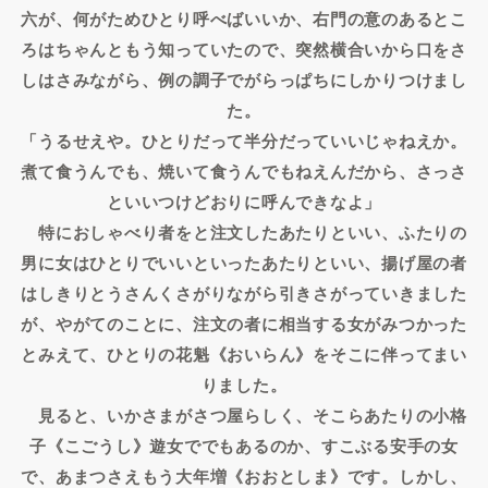
六が、何がためひとり呼べばいいか、右門の意のあるとこ
ろはちゃんともう知っていたので、突然横合いから口をさ
しはさみながら、例の調子でがらっぱちにしかりつけまし
た。
「うるせえや。ひとりだって半分だっていいじゃねえか。
煮て食うんでも、焼いて食うんでもねえんだから、さっさ
といいつけどおりに呼んできなよ」
特におしゃべり者をと注文したあたりといい、ふたりの
男に女はひとりでいいといったあたりといい、揚げ屋の者
はしきりとうさんくさがりながら引きさがっていきました
が、やがてのことに、注文の者に相当する女がみつかった
とみえて、ひとりの花魁《おいらん》をそこに伴ってまい
りました。
見ると、いかさまがさつ屋らしく、そこらあたりの小格
子《こごうし》遊女ででもあるのか、すこぶる安手の女
で、あまつさえもう大年増《おおとしま》です。しかし、