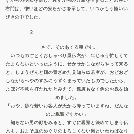
右門は、憎いほどの安らかさを示して、いつかもう軽いい
びきの中でした。
２
さて、そのあくる朝です。
いつものごとくおしゃべり屋伝六が、年じゅう忙しくて
たまらないといったふうに、せかせかしながらやって来る
と、しょうぜんと顔の青ざめた見知らぬ若者が、おどおど
しながらへやのすみにうずくまっていたものでしたから、
よほど不意を打たれたとみえて、遠慮もなく例のお株を始
めました。
「おや、妙な若いお客人が天から降っていますね、だんな
のご親類ですかい」
知らない男の顔をみると、すぐに親類と決めてしまう伝
六も、およそ血のめぐりのよろしくない男といわねばなり