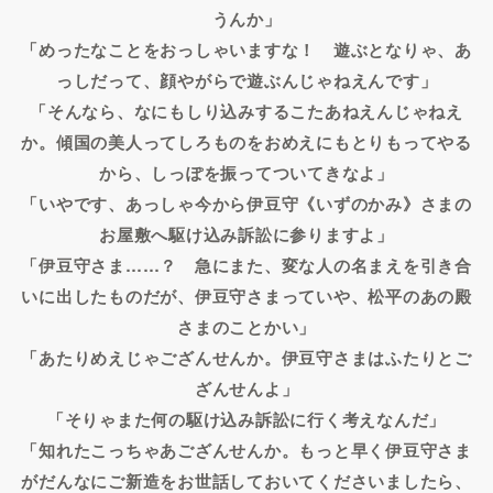
うんか」
「めったなことをおっしゃいますな！ 遊ぶとなりゃ、あ
っしだって、顔やがらで遊ぶんじゃねえんです」
「そんなら、なにもしり込みするこたあねえんじゃねえ
か。傾国の美人ってしろものをおめえにもとりもってやる
から、しっぽを振ってついてきなよ」
「いやです、あっしゃ今から伊豆守《いずのかみ》さまの
お屋敷へ駆け込み訴訟に参りますよ」
「伊豆守さま……？ 急にまた、変な人の名まえを引き合
いに出したものだが、伊豆守さまっていや、松平のあの殿
さまのことかい」
「あたりめえじゃござんせんか。伊豆守さまはふたりとご
ざんせんよ」
「そりゃまた何の駆け込み訴訟に行く考えなんだ」
「知れたこっちゃあござんせんか。もっと早く伊豆守さま
がだんなにご新造をお世話しておいてくださいましたら、