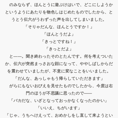
のみならず、ほんとうに遊ぶけはいで、どこにしようか
というようにあたりを物色しはじめたものでしたから、と
うとう伝六がうわずった声を出してしまいました。
「そりゃだんな、ほんとうですか！」
「ほんとうだよ」
「きっとですね！」
「きっとだよ」
と――。聞き終わったそのとたんです。何を考えついた
か、伝六が突然まっさおな顔になって、ややしばしからだ
を震わせていましたが、不意に変なことをいいました。
「だんな、あっしゃもう帰らしていただきます」
がらにもないおびえを見せたものでしたから、今度は右
門のほうが不思議に思ったので――
「バカだな、いざとなっておっかなくなったのかい」
「いいえ、ちがいます」
「じゃ、うちへけえって、おめかしをし直して来ようとい