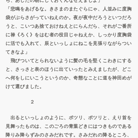
「悲鳴をあげるな。きさまのまたぐらにゃ、人並みに度胸
袋がぶらさがっていねえのか。夜が夜中だろうといつだろ
うと、こいつあ捨ておけねえとにらんだら、それがご番所
に禄《ろく》をはむ者の役目じゃねえか、しっかり度胸袋
に活でも入れて、辰といっしょにねこを見張りながらつい
てきなよ」
飛びついてとられないように髪の毛を堅くこわきにする
と、さっさと表のほうに出ていったとみえましたが、どこ
へ何をしにいこうというのか、奇態なことに道を神田めが
けて選びました。
２
出るといっしょのように、ポツリ、ポツリと、えり首を
見舞ったものは、このごろの青葉どきにはつきものである
降りみ降らずみのさみだれです。さみだれの降るところ、