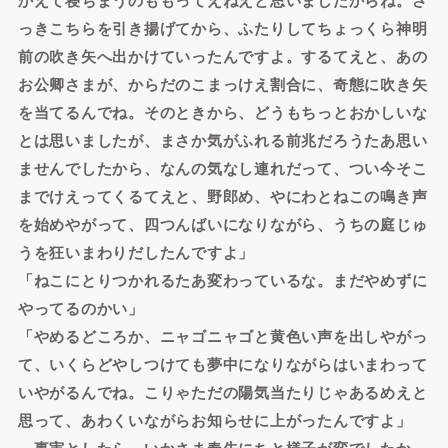
っきこちらを引き揚げてから、ふたりしてちょっくら神明
前の吹き矢へ出かけていったんですよ。するてえと、あの
お公卿さまが、からだのこまっけえ割合に、奇態に吹き矢
を当てるんでね。そのときから、どうもちっとおかしいな
とは思いましたが、まさか気がふれる前兆だろうたあ思い
ませんでしたから、なんの気なし連れだって、つい今そこ
までけえってくるてえと、野郎め、やにわとねこの鳴き声
を始めやがって、四つんばいになりながら、うちの庭じゅ
うを狂いまわりだしたんですよ」
「ねこにとりつかれるたあ変わっているな。まだやめずに
やってるのかい」
「やめるどころか、ニャゴニャゴと黄色い声を出しやがっ
て、いくらどやしつけても夢中になりながらはいまわって
いやがるんでね。こりゃただの陽気当たりじゃあるめえと
思って、あわくいながらお知らせに上がったんですよ」
事実としたら、いかさま春先にちと様子が変でしたか