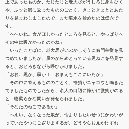
上であったものか、たじたじと老大尽がうしろに身をひく
や、ふッと我に返ったもののごとく、きょときょととあた
りを見まわしましたので、また噴水を始めたのは伝六で
す。
「へへいね。命がほしかったところを見ると、やっぱりへ
その中は暖かかったのかね」
いったことばに、老大尽がいぶかしそうに右門主従を見
つめていましたが、辰のからめとっている黒ねこを発見す
ると、おどろきながら呼びかけました。
「おお、黒か、黒か！ おまえもここにいたか」
その声に答えるもののごとく、怪猫がニャゴウと鳴きた
てましたものでしたから、名人の口辺に静かに微笑がのる
と、物柔らかな問いが発せられました。
「そなたのねこであるか」
「へえい。なくなった娘が、命よりもたいせつにかわいが
っていたやつにござりまするが、どうやらお見かけすれ