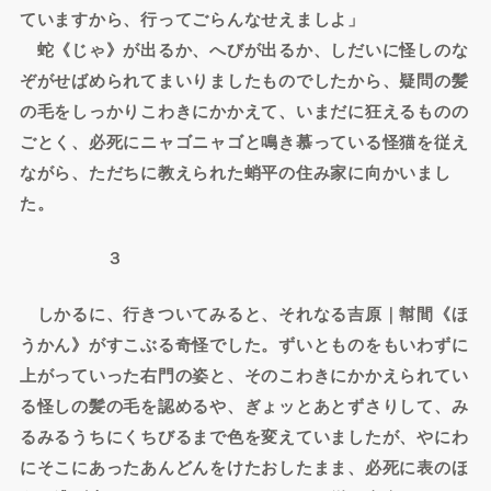
ていますから、行ってごらんなせえましよ」
蛇《じゃ》が出るか、へびが出るか、しだいに怪しのな
ぞがせばめられてまいりましたものでしたから、疑問の髪
の毛をしっかりこわきにかかえて、いまだに狂えるものの
ごとく、必死にニャゴニャゴと鳴き慕っている怪猫を従え
ながら、ただちに教えられた蛸平の住み家に向かいまし
た。
３
しかるに、行きついてみると、それなる吉原｜幇間《ほ
うかん》がすこぶる奇怪でした。ずいとものをもいわずに
上がっていった右門の姿と、そのこわきにかかえられてい
る怪しの髪の毛を認めるや、ぎょッとあとずさりして、み
るみるうちにくちびるまで色を変えていましたが、やにわ
にそこにあったあんどんをけたおしたまま、必死に表のほ