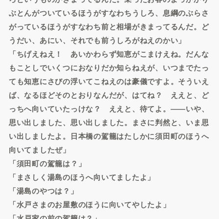
ぶとんがついているほうがすなわちうしろ、息綱のぶらさ
がっているほうがすなわち前と相場がきまってるんだ。ど
うだい、あにい、それでも前うしろがねえのかい」
「ちげえねえ！ あいかわらず知恵がこまけえね。だんな
もことしでいくつにおなりだか知らねえが、いつまでたっ
ても知恵にさびの浮いてこねえのは豪儀ですよ。そういえ
ば、なるほどそのとおりなんだが、はてね？ ええと、ど
っちへ向いていたっけな？ ええと、待てよ。――いや、
思い出しました、思い出しました。まさに判然と、いま思
い出しましたよ。日本橋の駕籠はたしかに須田町のほうへ
向いてましたぜ」
「須田町の駕籠は？」
「まさしく湯島のほうへ向いてましたよ」
「湯島のやつは？」
「水戸さまのお屋敷のほうに向いてやしたよ」
「水戸家の前の駕籠は？」