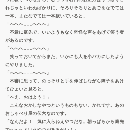
れじゃといわぬばかりに、そろりそろりとあごをなでては
一本、またなでては一本抜いていると、
「へへへ……へへへ」
不意に庭先で、いいようもなく奇怪な声をあげて笑う者
があるのです。
「へへへ……へへへ」
笑っておいてからまた、いかにも人を小バカにしたよう
にやりました。
「へへへ……へへへ」
不審に思って、のっそりと手を伸ばしながら障子をあけ
てひょいと見ると、
「へえ、おはよう！」
こんなおかしなやつというものもない。かれです。あの
おしゃべり屋の伝六なのです。
「なんだよ！ 気に入らねえやつだな。朝っぱらから庭先
でへへへというやつがあるかい！」