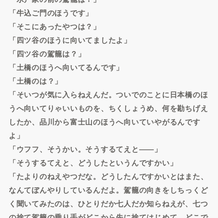
「牛込ご門のほうです」
「そこにあったやつは？」
「四ツ谷のほうに向いてましたよ」
「四ツ谷の駕籠は？」
「土橋のほうへ向いてるんです」
「土橋のは？」
「そいつが気に入らねえんだ。ついでのことに日本橋のほ
うへ向いてりゃいいものを、ちくしょうめ、何を勘ちげえ
したか、品川から富士山のほうへ向いていやがるんです
よ」
「ウフフ、そうかい。そうするてえと――」
「そうするてえと、どうしたというんですかい」
「たよりのねえやつだな。どうしたんですかいとはまた、
なんてぼんやりしているんだよ。駕籠の向きをしちっくど
く聞いてみたのは、ひとりだか七人だか知らねえが、七つ
の捨て駕籠の乗り手がどこから先に捨てはじめて、どこで