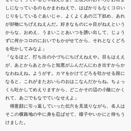
しになっているのもかまわねえで、はばかりもなくコロい
じりをしているぐあいじゃ、よくよくあの三下奴め、あれ
が好物にちげえねえんだ。好きなものにゃ目がねえという
からな、おめえ、うまいことあいつを誘い出して、じょう
ずに何かコロのにおいでもかがせてから、それとなくどろ
を吐かしてみなよ」
「なるほど、打ち出の小づちにちげえねえや。目もはええ
が、あとからあとからと知恵がふんだんにわき出すからか
なわねえね。ようがす。カマをかけてどろを吐かせる段に
なると、これがまたおいらのおはこなんだからね。ちょっ
くら吐かしてめえりますから、どこかその辺の小陰にかく
れて、あごでもなでていなせえよ」
得意顔に引っ返していった伝六を見送りながら、名人は
そこの横路地の中に身を忍ばせて、様子やいかにと待ちう
けました。