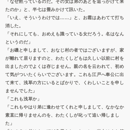
「なぜ黙っているのだ。その女は弟のあとを追っかけて来
たのか」と、半七は畳みかけて訊いた。
「いえ、そういうわけでは……」と、お霜はあわてて打ち
消した。
「それにしても、おめえも識っている女だろう。名はなん
というのだ」
「お磯と申しまして、おなじ村の者ではございますが、家
が離れて居りますのと、わたくしどもは久しい以前に村を
出ましたのでよくは存じません。親の名を云われて、初め
て気がついたくらいでございます。これも江戸へ奉公に出
て来て、浅草の方にいるとばかりで、くわしいことを申し
ませんでした」
「これも浅草か」
「これもやはり弟に逢わせてくれと申しまして、なかなか
素直に帰りませんのを、わたくしが叱って追い帰しまし
た」