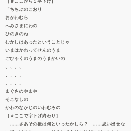
［＃ここから１字下げ］
「ちちぶのこおり
おがわむら
へみさまにわの
ひのきのね
むかしはあったということじゃ
いまはかわってせんのうま
ごひゃくのうまのうまかいの
、、、、
、、、、
、、、、
まぐさのやまや
そこなしの
かわのなかじのいわむろの
［＃ここで字下げ終わり］
……さあその後は何といったかしら？ ……思い出せな