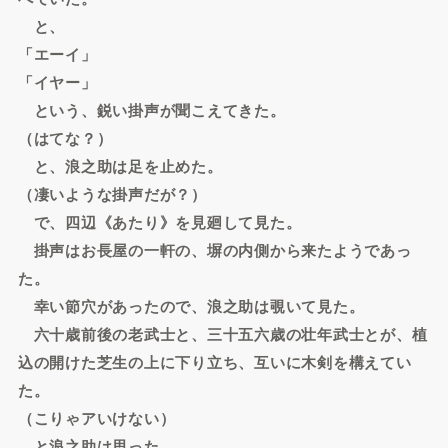
と、
「エーイ」
「イヤー」
という、鋭い掛声が聞こえてきた。
（はてな？）
と、浪之助は足を止めた。
（凄いような掛声だが？）
で、四辺《あたり》を見廻して見た。
掛声はお長屋の一軒の、塀の内側から来たようであっ
た。
幸い節穴があったので、浪之助は覗いて見た。
六十歳前後の老武士と、三十五六歳の壮年武士とが、植
込の開けた芝生の上に下り立ち、互いに木剣を構えてい
た。
（こりゃアいけない）
と浪之助は思った。