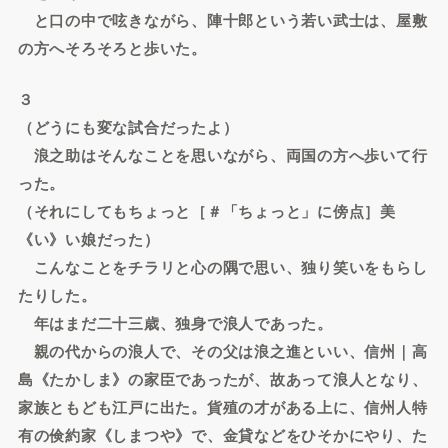
と口の中で呟きながら、陣十郎という若い武士は、屋敷
の方へそろそろと歩いた。
３
（どうにも変な試合だったよ）
浪之助はそんなことを思いながら、両国の方へ歩いて行
った。
（それにしてもちょっと［＃「ちょっと」に傍点］美
《い》い娘だった）
こんなことをチラリと心の隅で思い、独り笑いをもらし
たりした。
年はまだ二十三歳、独身で浪人であった。
親の代からの浪人で、その父は浪之進といい、信州｜高
島《たかしま》の家臣であったが、故あって浪人となり、
家族ともども江戸に出た。貨殖の才がある上に、信州人特
有の倹約家《しまつや》で、金貸などをひそかにやり、た