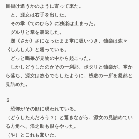
目掛け追うかのように寄って来た。
と、源女は右手を出した。
その掌《てのひら》に独楽は止まった。
グルリと掌を裏返した。
逆《さか》さになったまま掌に吸いつき、独楽は森々
《しんしん》と廻っている。
どっと喝采が見物の中から起こった。
しかしどうしたのかその一刹那、ポタリと独楽が、掌か
ら落ち、源女は放心でもしたように、桟敷の一所を凝然と
見詰めた。
２
恐怖がその顔に現われている。
（どうしたんだろう？）と驚きながら、源女の見詰めてい
る方角へ、浪之助も眼をやった。
（や）とこれも驚いた。