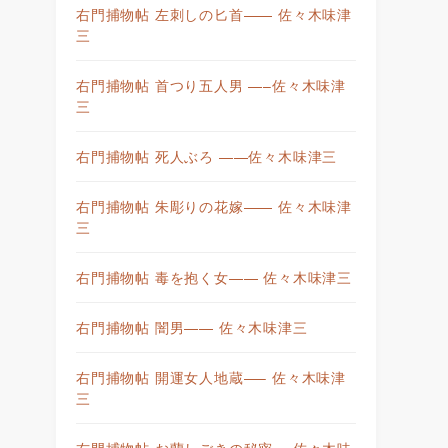
右門捕物帖 左刺しの匕首—— 佐々木味津
三
右門捕物帖 首つり五人男 —–佐々木味津
三
右門捕物帖 死人ぶろ ——佐々木味津三
右門捕物帖 朱彫りの花嫁—— 佐々木味津
三
右門捕物帖 毒を抱く女—— 佐々木味津三
右門捕物帖 闇男—— 佐々木味津三
右門捕物帖 開運女人地蔵—– 佐々木味津
三
右門捕物帖 お蘭しごきの秘密— 佐々木味