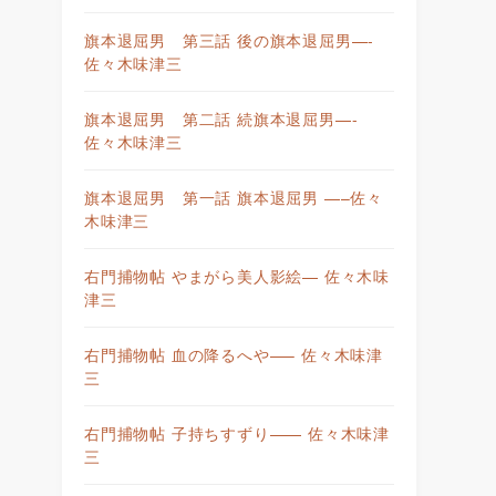
旗本退屈男 第三話 後の旗本退屈男—-
佐々木味津三
旗本退屈男 第二話 続旗本退屈男—-
佐々木味津三
旗本退屈男 第一話 旗本退屈男 —–佐々
木味津三
右門捕物帖 やまがら美人影絵— 佐々木味
津三
右門捕物帖 血の降るへや—– 佐々木味津
三
右門捕物帖 子持ちすずり—— 佐々木味津
三