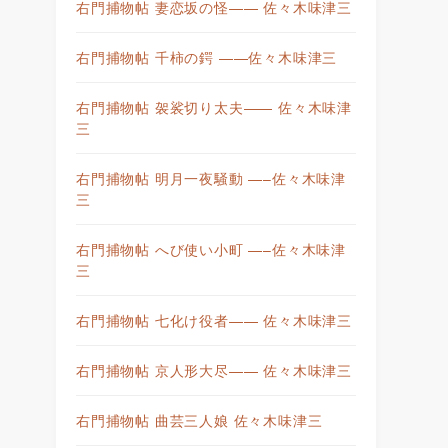
右門捕物帖 妻恋坂の怪—— 佐々木味津三
右門捕物帖 千柿の鍔 ——佐々木味津三
右門捕物帖 袈裟切り太夫—— 佐々木味津
三
右門捕物帖 明月一夜騒動 —–佐々木味津
三
右門捕物帖 へび使い小町 —–佐々木味津
三
右門捕物帖 七化け役者—— 佐々木味津三
右門捕物帖 京人形大尽—— 佐々木味津三
右門捕物帖 曲芸三人娘 佐々木味津三