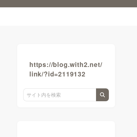
https://blog.with2.net/
link/?id=2119132