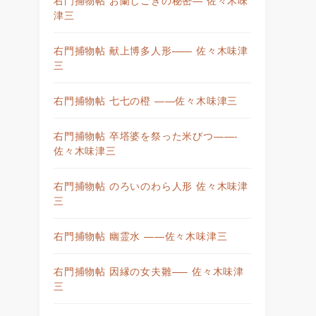
津三
右門捕物帖 献上博多人形—— 佐々木味津
三
右門捕物帖 七七の橙 ——佐々木味津三
右門捕物帖 卒塔婆を祭った米びつ——-
佐々木味津三
右門捕物帖 のろいのわら人形 佐々木味津
三
右門捕物帖 幽霊水 ——佐々木味津三
右門捕物帖 因縁の女夫雛—– 佐々木味津
三